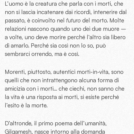
L’uomo è la creatura che parla con i morti, che
non si lascia incatenare dai ricordi, intenerire dal
passato, è coinvolto nel
futuro
del morto. Molte
relazioni nascono quando uno dei due muore –
a volte, uno deve morire perché l’altro sia libero
di amarlo. Perché sia così non lo so, può
sembrarci orrendo, ma è così.
Morenti, piuttosto, autentici morti-in-vita, sono
quelli che non intrattengono alcuna forma di
amicizia con i morti… che ciechi, non sanno che
la vita è una risposta ai morti, si esiste perché
l’esito è la morte.
D’altronde, il primo poema dell’umanità,
Gilgamesh, nasce intorno alla domanda