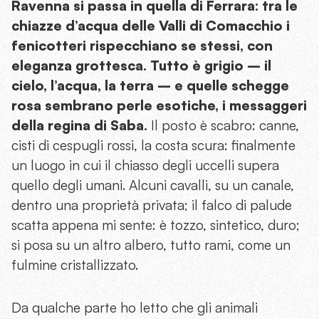
Ravenna si passa in quella di Ferrara: tra le
chiazze d’acqua delle Valli di Comacchio i
fenicotteri rispecchiano se stessi, con
eleganza grottesca. Tutto è grigio – il
cielo, l’acqua, la terra – e quelle schegge
rosa sembrano perle esotiche, i messaggeri
della regina di Saba.
Il posto è scabro: canne,
cisti di cespugli rossi, la costa scura: finalmente
un luogo in cui il chiasso degli uccelli supera
quello degli umani. Alcuni cavalli, su un canale,
dentro una proprietà privata; il falco di palude
scatta appena mi sente: è tozzo, sintetico, duro;
si posa su un altro albero, tutto rami, come un
fulmine cristallizzato.
Da qualche parte ho letto che gli animali