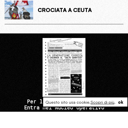
CROCIATA A CEUTA
Per leggere il Dispaccio
Questo sito usa cookie.
Scopri di più
.
ok
Entra nel Nucleo Operativo