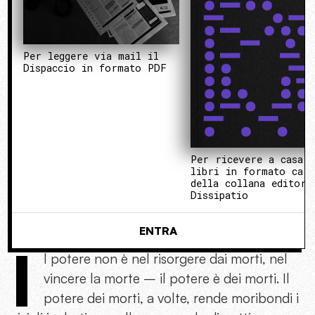
Per leggere via mail il
Dispaccio in formato PDF
Per ricevere a casa 
libri in formato cart
della collana editori
Dissipatio
ENTRA
I
l potere non è nel risorgere dai morti, nel
vincere la morte – il potere è dei morti. Il
potere dei morti, a volte, rende moribondi i