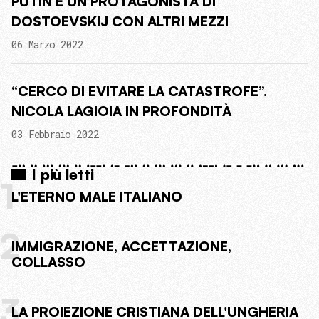
PUTIN È UN PROTAGONISTA DI
DOSTOEVSKIJ CON ALTRI MEZZI
06 Marzo 2022
“CERCO DI EVITARE LA CATASTROFE”.
NICOLA LAGIOIA IN PROFONDITÀ
03 Febbraio 2022
I più letti
1
L'ETERNO MALE ITALIANO
2
IMMIGRAZIONE, ACCETTAZIONE,
COLLASSO
3
LA PROIEZIONE CRISTIANA DELL'UNGHERIA