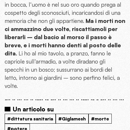
in bocca, l’uomo è nel suo oro quando prega al
cospetto degli sconosciuti, incaricandosi di una
memoria che non gli appartiene.
Ma i morti non
ci ammazzino due volte, riscattiamoli per
liberarli – dal bacio al morso il passo è
breve, e i morti hanno denti al posto delle
dita.
Li ho al mio tavolo, a pranzo, fanno le
capriole sull’armadio, a volte diradano gli
specchi in un bosco; sussurrano ai bordi del
letto, intorno ai giardini – sono perfino felici, a
volte.
Un articolo su
#dittatura sanitaria
#Giglamesh
#morte
#potere