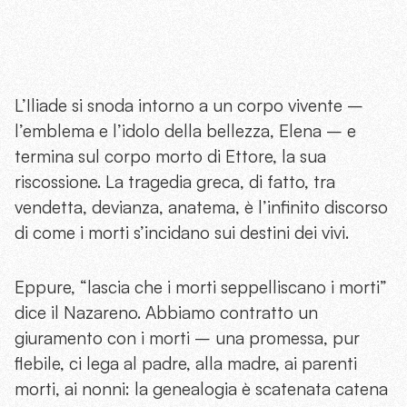
L’Iliade si snoda intorno a un corpo vivente –
l’emblema e l’idolo della bellezza, Elena – e
termina sul corpo morto di Ettore, la sua
riscossione. La tragedia greca, di fatto, tra
vendetta, devianza, anatema, è l’infinito discorso
di come i morti s’incidano sui destini dei vivi.
Eppure, “lascia che i morti seppelliscano i morti”
dice il Nazareno. Abbiamo contratto un
giuramento con i morti – una promessa, pur
flebile, ci lega al padre, alla madre, ai parenti
morti, ai nonni: la genealogia è scatenata catena