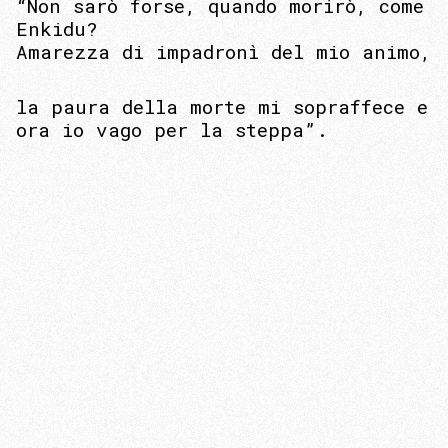
“Non sarò forse, quando morirò, come
Enkidu?
Amarezza di impadronì del mio animo,
la paura della morte mi sopraffece e
ora io vago per la steppa”.