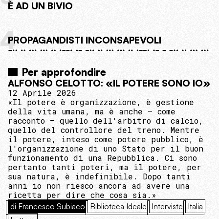
È AD UN BIVIO
4
PROPAGANDISTI INCONSAPEVOLI
Per approfondire
ALFONSO CELOTTO: «IL POTERE SONO IO»
12 Aprile 2026
«Il potere è organizzazione, è gestione
della vita umana, ma è anche — come
racconto — quello dell'arbitro di calcio,
quello del controllore del treno. Mentre
il potere, inteso come potere pubblico, è
l'organizzazione di uno Stato per il buon
funzionamento di una Repubblica. Ci sono
pertanto tanti poteri, ma il potere, per
sua natura, è indefinibile. Dopo tanti
anni io non riesco ancora ad avere una
ricetta per dire che cosa sia.»
di Francesco Subiaco
Biblioteca Ideale
Interviste
Italia