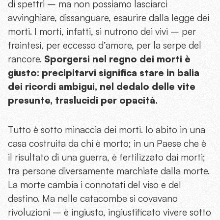
di spettri – ma non possiamo lasciarci
avvinghiare, dissanguare, esaurire dalla legge dei
morti. I morti, infatti, si nutrono dei vivi – per
fraintesi, per eccesso d’amore, per la serpe del
rancore.
Sporgersi nel regno dei morti è
giusto: precipitarvi significa stare in balia
dei ricordi ambigui, nel dedalo delle vite
presunte, traslucidi per opacità.
Tutto è sotto minaccia dei morti. Io abito in una
casa costruita da chi è morto; in un Paese che è
il risultato di una guerra, è fertilizzato dai morti;
tra persone diversamente marchiate dalla morte.
La morte cambia i connotati del viso e del
destino. Ma nelle catacombe si covavano
rivoluzioni – è ingiusto, ingiustificato vivere sotto