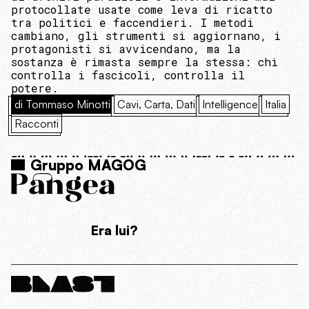
protocollate usate come leva di ricatto
tra politici e faccendieri. I metodi
cambiano, gli strumenti si aggiornano, i
protagonisti si avvicendano, ma la
sostanza è rimasta sempre la stessa: chi
controlla i fascicoli, controlla il
potere.
di Tommaso Minotti
Cavi, Carta, Dati
Intelligence
Italia
Racconti
Gruppo MAGOG
Era lui?