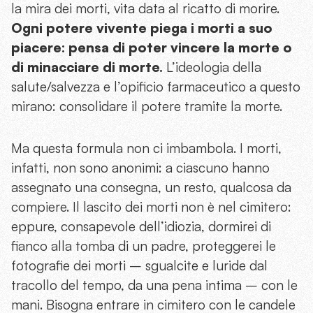
la mira dei morti, vita data al ricatto di morire.
Ogni potere vivente piega i morti a suo
piacere: pensa di poter vincere la morte o
di minacciare di morte.
L’ideologia della
salute/salvezza e l’opificio farmaceutico a questo
mirano: consolidare il potere tramite la morte.
Ma questa formula non ci imbambola. I morti,
infatti, non sono anonimi: a ciascuno hanno
assegnato una consegna, un resto, qualcosa da
compiere. Il lascito dei morti non è nel cimitero:
eppure, consapevole dell’idiozia, dormirei di
fianco alla tomba di un padre, proteggerei le
fotografie dei morti – sgualcite e luride dal
tracollo del tempo, da una pena intima – con le
mani. Bisogna entrare in cimitero con le candele