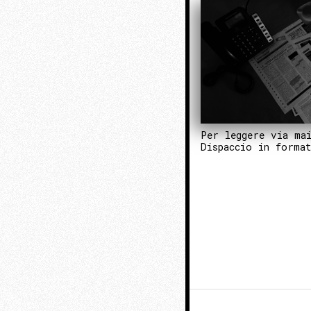
Per leggere via ma
Dispaccio in forma