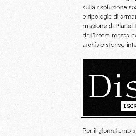
sulla risoluzione sp
e tipologie di arma
missione di Planet 
dell’intera massa c
archivio storico in
ISC
Per il giornalismo s