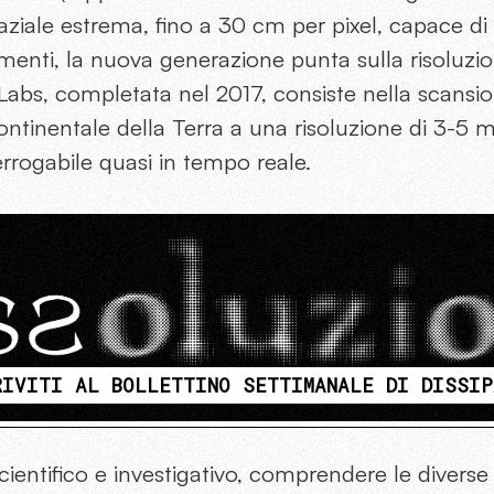
aziale estrema, fino a 30 cm per pixel, capace di i
menti, la nuova generazione punta sulla risoluzi
Labs, completata nel 2017, consiste nella scansi
ontinentale della Terra a una risoluzione di 3-5 
terrogabile quasi in tempo reale.
RIVITI AL BOLLETTINO SETTIMANALE DI DISSIP
cientifico e investigativo, comprendere le diverse 