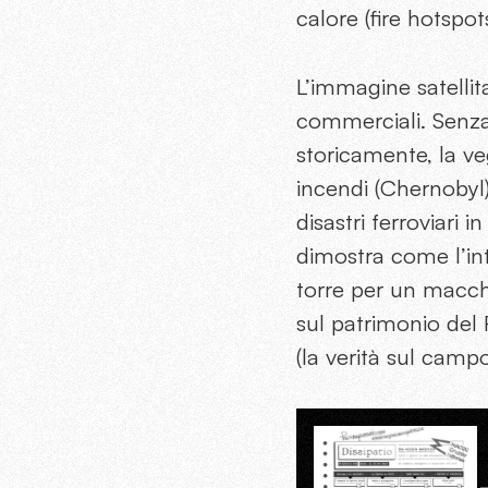
calore (fire hotspot
L’immagine satellit
commerciali. Senza an
storicamente, la ve
incendi (Chernobyl)
disastri ferroviari 
dimostra come l’in
torre per un macchi
sul patrimonio del P
(la verità sul camp