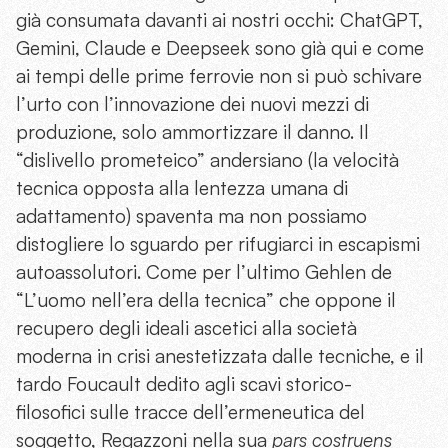
già consumata davanti ai nostri occhi: ChatGPT,
Gemini, Claude e Deepseek sono già qui e come
ai tempi delle prime ferrovie non si può schivare
l’urto con l’innovazione dei nuovi mezzi di
produzione, solo ammortizzare il danno. Il
“dislivello prometeico” andersiano (la velocità
tecnica opposta alla lentezza umana di
adattamento) spaventa ma non possiamo
distogliere lo sguardo per rifugiarci in escapismi
autoassolutori. Come per l’ultimo Gehlen de
“L’uomo nell’era della tecnica” che oppone il
recupero degli ideali ascetici alla società
moderna in crisi anestetizzata dalle tecniche, e il
tardo Foucault dedito agli scavi storico-
filosofici sulle tracce dell’ermeneutica del
soggetto, Regazzoni nella sua
pars costruens