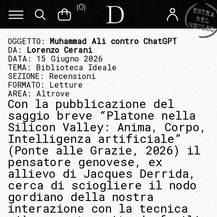
(
0
)
OGGETTO:
Muhammad Ali contro ChatGPT
DA:
Lorenzo Cerani
DATA: 15 Giugno 2026
TEMA:
Biblioteca Ideale
SEZIONE:
Recensioni
FORMATO:
Letture
AREA:
Altrove
Con la pubblicazione del
saggio breve “Platone nella
Silicon Valley: Anima, Corpo,
Intelligenza artificiale”
(Ponte alle Grazie, 2026) il
pensatore genovese, ex
allievo di Jacques Derrida,
cerca di sciogliere il nodo
gordiano della nostra
interazione con la tecnica