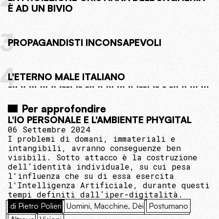
È AD UN BIVIO
3
PROPAGANDISTI INCONSAPEVOLI
4
L'ETERNO MALE ITALIANO
Per approfondire
L'IO PERSONALE E L'AMBIENTE PHYGITAL
06 Settembre 2024
I problemi di domani, immateriali e
intangibili, avranno conseguenze ben
visibili. Sotto attacco è la costruzione
dell’identità individuale, su cui pesa
l'influenza che su di essa esercita
l'Intelligenza Artificiale, durante questi
tempi definiti dall’iper-digitalità.
di Pietro Polieri
Uomini, Macchine, Dèi
Postumano