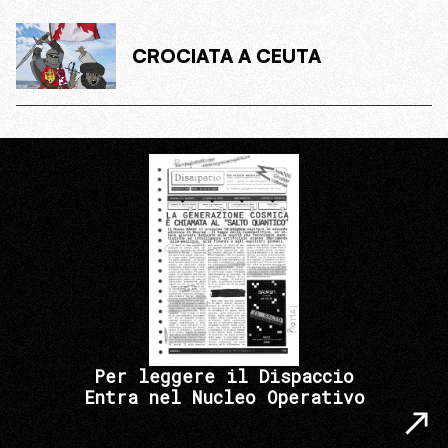
CROCIATA A CEUTA
Per leggere il Dispaccio
Entra nel Nucleo Operativo