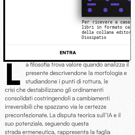
Per ricevere a casa 
libri in formato cart
della collana editori
Dissipatio
ENTRA
L
a filosofia trova valore quando analizza il
presente descrivendone la morfologia e
studiandone i punti di rottura, le
crisi che destabilizzano gli ordinamenti
consolidati costringendoli a cambiamenti
irreversibili che spazzano via le certezze
preconfezionate. La disputa teorica sull’IA e il
suo potenziale, seguendo questa
strada ermeneutica, rappresenta la faglia