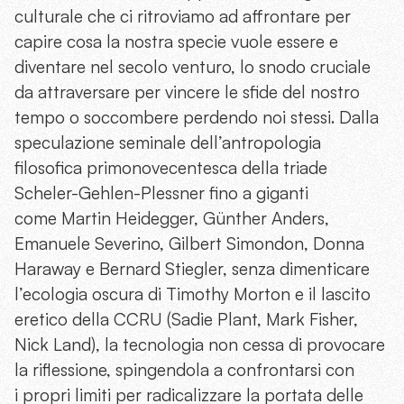
culturale che ci ritroviamo ad affrontare per
capire cosa la nostra specie vuole essere e
diventare nel secolo venturo, lo snodo cruciale
da attraversare per vincere le sfide del nostro
tempo o soccombere perdendo noi stessi. Dalla
speculazione seminale dell’antropologia
filosofica primonovecentesca della triade
Scheler-Gehlen-Plessner fino a giganti
come Martin Heidegger, Günther Anders,
Emanuele Severino, Gilbert Simondon, Donna
Haraway e Bernard Stiegler, senza dimenticare
l’ecologia oscura di Timothy Morton e il lascito
eretico della CCRU (Sadie Plant, Mark Fisher,
Nick Land), la tecnologia non cessa di provocare
la riflessione, spingendola a confrontarsi con
i propri limiti per radicalizzare la portata delle