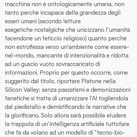
macchina non è ontologicamente umana, non
tanto perché incapace della grandezza degli
esseri umani (secondo letture
esegetiche nostalgiche che unicizzano l’umanità
facendone un feticcio religioso) quanto perché
non estroflessa verso un’ambiente come essere-
nel-mondo, mancante di intenzionalità e ridotta
ad un guscio vuoto sovraccaricato di
informazioni. Proprio per questo occorre, come
suggerito dal titolo, riportare Platone nella
Silicon Valley: senza passatismi e demonizzazioni
fanatiche si tratta di umanizzare l’AI togliendola
dal piedistallo e demistificando le narrative che
la glorificano. Solo allora sarà possibile eludere
la trappola di un’intelligenza artificiale tuttofare
che fa da volano ad un modello di “tecno-bio-