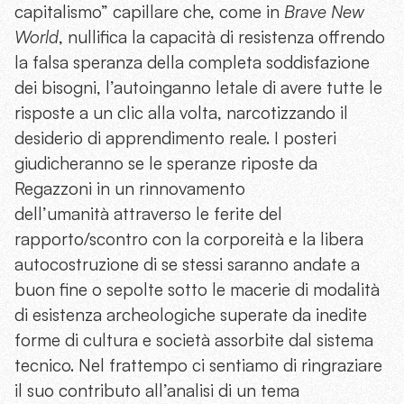
capitalismo” capillare che, come in
Brave New
World
, nullifica la capacità di resistenza offrendo
la falsa speranza della completa soddisfazione
dei bisogni, l’autoinganno letale di avere tutte le
risposte a un clic alla volta, narcotizzando il
desiderio di apprendimento reale. I posteri
giudicheranno se le speranze riposte da
Regazzoni in un rinnovamento
dell’umanità attraverso le ferite del
rapporto/scontro con la corporeità e la libera
autocostruzione di se stessi saranno andate a
buon fine o sepolte sotto le macerie di modalità
di esistenza archeologiche superate da inedite
forme di cultura e società assorbite dal sistema
tecnico. Nel frattempo ci sentiamo di ringraziare
il suo contributo all’analisi di un tema