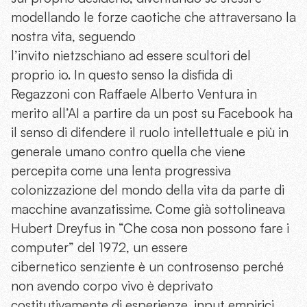
modellando le forze caotiche che attraversano la
nostra vita, seguendo
l’invito nietzschiano ad essere scultori del
proprio io. In questo senso la disfida di
Regazzoni con Raffaele Alberto Ventura in
merito all’AI a partire da un post su Facebook ha
il senso di difendere il ruolo intellettuale e più in
generale umano contro quella che viene
percepita come una lenta progressiva
colonizzazione del mondo della vita da parte di
macchine avanzatissime. Come già sottolineava
Hubert Dreyfus in “Che cosa non possono fare i
computer” del 1972, un essere
cibernetico senziente è un controsenso perché
non avendo corpo vivo è deprivato
costitutivamente di esperienze, input empirici