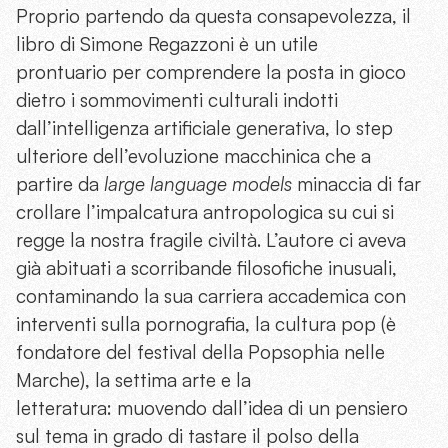
Proprio partendo da questa consapevolezza, il
libro di Simone Regazzoni è un utile
prontuario per comprendere la posta in gioco
dietro i sommovimenti culturali indotti
dall’intelligenza artificiale generativa, lo step
ulteriore dell’evoluzione macchinica che a
partire da
large language models
minaccia di far
crollare l’impalcatura antropologica su cui si
regge la nostra fragile civiltà. L’autore ci aveva
già abituati a scorribande filosofiche inusuali,
contaminando la sua carriera accademica con
interventi sulla pornografia, la cultura pop (è
fondatore del festival della Popsophia nelle
Marche), la settima arte e la
letteratura: muovendo dall’idea di un pensiero
sul tema in grado di tastare il polso della