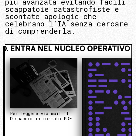
più avanzata evitando facili
scappatoie catastrofiste e
scontate apologie che
celebrano l’IA senza cercare
di comprenderla.
SCOSTO. ENTRA NEL NUCLEO OPERAT
Per leggere via mail il
Dispaccio in formato PDF