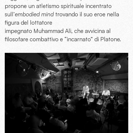
propone un atletismo spirituale incentrato
sull’
embodied mind
trovando il suo eroe nella
figura del lottatore
impegnato Muhammad Ali, che avvicina al
filosofare combattivo e “incarnato” di Platone.