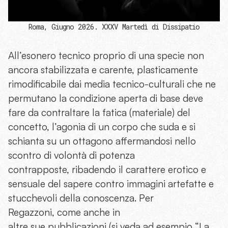
Roma, Giugno 2026. XXXV Martedì di Dissipatio
All’esonero tecnico proprio di una specie non
ancora stabilizzata e carente, plasticamente
rimodificabile dai media tecnico-culturali che ne
permutano la condizione aperta di base deve
fare da contraltare la fatica (materiale) del
concetto, l’agonia di un corpo che suda e si
schianta su un ottagono affermandosi nello
scontro di volontà di potenza
contrapposte, ribadendo il carattere erotico e
sensuale del sapere contro immagini artefatte e
stucchevoli della conoscenza. Per
Regazzoni, come anche in
altre sue pubblicazioni (si veda ad esempio “La