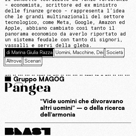
- economista, scrittore ed ex ministro
delle finanze greco - rappresenta l’idea
che le grandi multinazionali del settore
tecnologico, come Meta, Google, Amazon ed
Apple, abbiano cambiato così tanto il
panorama economico da averlo riportato ad
un sistema feudale con tanto di signori,
vassalli e servi della gleba.
di Marina Giulia Razza
Uomini, Macchine, Dèi
Società
Altrove
Scenari
Gruppo MAGOG
“Vide uomini che divoravano
altri uomini” – o della ricerca
dell’armonia