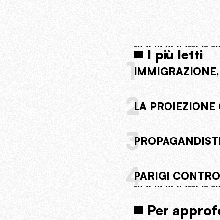
I più letti
1
IMMIGRAZIONE,
2
LA PROIEZIONE 
3
PROPAGANDISTI
4
PARIGI CONTRO 
Per approf