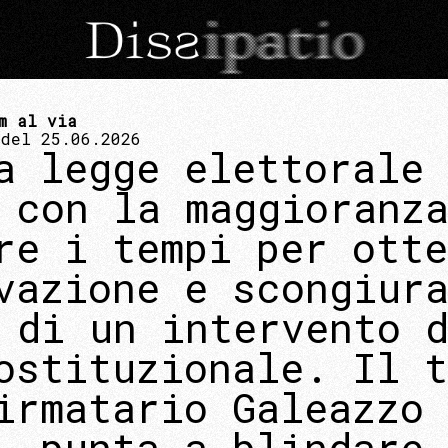
m al via
 del 25.06.2026
a legge elettorale 
 con la maggioranz
re i tempi per otte
vazione e scongiur
 di un intervento 
ostituzionale. Il t
irmatario Galeazzo
, punta a blindare 