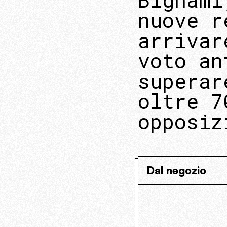
nuove r
arrivar
voto an
superar
oltre 7
opposiz
Dal negozio