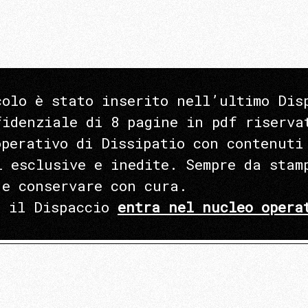
colo è stato inserito nell’ultimo Dis
fidenziale di 8 pagine in pdf riserva
operativo di Dissipatio con contenuti
i esclusive e inedite. Sempre da stam
 e conservare con cura.
e il Dispaccio
entra nel nucleo opera