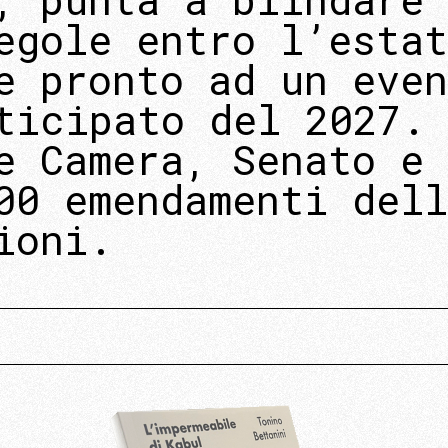
egole entro l’estat
e pronto ad un even
ticipato del 2027.
e Camera, Senato e 
00 emendamenti dell
ioni.