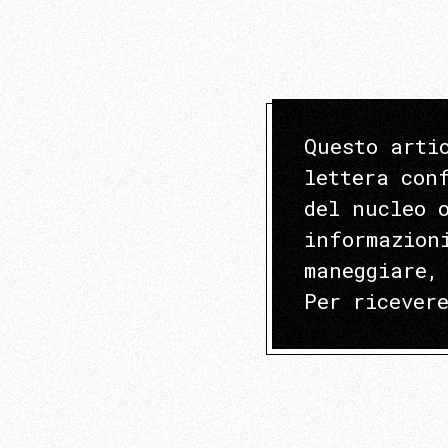
Questo arti
lettera con
del nucleo 
informazion
maneggiare,
Per ricever