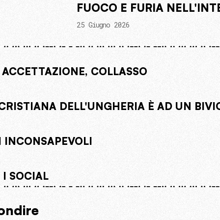
FUOCO E FURIA NELL'IN
25 Giugno 2026
 ACCETTAZIONE, COLLASSO
CRISTIANA DELL'UNGHERIA È AD UN BIVI
 INCONSAPEVOLI
I SOCIAL
ondire