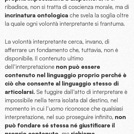
ribadisce, non si tratta di coscienza morale, ma di
incrinatura ontologica
che svela la soglia oltre
la quale ogni volontà interpretante si frantuma.
La volontà interpretante cerca, invano, di
afferrare un fondamento che, tuttavia, non è
disponibile. Il contenuto ultimo
dell’interpretazione
non può essere
contenuto nel linguaggio proprio perché è
ciò che consente al linguaggio stesso di
articolarsi.
Se fuggire dall’atto di interpretare è
impossibile nella terra isolata dal destino, nel
momento in cui l’uomo riconosce che qualsiasi
interpretazione, nel suo proseguire infinito,
non
può fondare sé stessa né giustificare il
proprio contenuto
, ma
richiama,