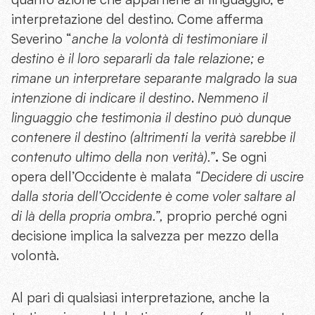
interpretazione del destino. Come afferma
Severino “
anche la volontà di testimoniare il
destino è il loro separarli da tale relazione; e
rimane un interpretare separante malgrado la sua
intenzione di indicare il destino
.
Nemmeno il
linguaggio che testimonia il destino può dunque
contenere il destino (altrimenti la verità sarebbe il
contenuto ultimo della non verità).”
.
Se ogni
opera dell’Occidente è malata
“Decidere di uscire
dalla storia dell’Occidente è come voler saltare al
di là della propria ombra.”,
proprio perché ogni
decisione implica la salvezza per mezzo della
volontà.
Al pari di qualsiasi interpretazione, anche la