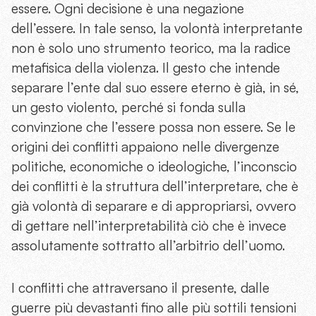
essere. Ogni decisione è una negazione
dell’essere. In tale senso, la volontà interpretante
non è solo uno strumento teorico, ma la radice
metafisica della violenza. Il gesto che intende
separare l’ente dal suo essere eterno è già, in sé,
un gesto violento, perché si fonda sulla
convinzione che l’essere possa non essere. Se le
origini dei conflitti appaiono nelle divergenze
politiche, economiche o ideologiche, l’inconscio
dei conflitti è la struttura dell’interpretare, che è
già volontà di separare e di appropriarsi, ovvero
di gettare nell’interpretabilità ciò che è invece
assolutamente sottratto all’arbitrio dell’uomo.
I conflitti che attraversano il presente, dalle
guerre più devastanti fino alle più sottili tensioni