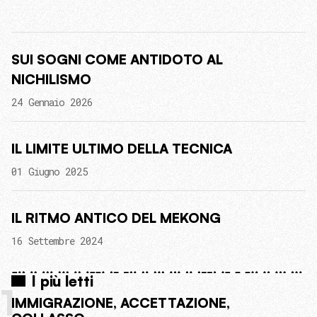
SUI SOGNI COME ANTIDOTO AL
NICHILISMO
24 Gennaio 2026
IL LIMITE ULTIMO DELLA TECNICA
01 Giugno 2025
IL RITMO ANTICO DEL MEKONG
16 Settembre 2024
I più letti
1
IMMIGRAZIONE, ACCETTAZIONE,