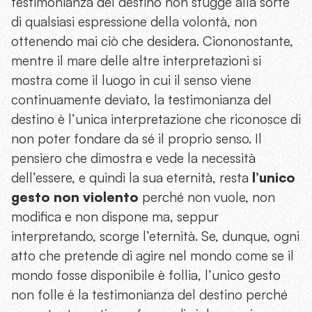
testimonianza del destino non sfugge alla sorte
di qualsiasi espressione della volontà, non
ottenendo mai ciò che desidera. Ciononostante,
mentre il mare delle altre interpretazioni si
mostra come il luogo in cui il senso viene
continuamente deviato, la testimonianza del
destino è l’unica interpretazione che riconosce di
non poter fondare da sé il proprio senso. Il
pensiero che dimostra e vede la necessità
dell’essere, e quindi la sua eternità, resta
l’unico
gesto non violento
perché non vuole, non
modifica e non dispone ma, seppur
interpretando, scorge l’eternità. Se, dunque, ogni
atto che pretende di agire nel mondo come se il
mondo fosse disponibile è follia, l’unico gesto
non folle è la testimonianza del destino perché