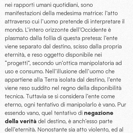
nei rapporti umani quotidiani, sono
manifestazioni della medesima matrice: l’atto
attraverso cui l’uomo pretende di interpretare il
mondo. L’intero orizzonte dell’Occidente è
plasmato dalla follia di questa pretesa: l’ente
viene separato dal destino, scisso dalla propria
eternità, e reso oggetto disponibile nei
“progetti”, secondo un’ottica manipolatoria ad
uso e consumo. Nell’illusione dell’uomo che
appartiene alla Terra isolata dal destino, l’ente
viene reso suddito nel regno della disponibilità
tecnica. Tuttavia se si considera l’ente come
eterno, ogni tentativo di manipolarlo è vano. Pur
essendo vano, quel tentativo di
negazione
della verità
del destino, è anch’esso parte
dell’eternità. Nonostante sia atto violento, ed al