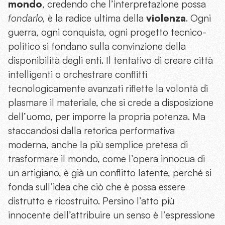
mondo
, credendo che l’interpretazione possa
fondarlo,
è la radice ultima della
violenza
. Ogni
guerra, ogni conquista, ogni progetto tecnico-
politico si fondano sulla convinzione della
disponibilità degli enti. Il tentativo di creare città
intelligenti o orchestrare conflitti
tecnologicamente avanzati riflette la volontà di
plasmare il materiale, che si crede a disposizione
dell’uomo, per imporre la propria potenza. Ma
staccandosi dalla retorica performativa
moderna, anche la più semplice pretesa di
trasformare il mondo, come l’opera innocua di
un artigiano, è già un conflitto latente, perché si
fonda sull’idea che ciò che è possa essere
distrutto e ricostruito. Persino l’atto più
innocente dell’attribuire un senso è l’espressione