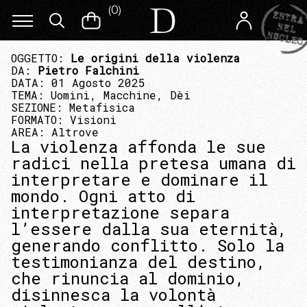
(
0
)
OGGETTO:
Le origini della violenza
DA:
Pietro Falchini
DATA: 01 Agosto 2025
TEMA:
Uomini, Macchine, Dèi
SEZIONE:
Metafisica
FORMATO:
Visioni
AREA:
Altrove
La violenza affonda le sue
radici nella pretesa umana di
interpretare e dominare il
mondo. Ogni atto di
interpretazione separa
l’essere dalla sua eternità,
generando conflitto. Solo la
testimonianza del destino,
che rinuncia al dominio,
disinnesca la volontà