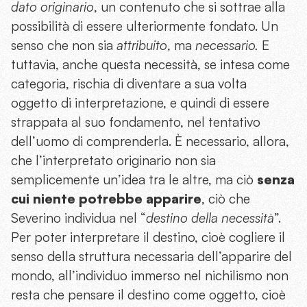
dato originario
, un contenuto che si sottrae alla
possibilità di essere ulteriormente fondato. Un
senso che non sia
attribuito
, ma
necessario.
E
tuttavia, anche questa necessità, se intesa come
categoria, rischia di diventare a sua volta
oggetto di interpretazione, e quindi di essere
strappata al suo fondamento, nel tentativo
dell’uomo di comprenderla. È necessario, allora,
che l’interpretato originario non sia
semplicemente un’idea tra le altre, ma ciò
senza
cui niente potrebbe apparire
, ciò che
Severino individua nel “
destino della necessità
”.
Per poter interpretare il destino, cioè cogliere il
senso della struttura necessaria dell’apparire del
mondo, all’individuo immerso nel nichilismo non
resta che pensare il destino come oggetto, cioè