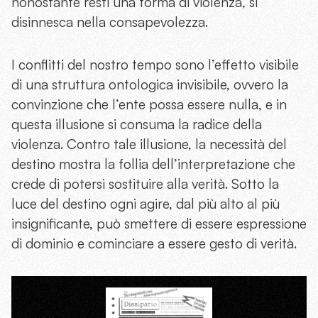
nonostante resti una forma di violenza, si
disinnesca nella consapevolezza.
I conflitti del nostro tempo sono l’effetto visibile
di una struttura ontologica invisibile, ovvero la
convinzione che l’ente possa essere nulla, e in
questa illusione si consuma la radice della
violenza. Contro tale illusione, la necessità del
destino mostra la follia dell’interpretazione che
crede di potersi sostituire alla verità. Sotto la
luce del destino ogni agire, dal più alto al più
insignificante, può smettere di essere espressione
di dominio e cominciare a essere gesto di verità.