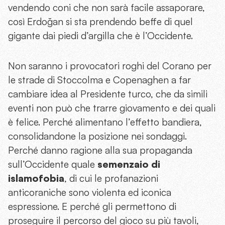
vendendo coni che non sarà facile assaporare,
così Erdoğan si sta prendendo beffe di quel
gigante dai piedi d’argilla che è l’Occidente.
Non saranno i provocatori roghi del Corano per
le strade di Stoccolma e Copenaghen a far
cambiare idea al Presidente turco, che da simili
eventi non può che trarre giovamento e dei quali
è felice. Perché alimentano l’effetto bandiera,
consolidandone la posizione nei sondaggi.
Perché danno ragione alla sua propaganda
sull’Occidente quale
semenzaio di
islamofobia
, di cui le profanazioni
anticoraniche sono violenta ed iconica
espressione. E perché gli permettono di
proseguire il percorso del gioco su più tavoli,