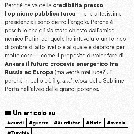
Perché ne va della
credibilità presso
l’opinione pubblica turca
– e le attesissime
presidenziali sono dietro l’angolo. Perché è
possibile che gli sia stato chiesto dall’amico
nemico Putin, col quale ha intavolato un torneo
di ombre di alto livello e al quale è debitore per
molte cose – come il proposito di voler fare di
Ankara il futuro crocevia energetico tra
Russia ed Europa
(ma vedrà mai luce?). E
perché in ballo c’è il
grand retour
della Sublime
Porta nell’alveo delle grandi potenze.
Un articolo su
#curdi
#guerra
#Kurdistan
#Nato
#svezia
#Turchia