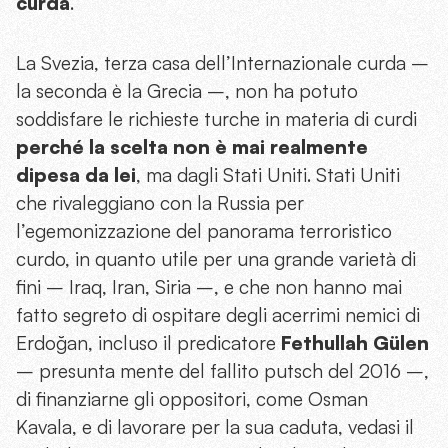
curda
.
La Svezia, terza casa dell’Internazionale curda –
la seconda è la Grecia –, non ha potuto
soddisfare le richieste turche in materia di curdi
perché la scelta non è mai realmente
dipesa da lei
, ma dagli Stati Uniti. Stati Uniti
che rivaleggiano con la Russia per
l’egemonizzazione del panorama terroristico
curdo, in quanto utile per una grande varietà di
fini – Iraq, Iran, Siria –, e che non hanno mai
fatto segreto di ospitare degli acerrimi nemici di
Erdoğan, incluso il predicatore
Fethullah Gülen
– presunta mente del fallito putsch del 2016 –,
di finanziarne gli oppositori, come Osman
Kavala, e di lavorare per la sua caduta, vedasi il