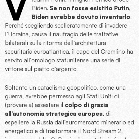
V
Biden.
Se non fosse esistito Putin,
Biden avrebbe dovuto inventarlo
.
Perché scegliendo scelleratamente di invadere
l’Ucraina, causa il naufragio delle trattative
bilaterali sulla riforma dell’architettura
securitaria euroatlantica, il capo del Cremlino ha
servito all’omologo statunitense una serie di
vittorie sul piatto d’argento.
Soltanto un cataclisma geopolitico, come una
guerra, avrebbe permesso agli Stati Uniti di
(provare a) assestare il
colpo di grazia
all’autonomia strategica europea
, di
espellere la Russia dall’euromercato minerario ed
energetico e di trasformare il Nord Stream 2,