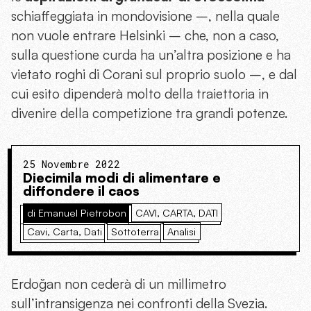
schiaffeggiata in mondovisione –, nella quale
non vuole entrare Helsinki – che, non a caso,
sulla questione curda ha un’altra posizione e ha
vietato roghi di Corani sul proprio suolo –, e dal
cui esito dipenderà molto della traiettoria in
divenire della competizione tra grandi potenze.
25 Novembre 2022
Diecimila modi di alimentare e
diffondere il caos
di Emanuel Pietrobon
CAVI, CARTA, DATI
Cavi, Carta, Dati
Sottoterra
Analisi
Erdoğan non cederà di un millimetro
sull’intransigenza nei confronti della Svezia.