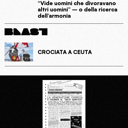
“Vide uomini che divoravano
altri uomini” – o della ricerca
dell’armonia
CROCIATA A CEUTA