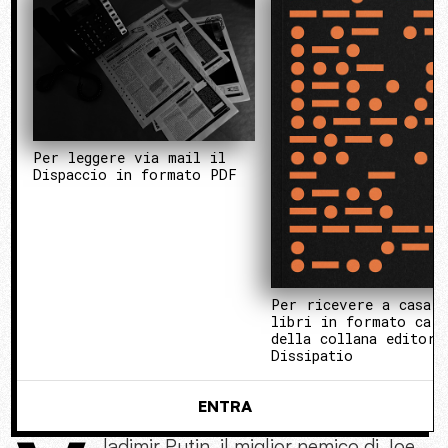
Per leggere via mail il
Dispaccio in formato PDF
Per ricevere a casa 
libri in formato cart
della collana editori
Dissipatio
ENTRA
ladimir Putin, il miglior nemico di Joe