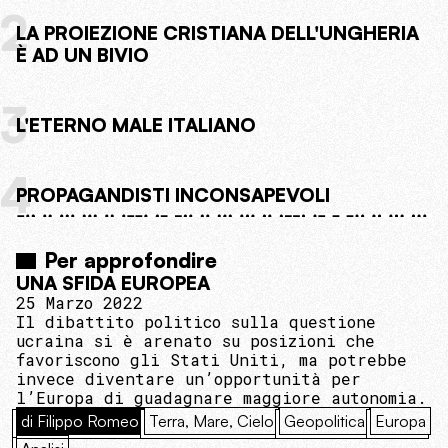
2
LA PROIEZIONE CRISTIANA DELL'UNGHERIA
È AD UN BIVIO
3
L'ETERNO MALE ITALIANO
4
PROPAGANDISTI INCONSAPEVOLI
Per approfondire
UNA SFIDA EUROPEA
25 Marzo 2022
Il dibattito politico sulla questione
ucraina si è arenato su posizioni che
favoriscono gli Stati Uniti, ma potrebbe
invece diventare un’opportunità per
l’Europa di guadagnare maggiore autonomia.
di Filippo Romeo
Terra, Mare, Cielo
Geopolitica
Europa