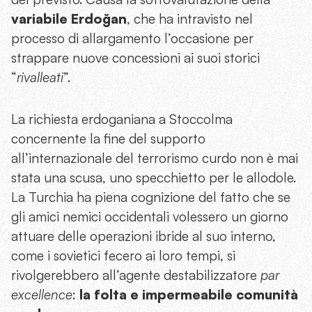
variabile Erdoğan
, che ha intravisto nel
processo di allargamento l’occasione per
strappare nuove concessioni ai suoi storici
“
rivalleati
”.
La richiesta erdoganiana a Stoccolma
concernente la fine del supporto
all’internazionale del terrorismo curdo non è mai
stata una scusa, uno specchietto per le allodole.
La Turchia ha piena cognizione del fatto che se
gli amici nemici occidentali volessero un giorno
attuare delle operazioni ibride al suo interno,
come i sovietici fecero ai loro tempi, si
rivolgerebbero all’agente destabilizzatore
par
excellence
:
la folta e impermeabile comunità