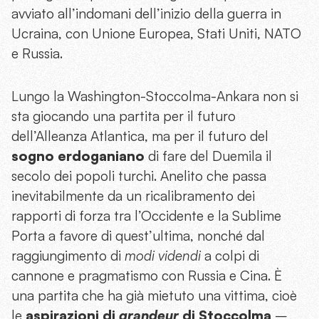
avviato all’indomani dell’inizio della guerra in
Ucraina, con Unione Europea, Stati Uniti, NATO
e Russia.
Lungo la Washington-Stoccolma-Ankara non si
sta giocando una partita per il futuro
dell’Alleanza Atlantica, ma per il futuro del
sogno erdoganiano
di fare del Duemila il
secolo dei popoli turchi. Anelito che passa
inevitabilmente da un ricalibramento dei
rapporti di forza tra l’Occidente e la Sublime
Porta a favore di quest’ultima, nonché dal
raggiungimento di
modi videndi
a colpi di
cannone e pragmatismo con Russia e Cina. È
una partita che ha già mietuto una vittima, cioè
le
aspirazioni di
grandeur
di Stoccolma
–