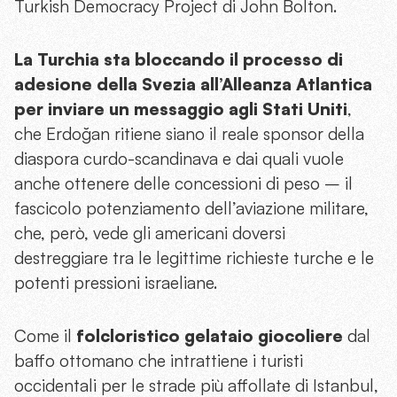
Turkish Democracy Project di John Bolton.
La Turchia sta bloccando il processo di
adesione della Svezia all’Alleanza Atlantica
per inviare un messaggio agli Stati Uniti
,
che Erdoğan ritiene siano il reale sponsor della
diaspora curdo-scandinava e dai quali vuole
anche ottenere delle concessioni di peso – il
fascicolo potenziamento dell’aviazione militare,
che, però, vede gli americani doversi
destreggiare tra le legittime richieste turche e le
potenti pressioni israeliane.
Come il
folcloristico gelataio giocoliere
dal
baffo ottomano che intrattiene i turisti
occidentali per le strade più affollate di Istanbul,