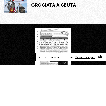
CROCIATA A CEUTA
Questo sito usa cookie.
Scopri di più
.
ok
Per leggere il Dispaccio
Entra nel Nucleo Operativo