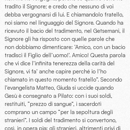
tradito il Signore; e credo che nessuno di voi
debba vergognarsi di lui. E chiamandolo fratello,
noi siamo nel linguaggio del Signore. Quando ha
ricevuto il bacio del tradimento, nel Getsemani, il
Signore gli ha risposto con quelle parole che
non dobbiamo dimenticare: ‘Amico, con un bacio
tradisci il Figlio dell’uomo!’. Amico! Questa parola
che vi dice l’infinita tenerezza della carità del
Signore, vi fa’ anche capire perché io l’ho
chiamato in questo momento fratello”. Secondo
l’evangelista Matteo, Giuda si uccide quando
Gesù è consegnato a Pilato: con i suoi soldi,
restituiti, “prezzo di sangue”, i sacerdoti
comprano un campo “per la sepoltura degli
stranieri”. I soldi del tradimento si convertono,
così, in opera pia: gli stranieri, altrimenti privi di