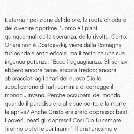
L’eterna ripetizione del dolore, la ruota chiodata
del divenire opprime l’uomo e i piani
quinquennali della speranza, della rivolta. Certo,
Oriani non è Dostoevskij, viene dalla Romagna
furibonda e anticlericale, ma il testo ha una sua
ingenua potenza: “Ecco l’uguaglianza. Gli schiavi
ebbero ancora fame, ancora freddo; ancora
abbracciati agli altari del nuovo Dio lo
supplicarono di farli uomini e di corregge il
mondo… invano! Perché occuparsi del mondo
quando il paradiso era alle sue porte, e la morte
le apriva? Anche Cristo era stato oppresso: beati
i poveri, beati gli oppressi! Così Dio fu sempre
tiranno o stette coi tiranni”. Il cristianesimo è