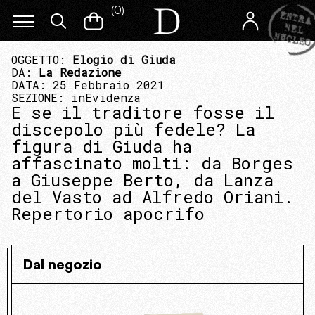
(
0
)
OGGETTO:
Elogio di Giuda
DA:
La Redazione
DATA: 25 Febbraio 2021
SEZIONE:
inEvidenza
E se il traditore fosse il
discepolo più fedele? La
figura di Giuda ha
affascinato molti: da Borges
a Giuseppe Berto, da Lanza
del Vasto ad Alfredo Oriani.
Repertorio apocrifo
Dal negozio