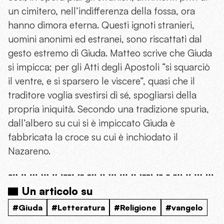
un cimitero, nell’indifferenza della fossa, ora
hanno dimora eterna. Questi ignoti stranieri,
uomini anonimi ed estranei, sono riscattati dal
gesto estremo di Giuda. Matteo scrive che Giuda
si impicca; per gli Atti degli Apostoli “si squarciò
il ventre, e si sparsero le viscere”, quasi che il
traditore voglia svestirsi di sé, spogliarsi della
propria iniquità. Secondo una tradizione spuria,
dall’albero su cui si è impiccato Giuda è
fabbricata la croce su cui è inchiodato il
Nazareno.
Un articolo su
#Giuda
#Letteratura
#Religione
#vangelo