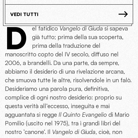
VEDI TUTTI
D
el fatidico
Vangelo di Giuda
si sapeva
già tutto; prima della sua scoperta,
prima della traduzione del
manoscritto copto del IV secolo, diffuso nel
2006, a brandelli. Da una parte, da sempre,
abbiamo il desiderio di una rivelazione arcana,
che smuova tutte le altre, risolvendole in un falò.
Desideriamo una parola pura, definitiva,
complice di ogni nostro desiderio: proprio su
questa verità all’eccesso, inseguita e mai
agguantata si regge
Il Quinto Evangelio
di Mario
Pomilio (uscito nel 1975), tra i grandi libri del
nostro ‘canone’. Il
Vangelo di Giuda
, cioè, non