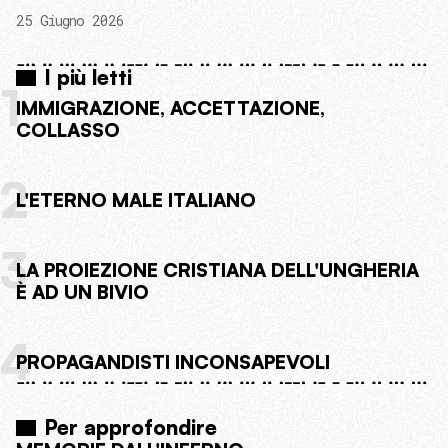
25 Giugno 2026
I più letti
1
IMMIGRAZIONE, ACCETTAZIONE,
COLLASSO
2
L'ETERNO MALE ITALIANO
3
LA PROIEZIONE CRISTIANA DELL'UNGHERIA
È AD UN BIVIO
4
PROPAGANDISTI INCONSAPEVOLI
Per approfondire