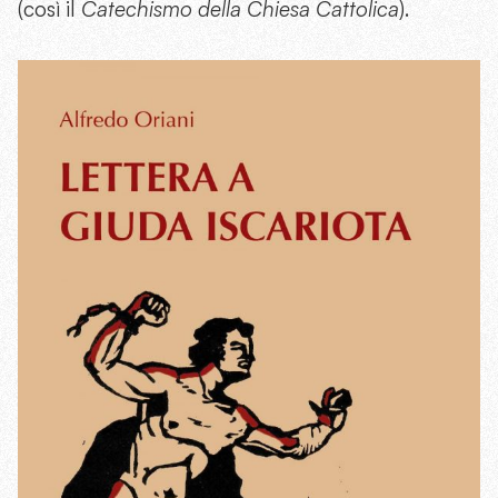
(così il
Catechismo della Chiesa Cattolica
).