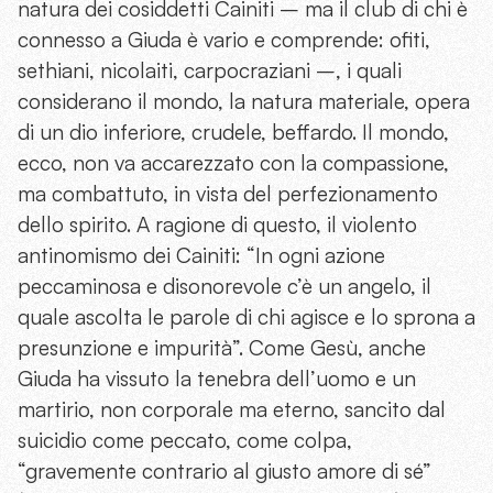
natura dei cosiddetti Cainiti – ma il club di chi è
connesso a Giuda è vario e comprende: ofiti,
sethiani, nicolaiti, carpocraziani –, i quali
considerano il mondo, la natura materiale, opera
di un dio inferiore, crudele, beffardo. Il mondo,
ecco, non va accarezzato con la compassione,
ma combattuto, in vista del perfezionamento
dello spirito. A ragione di questo, il violento
antinomismo dei Cainiti: “In ogni azione
peccaminosa e disonorevole c’è un angelo, il
quale ascolta le parole di chi agisce e lo sprona a
presunzione e impurità”. Come Gesù, anche
Giuda ha vissuto la tenebra dell’uomo e un
martirio, non corporale ma eterno, sancito dal
suicidio come peccato, come colpa,
“gravemente contrario al giusto amore di sé”