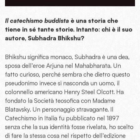
Il catechismo buddista
è una storia che
tiene in sé tante storie. Intanto: chi è il suo
autore, Subhadra Bhikshu?
Bhikshu significa monaco, Subhadra è una dea,
sposa dell’eroe Arjuna nel Mahabharata. Un
fatto curioso, perché sembra che dietro questo
pseudonimo invece si nasconda un uomo, il
colonnello americano Henry Steel Olcott. Ha
fondato la Società teosofica con Madame
Blatavsky. Un personaggio stravagante. Il
Catechismo in Italia fu pubblicato nel 1897
senza che la sua identità fosse rivelata, ho scelto
di fare la stessa cosa nel rispetto dell’edizione