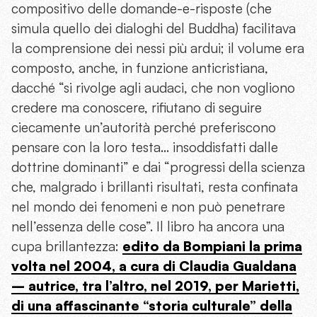
compositivo delle domande-e-risposte (che
simula quello dei dialoghi del Buddha) facilitava
la comprensione dei nessi più ardui; il volume era
composto, anche, in funzione anticristiana,
dacché “si rivolge agli audaci, che non vogliono
credere ma conoscere, rifiutano di seguire
ciecamente un’autorità perché preferiscono
pensare con la loro testa… insoddisfatti dalle
dottrine dominanti” e dai “progressi della scienza
che, malgrado i brillanti risultati, resta confinata
nel mondo dei fenomeni e non può penetrare
nell’essenza delle cose”. Il libro ha ancora una
cupa brillantezza:
edito da Bompiani la prima
volta nel 2004, a cura di Claudia Gualdana
– autrice, tra l’altro, nel 2019, per Marietti,
di una affascinante “storia culturale” della