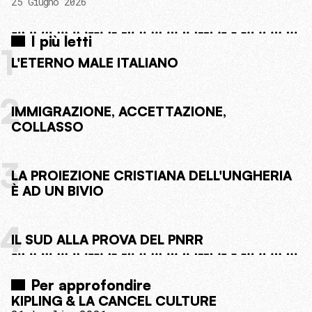
25 Giugno 2026
I più letti
1
L'ETERNO MALE ITALIANO
2
IMMIGRAZIONE, ACCETTAZIONE,
COLLASSO
3
LA PROIEZIONE CRISTIANA DELL'UNGHERIA
È AD UN BIVIO
4
IL SUD ALLA PROVA DEL PNRR
Per approfondire
KIPLING & LA CANCEL CULTURE