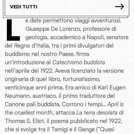
VEDI TUTTI
L
e date permettono viaggi avventurosi.
Giuseppe De Lorenzo, professore di
geologia, accademico a Napoli, senatore
del Regno d’Italia, tra i primi divulgatori del
buddismo nel nostro Paese, firma
un’introduzione al
Catechismo buddista
nell’aprile del 1922. Aveva licenziato la versione
originaria di quel libro, fortunatissimo,
venticinque anni prima. Era amico di Karl Eugen
Neumann, austriaco, il primo traduttore del
Canone pali buddista. Corrono i tempi…
April is
the cruellest month
, attacca
La terra desolata
di
Thomas S. Eliot, il poema pubblicato nel 1922,
che si svolge tra il Tamigi e il Gange (“Quasi