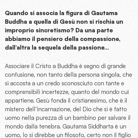
Quando si associa la figura di Gautama
Buddha a quella di Gesù non si rischia un
improprio sincretismo? Da una parte
abbiamo il pensiero della compassione,
dall’altra la sequela della passione…
Associare il Cristo a Buddha è segno di grande
confusione, non tanto della persona singola, che
si accosta a un credo sconosciuto con tante e
comprensibili incertezze, quanto del mondo cui
appartiene. Gesù fonda il cristianesimo, che è il
mistero dell’incarnazione, del Dio che si è fatto
uomo nella purezza di un bambino per salvare il
mondo dalla tenebra. Gautama Siddharta è un
uomo, lo si direbbe un filosofo, certo non il figlio