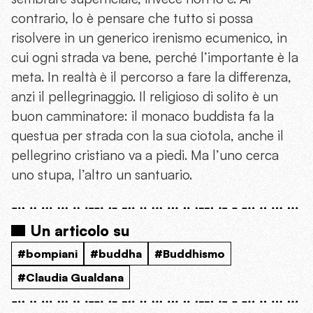
contrario, lo è pensare che tutto si possa
risolvere in un generico irenismo ecumenico, in
cui ogni strada va bene, perché l’importante è la
meta. In realtà è il percorso a fare la differenza,
anzi il pellegrinaggio. Il religioso di solito è un
buon camminatore: il monaco buddista fa la
questua per strada con la sua ciotola, anche il
pellegrino cristiano va a piedi. Ma l’uno cerca
uno stupa, l’altro un santuario.
Un articolo su
#bompiani
#buddha
#Buddhismo
#Claudia Gualdana