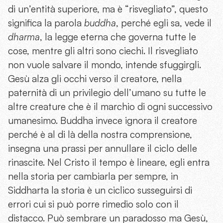
di un’entità superiore, ma è “risvegliato”, questo
significa la parola
buddha
, perché egli sa, vede il
dharma
, la legge eterna che governa tutte le
cose, mentre gli altri sono ciechi. Il risvegliato
non vuole salvare il mondo, intende sfuggirgli.
Gesù alza gli occhi verso il creatore, nella
paternità di un privilegio dell’umano su tutte le
altre creature che è il marchio di ogni successivo
umanesimo. Buddha invece ignora il creatore
perché è al di là della nostra comprensione,
insegna una prassi per annullare il ciclo delle
rinascite. Nel Cristo il tempo è lineare, egli entra
nella storia per cambiarla per sempre, in
Siddharta la storia è un ciclico susseguirsi di
errori cui si può porre rimedio solo con il
distacco. Può sembrare un paradosso ma Gesù,