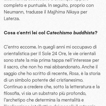
completo e puntuale. In seguito, proprio con
Neumann, tradusse il
Majjhima Nikaya
per
Laterza.
Cosa c’entri lei col
Catechismo buddhista
?
C’entro eccome. In quegli anni mi occupavo di
orientalistica per Il Sole 24 Ore, le vie orientali
sono state la mia prima tappa nell’interesse per
il sacro, che non ho mai abbandonato. Anche il
saggio che ho scritto di recente,
Rosa
, è la storia
di un simbolo potente del cristianesimo.
Continuo a credere che, sotto la letteratura e la
filosofia, vi sia un substrato più profondo,
l’archetipo che determina la mentalità e