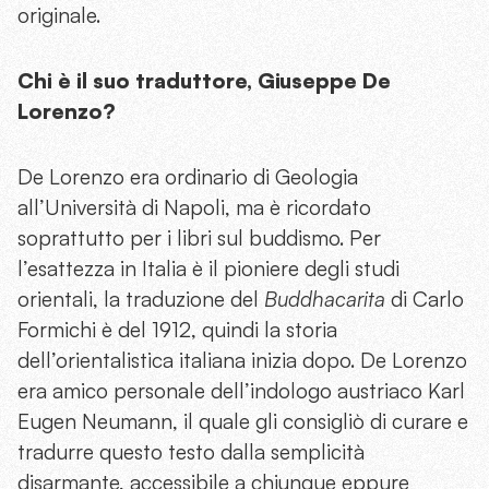
originale.
Chi è il suo traduttore, Giuseppe De
Lorenzo?
De Lorenzo era ordinario di Geologia
all’Università di Napoli, ma è ricordato
soprattutto per i libri sul buddismo. Per
l’esattezza in Italia è il pioniere degli studi
orientali, la traduzione del
Buddhacarita
di Carlo
Formichi è del 1912, quindi la storia
dell’orientalistica italiana inizia dopo. De Lorenzo
era amico personale dell’indologo austriaco Karl
Eugen Neumann, il quale gli consigliò di curare e
tradurre questo testo dalla semplicità
disarmante, accessibile a chiunque eppure