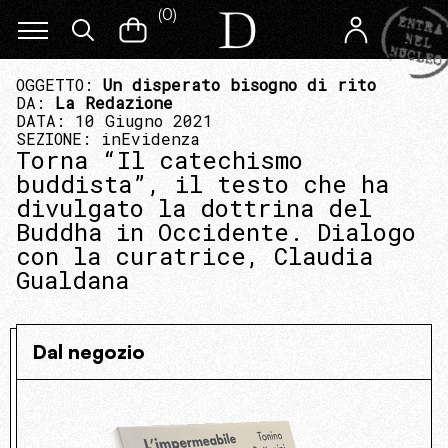
(
0
)
OGGETTO:
Un disperato bisogno di rito
DA:
La Redazione
DATA: 10 Giugno 2021
SEZIONE:
inEvidenza
Torna “Il catechismo
buddista”, il testo che ha
divulgato la dottrina del
Buddha in Occidente. Dialogo
con la curatrice, Claudia
Gualdana
Dal negozio