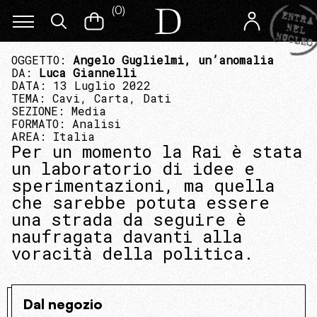
(
0
)
OGGETTO:
Angelo Guglielmi, un’anomalia
DA:
Luca Giannelli
DATA: 13 Luglio 2022
TEMA:
Cavi, Carta, Dati
SEZIONE:
Media
FORMATO:
Analisi
AREA:
Italia
Per un momento la Rai è stata
un laboratorio di idee e
sperimentazioni, ma quella
che sarebbe potuta essere
una strada da seguire è
naufragata davanti alla
voracità della politica.
Dal negozio