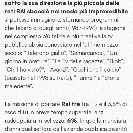
sotto la sua direzione la più piccola delle
reti RAI sbocciò nel modo più imprevedibile
si potesse immaginare, sfornando programmi
che fecero di quegli anni (1987-1994) la stagione
nel complesso più felice e più creativa la tv
pubblica abbia conosciuto nell’ultimo mezzo
secolo: “Telefono giallo”, “Samarcanda”, “Un
giorno in pretura”, “La Tv delle ragazze”, “Blob”,
“Chi l’ha visto?”, “Avanzi”, “Quelli che il calcio”
(passato nel 1998 su Rai 2), “Tunnel” e “Storie
maledette”.
La missione di portare
Rai tre
tra il 2 e il 3,5% di
ascolti fu in breve tempo superata, anzi
raddoppiata in bellezza:
6%
. In quella manciata
d’anni quel settore dell’azienda pubblica diventò