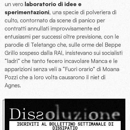
un vero
laboratorio di idee e
sperimentazioni
, una specie di polveriera di
culto, contornato da scene di panico per
contratti annullati improvvisamente ed
entusiasmi per successi oltre previsione, con le
parodie di Teletango che, sulle orme del Beppe
Grillo sospeso dalla RAI, insistevano sui socialisti
“ladri” che tanto fecero incavolare Manca e le
apparizioni senza veli a “Fuori orario” di Moana
Pozzi che a loro volta causarono il niet di
Agnes.
ISCRIVITI AL BOLLETTINO SETTIMANALE DI
DISSIPATIO