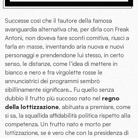
Successe così che il fautore della famosa
avanguardia alternativa che, per dirla con Freak
Antoni, non doveva fare sconti comitiva, riuscì a
farla
en masse
, inventando aria nuova e nuovi
personaggi e prendendone lui stesso, in certo
senso, le distanze, come l’idea di mettere in
bianco e nero e fra virgolette rosse le
annunciatrici dei programmi sembrò
sibillinamente significare… Fu quello senza
dubbio il frutto più succoso nato nel
regno
della lottizzazione
, abituata a premiare, come
si sa, la squallida affidabilità politica rispetto alla
competenza. Un frutto nato e morto per
lottizzazione, se è vero che con la presidenza di