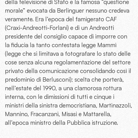
della televisione di Stato e la famosa “questione
morale” evocata da Berlinguer nessuno credeva
veramente. Era l’epoca del famigerato CAF
(Craxi-Andreotti-Forlani) e di un Andreotti
presidente del consiglio capace di imporre con
la fiducia la tanto contestata legge Mammì
(legge che si limitava a fotografare lo stato delle
cose senza alcuna regolamentazione del settore
privato della comunicazione consolidando così il
predominio di Berlusconi); scelta che porterà,
nell’estate del 1990, a una clamorosa rottura
interna, con le dimissioni di tutti e cinque i
ministri della sinistra democristiana, Martinazzoli,
Mannino, Fracanzani, Misasi e Mattarella,
all’epoca ministro della Pubblica istruzione.