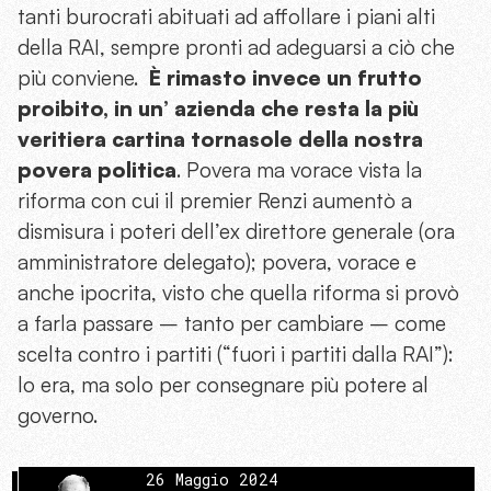
tanti burocrati abituati ad affollare i piani alti
della RAI, sempre pronti ad adeguarsi a ciò che
più conviene.
È rimasto invece un frutto
proibito, in un’ azienda che resta la più
veritiera cartina tornasole della nostra
povera politica
. Povera ma vorace vista la
riforma con cui il premier Renzi aumentò a
dismisura i poteri dell’ex direttore generale (ora
amministratore delegato); povera, vorace e
anche ipocrita, visto che quella riforma si provò
a farla passare – tanto per cambiare – come
scelta contro i partiti (“fuori i partiti dalla RAI”):
lo era, ma solo per consegnare più potere al
governo.
26 Maggio 2024