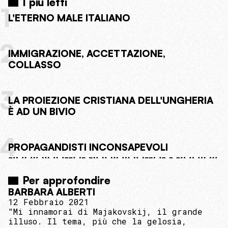
I più letti
1
L'ETERNO MALE ITALIANO
2
IMMIGRAZIONE, ACCETTAZIONE,
COLLASSO
3
LA PROIEZIONE CRISTIANA DELL'UNGHERIA
È AD UN BIVIO
4
PROPAGANDISTI INCONSAPEVOLI
Per approfondire
BARBARA ALBERTI
12 Febbraio 2021
"Mi innamorai di Majakovskij, il grande
illuso. Il tema, più che la gelosia,