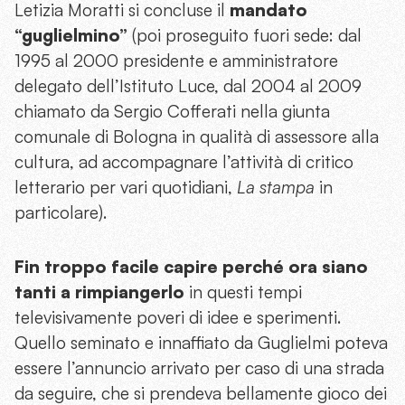
Letizia Moratti si concluse il
mandato
“guglielmino”
(poi proseguito fuori sede: dal
1995 al 2000 presidente e amministratore
delegato dell’Istituto Luce, dal 2004 al 2009
chiamato da Sergio Cofferati nella giunta
comunale di Bologna in qualità di assessore alla
cultura, ad accompagnare l’attività di critico
letterario per vari quotidiani,
La stampa
in
particolare).
Fin troppo facile capire perché ora siano
tanti a rimpiangerlo
in questi tempi
televisivamente poveri di idee e sperimenti.
Quello seminato e innaffiato da Guglielmi poteva
essere l’annuncio arrivato per caso di una strada
da seguire, che si prendeva bellamente gioco dei