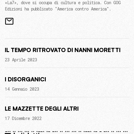
«La7», dove si occupa di cultura e politica. Con GOG
Edizioni ha pubblicato "America contro America".
IL TEMPO RITROVATO DI NANNI MORETTI
23 Aprile 2023
I DISORGANICI
14 Gennaio 2023
LE MAZZETTE DEGLI ALTRI
17 Dicembre 2022