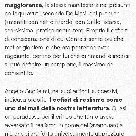
maggioranza
, la stessa manifestata nei presunti
colloqui avuti, secondo De Masi, dal premier
(smentiti con netto ritardo) con Grillo: scarsa,
scarsissima, praticamente zero. Proprio il deficit
di considerazione di cui Conte si sente più che
mai prigioniero, e che ora potrebbe aver
raggiunto, perfino per lui che di rimandi e incassi
si può definire un campione, il massimo del
consentito.
Angelo Guglielmi, nei suoi articoli successivi,
indicava proprio
il deficit di realismo come
uno dei mali della nostra letteratura
. Quasi
un paradosso per il critico che tanto aveva
avversato il realismo in nome dell’avanguardia
ma che si era fatto universalmente apprezzare