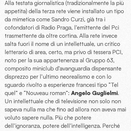
Alla testata giornalistica (tradizionalmente la più
appetita) della terza rete viene installato un tipo
da mimetica come Sandro Curzi, già tra i
cofondatori di Radio Praga, l’emittente del Pci
trasmettente da oltre cortina. Alla rete invece
salta fuori il nome di un intellettuale, un critico
letterario di area, certo, ma privo di tessera PCI,
noto per la sua appartenenza al Gruppo 63,
composito miniclub d’avanguardia dispensante
disprezzo per l’ultimo neorealismo e con lo
sguardo rivolto a esperienze francesi tipo “Tel
quel” e “Nouveau roman”:
Angelo Guglielmi
.
Un intellettuale che di televisione non solo non
sapeva nulla ma che fino ad allora non aveva mai
voluto sapere nulla. Più che potere
dell’ignoranza, potere dell’intelligenza. Perché