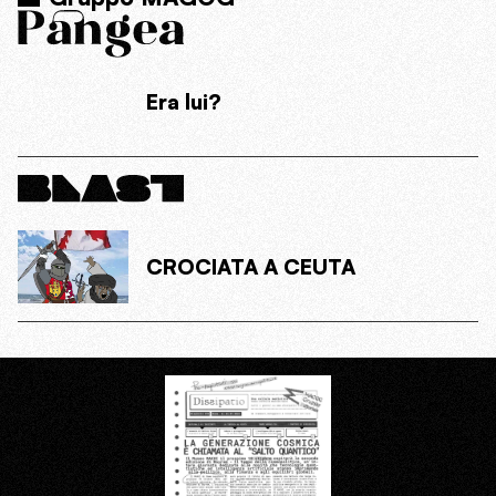
Era lui?
CROCIATA A CEUTA