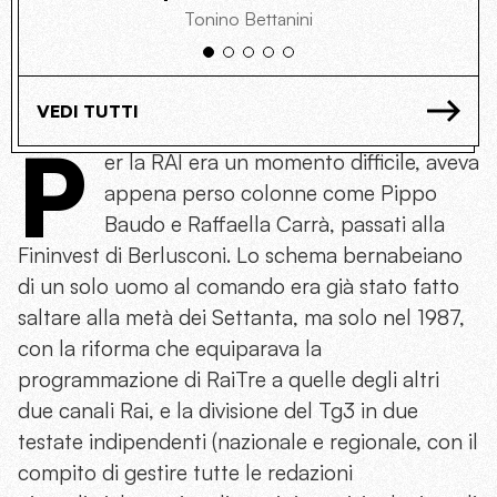
Tonino Bettanini
VEDI TUTTI
P
er la RAI era un momento difficile, aveva
appena perso colonne come Pippo
Baudo e Raffaella Carrà, passati alla
Fininvest di Berlusconi. Lo schema bernabeiano
di un solo uomo al comando era già stato fatto
saltare alla metà dei Settanta, ma solo nel 1987,
con la riforma che equiparava la
programmazione di RaiTre a quelle degli altri
due canali Rai, e la divisione del Tg3 in due
testate indipendenti (nazionale e regionale, con il
compito di gestire tutte le redazioni