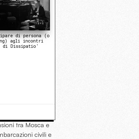
ipare di persona (o
ng) agli incontri
 di Dissipatio'
sioni tra Mosca e
barcazioni civili e