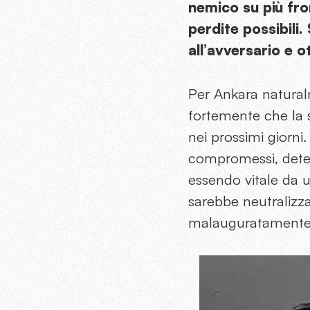
nemico su più fro
perdite possibili.
all’avversario e o
Per Ankara natura
fortemente che la 
nei prossimi giorni
compromessi, deten
essendo vitale da u
sarebbe neutralizza
malauguratamente,