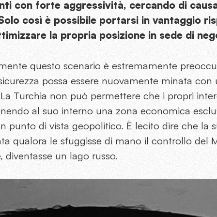
nti con forte aggressività, cercando di causa
 Solo così è possibile portarsi in vantaggio ri
ttimizzare la propria posizione in sede di neg
lmente questo scenario è estremamente preoccu
sicurezza possa essere nuovamente minata con ul
. La Turchia non può permettere che i propri intere
endo al suo interno una zona economica esclusi
n punto di vista geopolitico. È lecito dire che la
ta qualora le sfuggisse di mano il controllo del 
 diventasse un lago russo.