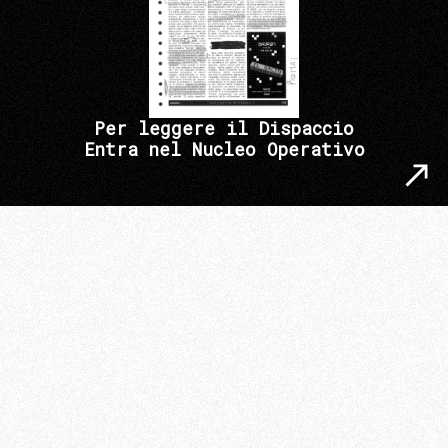
Per leggere il Dispaccio
Entra nel Nucleo Operativo