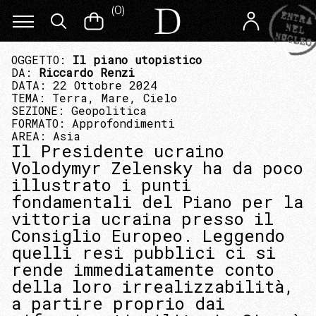
(
0
)
OGGETTO:
Il piano utopistico
DA:
Riccardo Renzi
DATA: 22 Ottobre 2024
TEMA:
Terra, Mare, Cielo
SEZIONE:
Geopolitica
FORMATO:
Approfondimenti
AREA:
Asia
Il Presidente ucraino
Volodymyr Zelensky ha da poco
illustrato i punti
fondamentali del Piano per la
vittoria ucraina presso il
Consiglio Europeo. Leggendo
quelli resi pubblici ci si
rende immediatamente conto
della loro irrealizzabilità,
a partire proprio dai