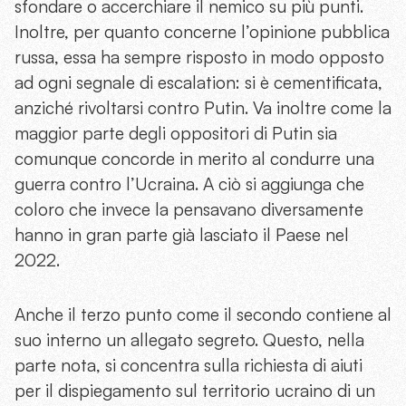
sfondare o accerchiare il nemico su più punti.
Inoltre, per quanto concerne l’opinione pubblica
russa, essa ha sempre risposto in modo opposto
ad ogni segnale di escalation: si è cementificata,
anziché rivoltarsi contro Putin. Va inoltre come la
maggior parte degli oppositori di Putin sia
comunque concorde in merito al condurre una
guerra contro l’Ucraina. A ciò si aggiunga che
coloro che invece la pensavano diversamente
hanno in gran parte già lasciato il Paese nel
2022.
Anche il terzo punto come il secondo contiene al
suo interno un allegato segreto. Questo, nella
parte nota, si concentra sulla richiesta di aiuti
per il dispiegamento sul territorio ucraino di un