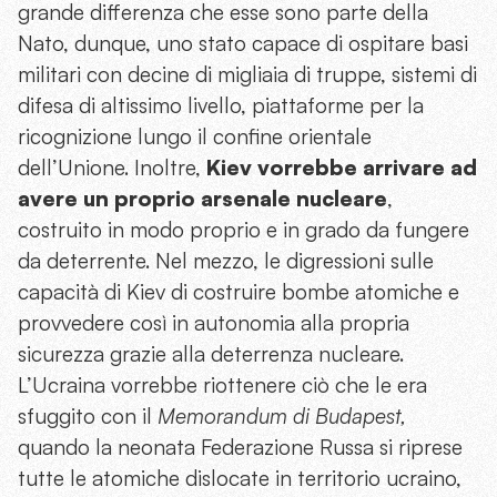
grande differenza che esse sono parte della
Nato, dunque, uno stato capace di ospitare basi
militari con decine di migliaia di truppe, sistemi di
difesa di altissimo livello, piattaforme per la
ricognizione lungo il confine orientale
dell’Unione. Inoltre,
Kiev vorrebbe arrivare ad
avere un proprio arsenale nucleare
,
costruito in modo proprio e in grado da fungere
da deterrente. Nel mezzo, le digressioni sulle
capacità di Kiev di costruire bombe atomiche e
provvedere così in autonomia alla propria
sicurezza grazie alla deterrenza nucleare.
L’Ucraina vorrebbe riottenere ciò che le era
sfuggito con il
Memorandum di Budapest,
quando la neonata Federazione Russa si riprese
tutte le atomiche dislocate in territorio ucraino,