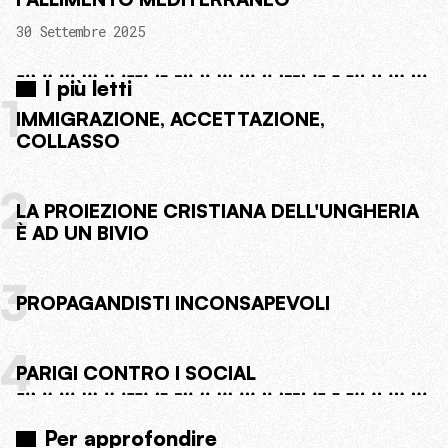
30 Settembre 2025
I più letti
1
IMMIGRAZIONE, ACCETTAZIONE,
COLLASSO
2
LA PROIEZIONE CRISTIANA DELL'UNGHERIA
È AD UN BIVIO
3
PROPAGANDISTI INCONSAPEVOLI
4
PARIGI CONTRO I SOCIAL
Per approfondire