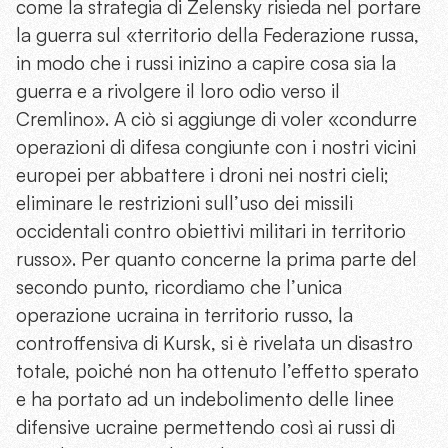
come la strategia di Zelensky risieda nel portare
la guerra sul «territorio della Federazione russa,
in modo che i russi inizino a capire cosa sia la
guerra e a rivolgere il loro odio verso il
Cremlino». A ciò si aggiunge di voler «condurre
operazioni di difesa congiunte con i nostri vicini
europei per abbattere i droni nei nostri cieli;
eliminare le restrizioni sull’uso dei missili
occidentali contro obiettivi militari in territorio
russo». Per quanto concerne la prima parte del
secondo punto, ricordiamo che l’unica
operazione ucraina in territorio russo, la
controffensiva di Kursk, si è rivelata un disastro
totale, poiché non ha ottenuto l’effetto sperato
e ha portato ad un indebolimento delle linee
difensive ucraine permettendo così ai russi di