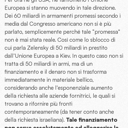
Europea si stanno muovendo in tale direzione.
Dei 60 miliardi in armamenti promessi secondo i
media dal Congresso americano non si è più
parlato, semplicemente perché tale “promessa”
non è mai stata reale. Così come lo sblocco di
cui parla Zelensky di 50 miliardi in prestito
dall’Unione Europea a Kiev. In questo caso non si
tratta di 50 miliardi in armi, ma di un
finanziamento e il denaro non si trasforma
immediatamente in materiale bellico,
considerando anche l’esponenziale aumento
della richiesta alle aziende fornitrici, le quali si
trovano a rifornire più fronti
contemporaneamente (da tener conto anche
della richiesta israeliana).
Tale finanziamento
non serve assolutamente ad alleggerire la