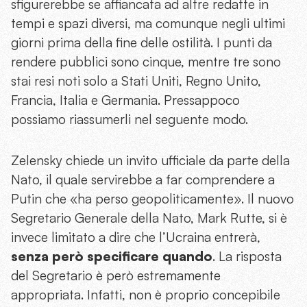
sfigurerebbe se affiancata ad altre redatte in
tempi e spazi diversi, ma comunque negli ultimi
giorni prima della fine delle ostilità. I punti da
rendere pubblici sono cinque, mentre tre sono
stai resi noti solo a Stati Uniti, Regno Unito,
Francia, Italia e Germania. Pressappoco
possiamo riassumerli nel seguente modo.
Zelensky chiede un invito ufficiale da parte della
Nato, il quale servirebbe a far comprendere a
Putin che «ha perso geopoliticamente». Il nuovo
Segretario Generale della Nato, Mark Rutte, si è
invece limitato a dire che l’Ucraina entrerà,
senza però specificare quando
. La risposta
del Segretario è però estremamente
appropriata. Infatti, non è proprio concepibile