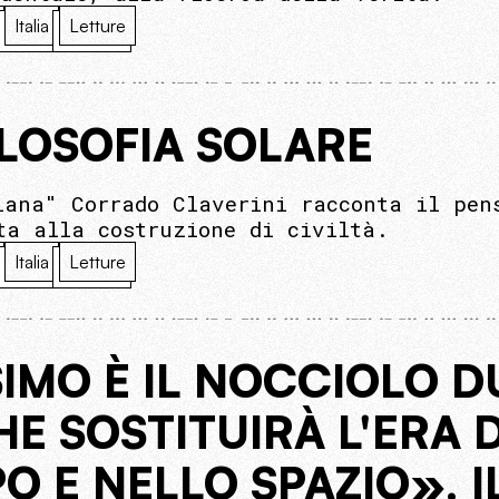
Italia
Letture
ILOSOFIA SOLARE
iana" Corrado Claverini racconta il pen
ta alla costruzione di civiltà.
Italia
Letture
IMO È IL NOCCIOLO D
E SOSTITUIRÀ L'ERA D
PO E NELLO SPAZIO». 