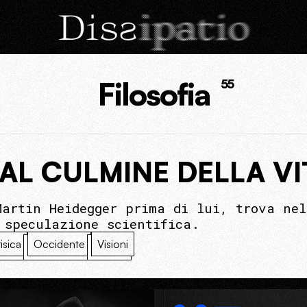
Filosofia
55
 AL CULMINE DELLA VI
Martin Heidegger prima di lui, trova nel
 speculazione scientifica.
isica
Occidente
Visioni