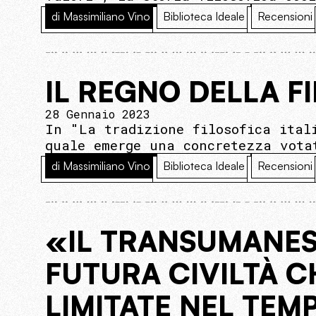
di Massimiliano Vino
Biblioteca Ideale
Recensioni
IL REGNO DELLA F
28 Gennaio 2023
In "La tradizione filosofica ital
quale emerge una concretezza vota
di Massimiliano Vino
Biblioteca Ideale
Recensioni
«IL TRANSUMANES
FUTURA CIVILTÀ CH
LIMITATE NEL TEM