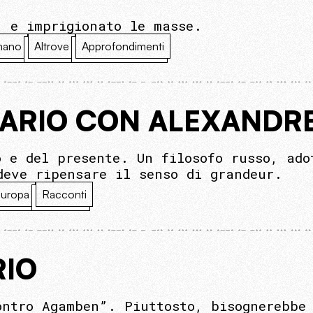
, e imprigionato le masse.
mano
Altrove
Approfondimenti
ARIO CON ALEXANDR
o e del presente. Un filosofo russo, ado
deve ripensare il senso di grandeur.
uropa
Racconti
RIO
ontro Agamben”. Piuttosto, bisognerebbe