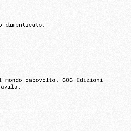
o dimenticato.
l mondo capovolto. GOG Edizioni
Dávila.