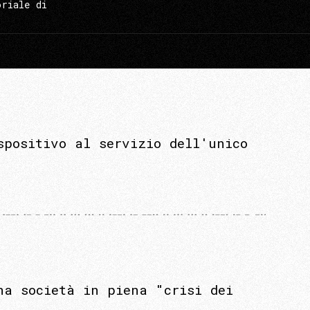
oriale di
spositivo al servizio dell'unico
na società in piena "crisi dei