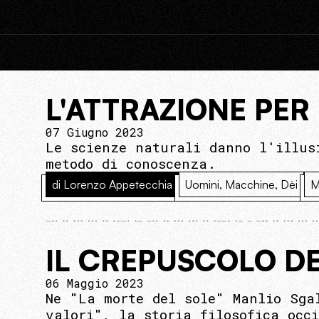
L'ATTRAZIONE PER
07 Giugno 2023
Le scienze naturali danno l'illus
metodo di conoscenza.
di Lorenzo Appetecchia
Uomini, Macchine, Dèi
M
IL CREPUSCOLO DE
06 Maggio 2023
Ne "La morte del sole" Manlio Sga
valori", la storia filosofica occ