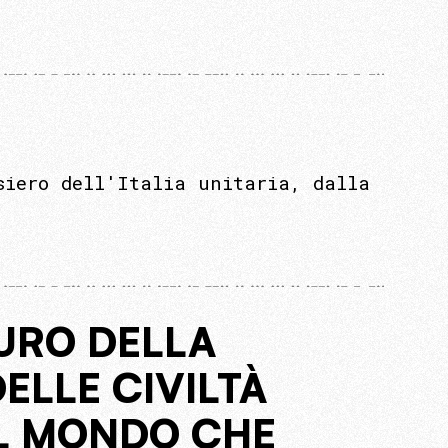
siero dell'Italia unitaria, dalla
URO DELLA
ELLE CIVILTÀ
IL MONDO CHE