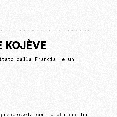
E KOJÈVE
ttato dalla Francia, e un
 prendersela contro chi non ha