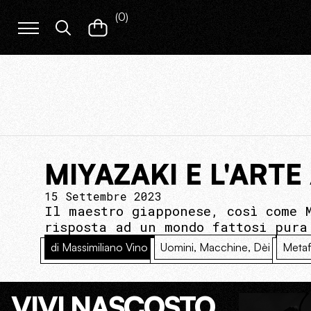
(
0
)
MIYAZAKI E L'ARTE
15 Settembre 2023
Il maestro giapponese, così come 
risposta ad un mondo fattosi pura
di Massimiliano Vino
Uomini, Macchine, Dèi
Metaf
VIVI NASCOSTO.