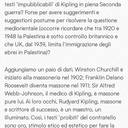
testi ‘impubblicabili’ di Kipling in piena Seconda
guerra? Forse per avere suggerimenti e
suggestioni postume per risolvere la questione
mediorientale (occorre ricordare che tra 1920 e
1948 la Palestina è sotto controllo britannico e
che UK, dal 1939, limita l’immigrazione degli
ebrei in Palestina)?
Aggiungiamo un paio di dati. Winston Churchill è
iniziato alla massoneria nel 1902; Franklin Delano
Roosevelt diventa massone nel 1911; Sir Alfred
Webb-Johnson, il medico di Kipling, è massone
pure lui. Ai loro occhi, Rudyard Kipling, massone
e scrittore di successo, è un maestro, un
illuminato. Così, i testi ‘proibiti’ del confratello
sono oro, stimolo etico ed estetico per fare la