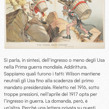
Si parla, in sintesi, dell’ingresso o meno degli Usa
nella Prima guerra mondiale. Addirittura.
Sappiamo quali furono i fatti: Wilson mantiene
neutrali gli Usa fino alla scadenza del primo
mandato presidenziale. Rieletto nel 1916, sotto
troppe pressioni, nell’aprile del 1917 opta per
l’ingresso in guerra. La domanda, però, è
un’altra. Perché una lettera privata su questi