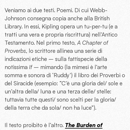
Veniamo ai due testi. Poemi. Di cui Webb-
Johnson consegna copia anche alla British
Library. In essi, Kipling opera un tu-per-tu (e a
tratti una vera e propria riscrittura) nell’Antico
Testamento. Nel primo testo,
A Chapter of
Proverbs
, lo scrittore allinea una serie di
indicazioni etiche – sulla fattispecie della
notissima
If
– mimando (la mimesi è l’arte
somma e sonora di ‘Ruddy’) il libro dei Proverbi o
del Siracide (esempio: “C’è una gloria del/ sole e
un’altra della/ luna e una terza delle/ stelle:
tuttavia tutte questi/ sono scelti per la gloria/
della terra che da sola/ non ha luce”).
Il testo proibito è l’altro.
The Burden of