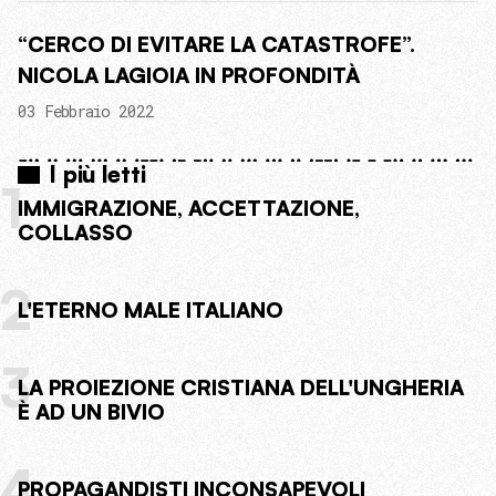
“CERCO DI EVITARE LA CATASTROFE”.
NICOLA LAGIOIA IN PROFONDITÀ
03 Febbraio 2022
I più letti
1
IMMIGRAZIONE, ACCETTAZIONE,
COLLASSO
2
L'ETERNO MALE ITALIANO
3
LA PROIEZIONE CRISTIANA DELL'UNGHERIA
È AD UN BIVIO
4
PROPAGANDISTI INCONSAPEVOLI