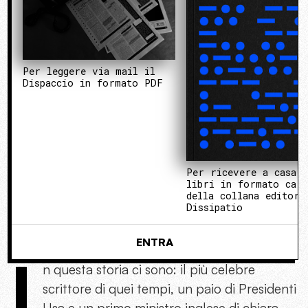
Per leggere via mail il
Dispaccio in formato PDF
Per ricevere a casa 
libri in formato cart
della collana editori
Dissipatio
ENTRA
I
n questa storia ci sono: il più celebre
scrittore di quei tempi, un paio di Presidenti