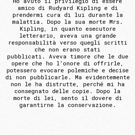
Ho avuto il privilegio di essere
amico di Rudyard Kipling e di
prendermi cura di lui durante la
malattia. Dopo la sua morte Mrs.
Kipling, in quanto esecutore
letterario, aveva una grande
responsabilità verso quegli scritti
che non erano stati
pubblicati. Aveva timore che le due
opere che ho l’onore di offrirle,
potessero evocare polemiche e decise
di non pubblicarle. Ma evidentemente
non le ha distrutte, perché mi ha
consegnato delle copie. Dopo la
morte di lei, sento il dovere di
garantirne la conservazione.