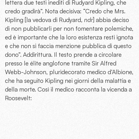
lettera due testi inediti di Rudyard Kipling, che
credo gradirà”. Nota decisiva: “Credo che Mrs.
Kipling [la vedova di Rudyard,
ndr
] abbia deciso
di non pubblicarli per non fomentare polemiche,
ed è importante che la loro esistenza resti ignota
e che non si faccia menzione pubblica di questo
dono”. Addirittura. Il testo prende a circolare
presso le élite anglofone tramite Sir Alfred
Webb-Johnson, pluridecorato medico d’Albione,
che ha seguito Kipling nei giorni della malattia e
della morte. Così il medico racconta la vicenda a
Roosevelt: