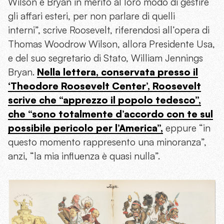
Wilson e Bryan in merito al loro modo di gestire
gli affari esteri, per non parlare di quelli
interni”, scrive Roosevelt, riferendosi all’opera di
Thomas Woodrow Wilson, allora Presidente Usa,
e del suo segretario di Stato, William Jennings
Bryan.
Nella lettera, conservata presso il
‘Theodore Roosevelt Center’, Roosevelt
scrive che “apprezzo il popolo tedesco”,
che “sono totalmente d’accordo con te sul
possibile pericolo per l’America”,
eppure “in
questo momento rappresento una minoranza”,
anzi, “la mia influenza è quasi nulla”.