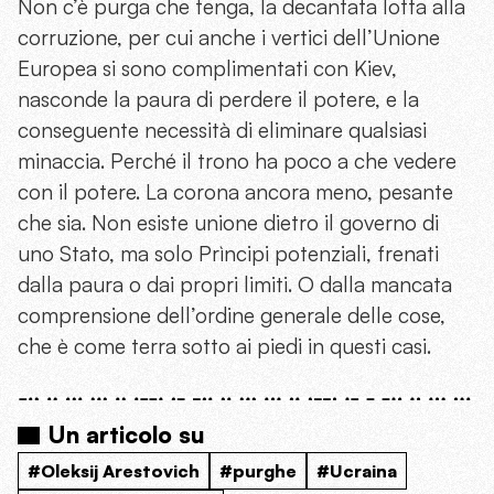
Non c’è purga che tenga, la decantata lotta alla
corruzione, per cui anche i vertici dell’Unione
Europea si sono complimentati con Kiev,
nasconde la paura di perdere il potere, e la
conseguente necessità di eliminare qualsiasi
minaccia. Perché il trono ha poco a che vedere
con il potere. La corona ancora meno, pesante
che sia. Non esiste unione dietro il governo di
uno Stato, ma solo Prìncipi potenziali, frenati
dalla paura o dai propri limiti. O dalla mancata
comprensione dell’ordine generale delle cose,
che è come terra sotto ai piedi in questi casi.
Un articolo su
#Oleksij Arestovich
#purghe
#Ucraina