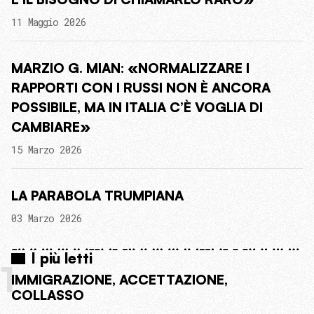
11 Maggio 2026
MARZIO G. MIAN: «NORMALIZZARE I
RAPPORTI CON I RUSSI NON È ANCORA
POSSIBILE, MA IN ITALIA C’È VOGLIA DI
CAMBIARE»
15 Marzo 2026
LA PARABOLA TRUMPIANA
03 Marzo 2026
I più letti
1
IMMIGRAZIONE, ACCETTAZIONE,
COLLASSO