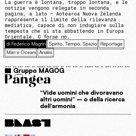
La guerra è lontana, troppo lontana, e le
notizie vengono relegate in seconda
pagina, a lato – Aotearoa Nuova Zelanda
rappresenta il limite della rilevanza
mediatica, capace di non indugiare sulla
tempesta che si sta abbattendo in Europa
Orientale. O forse no.
di Federico Magrin
Spirito, Tempo, Spazio
Reportage
Mari e Oceani
Analisi
Gruppo MAGOG
“Vide uomini che divoravano
altri uomini” – o della ricerca
dell’armonia