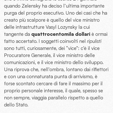
quando Zelensky ha deciso l’ultima importante
purga del proprio esecutivo. Uno dei casi che ha
creato più scalpore è quello del vice ministro
delle infrastrutture Vasyl Lozynsky la cui
tangente da
quattrocentomila dollari
è ormai
fatto accertato. I soggetti coinvolti nel
ripulisti
sono tutti, curiosamente, dei “vice”: c’è il vice
Procuratore Generale, il vice ministro delle
comunicazioni, e il vice ministro dello sviluppo.
Una riprova che, nell’ombra, lontano dai riflettori
e con una connaturata punta di arrivismo, è
forse scontato cercare di fare il massimo per il
proprio personale interesse, il quale, spesso se
non sempre, viaggia parallelo rispetto a quello
dello Stato.