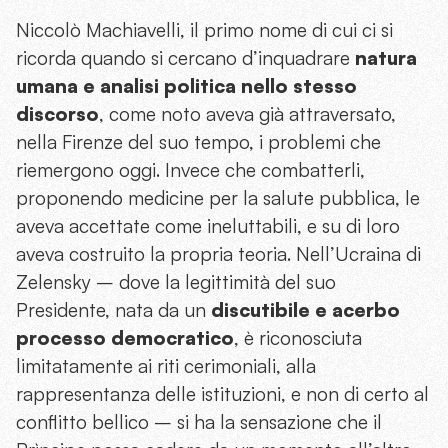
Niccolò Machiavelli, il primo nome di cui ci si
ricorda quando si cercano d’inquadrare
natura
umana e analisi politica nello stesso
discorso
, come noto aveva già attraversato,
nella Firenze del suo tempo, i problemi che
riemergono oggi. Invece che combatterli,
proponendo medicine per la salute pubblica, le
aveva accettate come ineluttabili, e su di loro
aveva costruito la propria teoria. Nell’Ucraina di
Zelensky – dove la legittimità del suo
Presidente, nata da un
discutibile e acerbo
processo democratico
, è riconosciuta
limitatamente ai riti cerimoniali, alla
rappresentanza delle istituzioni, e non di certo al
conflitto bellico – si ha la sensazione che il