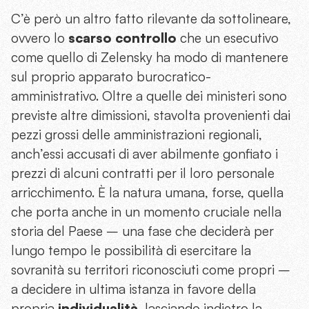
C’è però un altro fatto rilevante da sottolineare,
ovvero lo
scarso controllo
che un esecutivo
come quello di Zelensky ha modo di mantenere
sul proprio apparato burocratico-
amministrativo. Oltre a quelle dei ministeri sono
previste altre dimissioni, stavolta provenienti dai
pezzi grossi delle amministrazioni regionali,
anch’essi accusati di aver abilmente gonfiato i
prezzi di alcuni contratti per il loro personale
arricchimento. È la natura umana, forse, quella
che porta anche in un momento cruciale nella
storia del Paese – una fase che deciderà per
lungo tempo le possibilità di esercitare la
sovranità su territori riconosciuti come propri –
a decidere in ultima istanza in favore della
propria
individualità
, lasciando indietro la