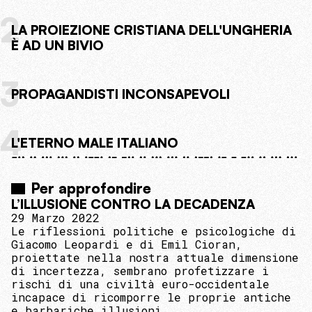
2
LA PROIEZIONE CRISTIANA DELL'UNGHERIA
È AD UN BIVIO
3
PROPAGANDISTI INCONSAPEVOLI
4
L'ETERNO MALE ITALIANO
Per approfondire
L’ILLUSIONE CONTRO LA DECADENZA
29 Marzo 2022
Le riflessioni politiche e psicologiche di
Giacomo Leopardi e di Emil Cioran,
proiettate nella nostra attuale dimensione
di incertezza, sembrano profetizzare i
rischi di una civiltà euro-occidentale
incapace di ricomporre le proprie antiche
e barbariche illusioni.