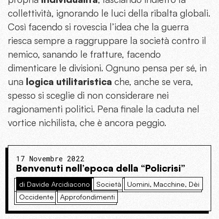
collettività, ignorando le luci della ribalta globali.
Così facendo si rovescia l’idea che la guerra
riesca sempre a raggruppare la società contro il
nemico, sanando le fratture, facendo
dimenticare le divisioni. Ognuno pensa per sé, in
una
logica utilitaristica
che, anche se vera,
spesso si sceglie di non considerare nei
ragionamenti politici. Pena finale la caduta nel
vortice nichilista, che è ancora peggio.
17 Novembre 2022
Benvenuti nell’epoca della “Policrisi”
di Davide Arcidiacono
Società
Uomini, Macchine, Dèi
Occidente
Approfondimenti