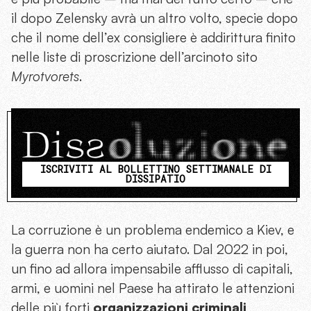
il dopo Zelensky avrà un altro volto, specie dopo
che il nome dell’ex consigliere è addirittura finito
nelle liste di proscrizione dell’arcinoto sito
Myrotvorets
.
ISCRIVITI AL BOLLETTINO SETTIMANALE DI
DISSIPATIO
La corruzione è un problema endemico a Kiev, e
la guerra non ha certo aiutato. Dal 2022 in poi,
un fino ad allora impensabile afflusso di capitali,
armi, e uomini nel Paese ha attirato le attenzioni
delle più forti
organizzazioni criminali