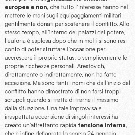
europee e non
, che tutto l’interesse hanno nel
mettere le mani sugli equipaggiamenti militari
gentilmente donati per sostenere il conflitto. Allo
stesso tempo, all’interno dei palazzi del potere,
l’euforia è esplosa dopo che in molti si sono resi
conto di poter sfruttare l’occasione per
accrescere il proprio status, o semplicemente le
proprie ricchezze personali. Arestovich,
direttamente o indirettamente, non ha fatto
eccezione. Ma sono tanti i nomi che dall’inizio del
conflitto hanno dimostrato di non farsi troppi
scrupoli quando si tratta di trarne il massimo
dalla situazione. Una tale improvvisa e
inaspettata accensione di singoli interessi ha
creato un’altrettanto rapida
tensione interna
,
che è infine deflagrata lo scorso 24 gennaio