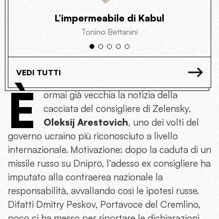
L’impermeabile di Kabul
Tonino Bettanini
VEDI TUTTI
È
ormai già vecchia la notizia della
cacciata del consigliere di Zelensky,
Oleksij Arestovich
, uno dei volti del
governo ucraino più riconosciuto a livello
internazionale. Motivazione: dopo la caduta di un
missile russo su Dnipro, l’adesso ex consigliere ha
imputato alla contraerea nazionale la
responsabilità, avvallando così le ipotesi russe.
Difatti Dmitry Peskov, Portavoce del Cremlino,
poco ci ha messo per riportare le dichiarazioni