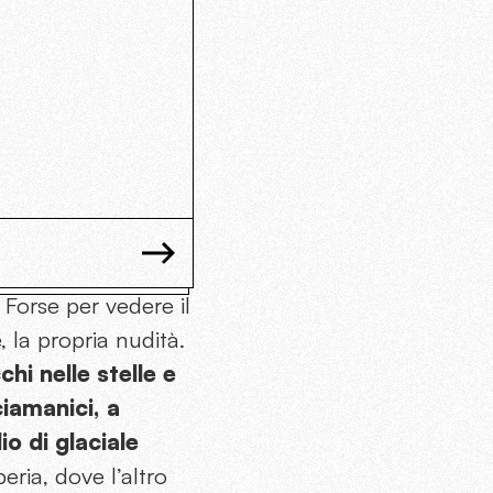
Forse per vedere il
, la propria nudità.
hi nelle stelle e
ciamanici, a
io di glaciale
eria, dove l’altro