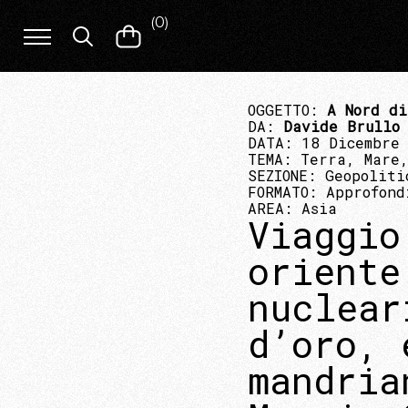
(
0
)
OGGETTO:
A Nord di
DA:
Davide Brullo
DATA: 18 Dicembre
TEMA:
Terra, Mare,
SEZIONE:
Geopoliti
FORMATO:
Approfond
AREA:
Asia
Viaggio
oriente
nuclear
d’oro, 
mandria