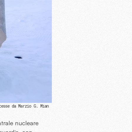
cesse da Marzio G. Mian
trale nucleare