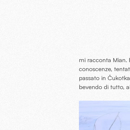
mi racconta Mian. E
conoscenze, tentati
passato in Čukotka
bevendo di tutto, al