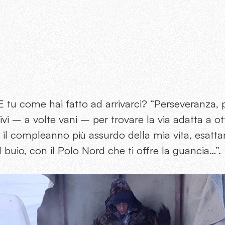
 tu come hai fatto ad arrivarci? “Perseveranza, 
vi – a volte vani – per trovare la via adatta a ott
 il compleanno più assurdo della mia vita, esatt
 buio, con il Polo Nord che ti offre la guancia…”.