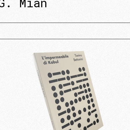
G. Mian