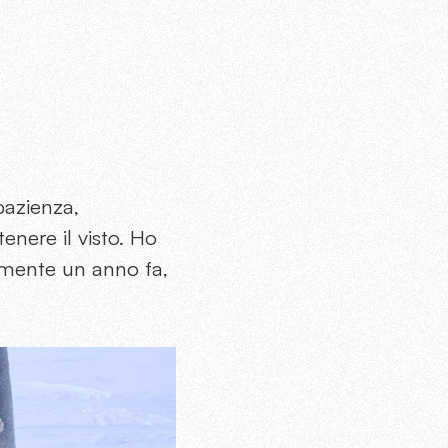
pazienza,
enere il visto. Ho
amente un anno fa,