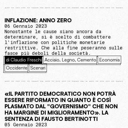
INFLAZIONE: ANNO ZERO
06 Gennaio 2023
Nonostante le cause siano ancora da
determinare, si è scelto di combattere
l'inflazione con politiche monetarie
restrittive. Che alla fine peseranno sulle
fasce più deboli della società.
di Claudio Freschi
Acciaio, Legno, Cemento
Economia
Occidente
Scenari
«IL PARTITO DEMOCRATICO NON POTRÀ
ESSERE RIFORMATO IN QUANTO È COSÌ
PLASMATO DAL "GOVERNISMO" CHE NON
HA MARGINE DI MIGLIORAMENTO». LA
SENTENZA DI FAUSTO BERTINOTTI
05 Gennaio 2023