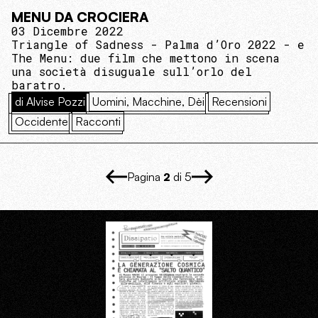
MENU DA CROCIERA
03 Dicembre 2022
Triangle of Sadness - Palma d’Oro 2022 - e
The Menu: due film che mettono in scena
una società disuguale sull’orlo del
baratro.
di Alvise Pozzi
Uomini, Macchine, Dèi
Recensioni
Occidente
Racconti
Pagina
2
di 5