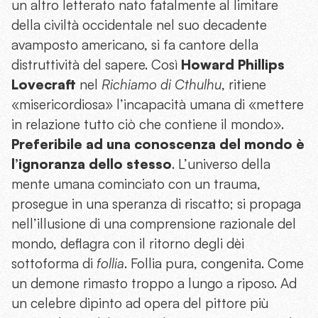
un altro letterato nato fatalmente al limitare
della civiltà occidentale nel suo decadente
avamposto americano, si fa cantore della
distruttività del sapere. Così
Howard Phillips
Lovecraft
nel
Richiamo di Cthulhu
, ritiene
«misericordiosa» l’incapacità umana di «mettere
in relazione tutto ciò che contiene il mondo».
Preferibile ad una conoscenza del mondo è
l’ignoranza dello stesso
. L’universo della
mente umana cominciato con un trauma,
prosegue in una speranza di riscatto; si propaga
nell’illusione di una comprensione razionale del
mondo, deflagra con il ritorno degli dèi
sottoforma di
follia
. Follia pura, congenita. Come
un demone rimasto troppo a lungo a riposo. Ad
un celebre dipinto ad opera del pittore più