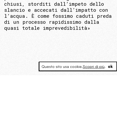
chiusi, storditi dall’impeto dello
slancio e accecati dall’impatto con
l’acqua. È come fossimo caduti preda
di un processo rapidissimo dalla
quasi totale imprevedibilità»
Questo sito usa cookie.
Scopri di più
.
ok