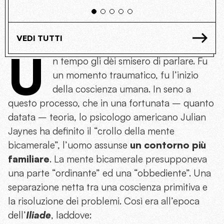
VEDI TUTTI
U
n tempo gli dèi smisero di parlare. Fu
un momento traumatico, fu l’inizio
della coscienza umana. In seno a
questo processo, che in una fortunata – quanto
datata – teoria, lo psicologo americano Julian
Jaynes ha definito il “crollo della mente
bicamerale”, l’uomo assunse
un contorno più
familiare
. La mente bicamerale presupponeva
una parte “ordinante” ed una “obbediente”. Una
separazione netta tra una coscienza primitiva e
la risoluzione dei problemi. Così era all’epoca
dell’
Iliade
, laddove: