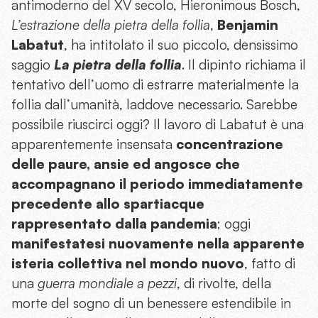
antimoderno del XV secolo, Hieronimous Bosch,
L’estrazione della pietra della follia
,
Benjamin
Labatut
, ha intitolato il suo piccolo, densissimo
saggio
La pietra della follia
. Il dipinto richiama il
tentativo dell’uomo di estrarre materialmente la
follia dall’umanità, laddove necessario. Sarebbe
possibile riuscirci oggi? Il lavoro di Labatut è una
apparentemente insensata
concentrazione
delle paure, ansie ed angosce che
accompagnano il periodo immediatamente
precedente allo spartiacque
rappresentato dalla pandemia
; oggi
manifestatesi nuovamente nella apparente
isteria collettiva nel mondo nuovo
, fatto di
una
guerra mondiale a pezzi
, di rivolte, della
morte del sogno di un benessere estendibile in