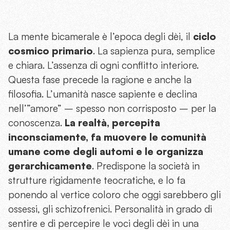
La mente bicamerale è l’epoca degli dèi, il
ciclo
cosmico primario
. La sapienza pura, semplice
e chiara. L’assenza di ogni conflitto interiore.
Questa fase precede la ragione e anche la
filosofia. L’umanità nasce sapiente e declina
nell’”amore” – spesso non corrisposto – per la
conoscenza.
La realtà, percepita
inconsciamente, fa muovere le comunità
umane come degli automi e le organizza
gerarchicamente
. Predispone la società in
strutture rigidamente teocratiche, e lo fa
ponendo al vertice coloro che oggi sarebbero gli
ossessi, gli schizofrenici. Personalità in grado di
sentire e di percepire le voci degli dèi in una