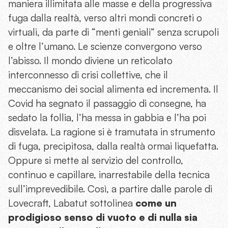
maniera illimitata alle masse e della progressiva
fuga dalla realtà, verso altri mondi concreti o
virtuali, da parte di “menti geniali” senza scrupoli
e oltre l’umano. Le scienze convergono verso
l’abisso. Il mondo diviene un reticolato
interconnesso di crisi collettive, che il
meccanismo dei social alimenta ed incrementa. Il
Covid ha segnato il passaggio di consegne, ha
sedato la follia, l’ha messa in gabbia e l’ha poi
disvelata. La ragione si è tramutata in strumento
di fuga, precipitosa, dalla realtà ormai liquefatta.
Oppure si mette al servizio del controllo,
continuo e capillare, inarrestabile della tecnica
sull’imprevedibile. Così, a partire dalle parole di
Lovecraft, Labatut sottolinea
come un
prodigioso senso di vuoto e di nulla sia