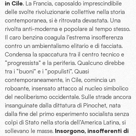
in Cile
. La Francia, caposaldo imprescindibile
delle svolte rivoluzionarie collettive nella storia
contemporanea, si è ritrovata devastata. Una
rivolta anti-moderna e popolare al tempo stesso.
Il caro benzina coagula l’estrema insofferenza
contro un ambientalismo elitario e di facciata.
Condensa la spaccatura tra il centro tecnico e
“progressista” e la periferia. Qualcuno direbbe
tra i “buoni” e i “populisti”. Quasi
contemporaneamente, in Cile, comincia un
roboante, insensato attacco al nucleo simbolico
del neoliberismo occidentale. Sulle strade ancora
insanguinate dalla dittatura di Pinochet, nata
dalla fine del primo esperimento socialista senza
colpi di Stato nella storia dell’America Latina, si
sollevano le masse.
Insorgono, insofferenti di