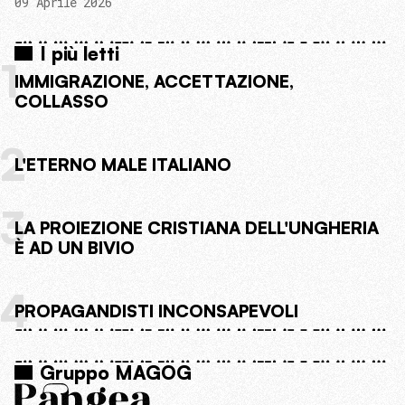
09 Aprile 2026
I più letti
1
IMMIGRAZIONE, ACCETTAZIONE,
COLLASSO
2
L'ETERNO MALE ITALIANO
3
LA PROIEZIONE CRISTIANA DELL'UNGHERIA
È AD UN BIVIO
4
PROPAGANDISTI INCONSAPEVOLI
Gruppo MAGOG