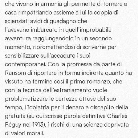
che vivono in armonia gli permette di tornare a
casa rimpatriando assieme a lui la coppia di
scienziati avidi di guadagno che
l’avevano imbarcato in quell’improbabile
avventura raggiungendolo in un secondo
momento, ripromettendosi di scriverne per
sensibilizzare sull’accaduto i suoi
contemporanei. Con la promessa da parte di
Ransom di riportare in forma indiretta quanto ha
vissuto ha termine così il primo romanzo, che
con la tecnica dell’estraniamento vuole
problematizzare le certezze ottuse del suo
tempo, l’idolatria per il denaro a discapito della
gratuità (su cui scrisse parole definitive Charles
Péguy nel 1913), i rischi di una scienza deprivata
di valori morali.