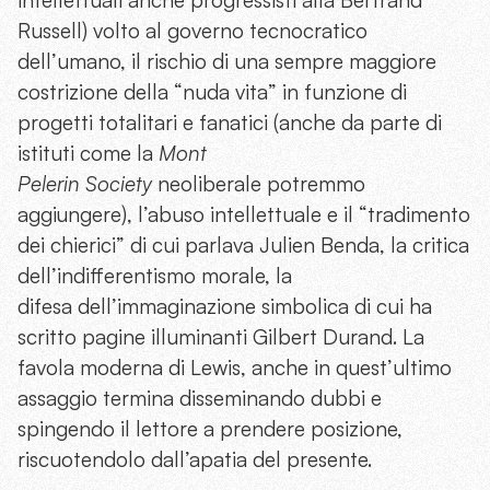
Russell) volto al governo tecnocratico
dell’umano, il rischio di una sempre maggiore
costrizione della “nuda vita” in funzione di
progetti totalitari e fanatici (anche da parte di
istituti come la
Mont
Pelerin Society
neoliberale potremmo
aggiungere), l’abuso intellettuale e il “tradimento
dei chierici” di cui parlava Julien Benda, la critica
dell’indifferentismo morale, la
difesa dell’immaginazione simbolica di cui ha
scritto pagine illuminanti Gilbert Durand. La
favola moderna di Lewis, anche in quest’ultimo
assaggio termina disseminando dubbi e
spingendo il lettore a prendere posizione,
riscuotendolo dall’apatia del presente.