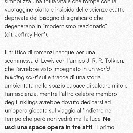
simbolizza una follia vitale che rompe con la
vuotaggine piatta e insipida delle scienze esatte
deprivate del bisogno di significato che
degenerano in “modernismo reazionario”
(cit. Jeffrey Herf).
Il trittico di romanzi nacque per una
scommessa di Lewis con l’amico J. R. R. Tolkien,
che l’avrebbe visto impegnato in un
world
building sci-fi
sulle tracce di una storia
ambientata nello spazio capace di saldare mito e
fantascienza, mentre l’altro celebre membro
degli Inklings avrebbe dovuto dedicarsi ad
un’opera giocata sul viaggio all’indietro nel
tempo che però non vedrà mai la luce.
Ne
uscì una space opera in tre atti
, il primo