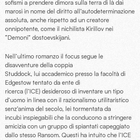
sofismi a prendere dimora sulla terra di là dai
marosi in nome del diritto all’autodeterminazione
assoluta, anche rispetto ad un creatore
onnipotente, come il nichilista Kirillov nei
“Demoni” dostoevskijani.
Nell’ultimo romanzo il focus segue le
disavventure della coppia
Studdock, lui accademico presso la facoltà di
Edgestow tentato da ente di
ricerca (l’ICE) desideroso di inventare un tipo
d’uomo in linea con il razionalismo utilitaristico
senz’anima del secolo, lei tormentata da
incubi inspiegabili che la conducono a stringere
amicizia con un gruppo di spiantati capeggiato
dallo stesso Ransom. Questi ha intuito che l’ICE