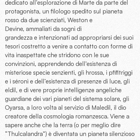
dedicato all’esplorazione di Marte da parte del
protagonista, un filologo spedito sul pianeta
rosso da due scienziati, Weston e
Devine, ammaliati da sogni di
grandezza e intenzionati ad appropriarsi dei suoi
tesori costretto a venire a contatto con forme di
vita inaspettate che stridono con le sue
convinzioni, apprendendo dell’esistenza di
misteriose specie senzienti, gli hrossa, i pfifltriggi
e i séroni e dell’esistenza di presenze di luce, gli
eldil, e di vere proprie intelligenze angeliche
guardiane dei vari pianeti del sistema solare, gli
Oyarsa, a loro volta al servizio di Maledil, il dio
creatore della cosmologia romanzesca. Viene a
sapere anche che la terra (o per meglio dire
“Thulcalandra”) è diventata un pianeta silenzioso