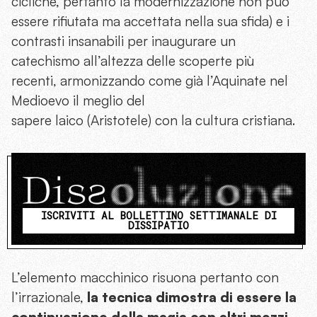
cicliche, pertanto la modernizzazione non può
essere rifiutata ma accettata nella sua sfida) e i
contrasti insanabili per inaugurare un
catechismo all’altezza delle scoperte più
recenti, armonizzando come già l’Aquinate nel
Medioevo il meglio del
sapere laico (Aristotele) con la cultura cristiana.
ISCRIVITI AL BOLLETTINO SETTIMANALE DI
DISSIPATIO
L’elemento macchinico risuona pertanto con
l’irrazionale,
la tecnica dimostra di essere la
continuazione della magia con altri mezzi