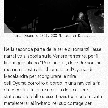
Roma, Dicembre 2025. XXX Martedì di Dissipatio
Nella seconda parte della serie di romanzi l’asse
narrativo si sposta sulla Venere terrestre, per il
linguaggio alieno “Perelandra”, dove Ransom si
reca in risposta alla chiamata dell’Oyarsa di
Macalandra per scongiurare le mire
dell’Oyarsa corrotto a bordo in una navicella fai
da te costituita da una cassa dopo essere
stato aiutato dallo stesso Lewis (con una trovata
metaletteraria) invitato nel suo cottage per