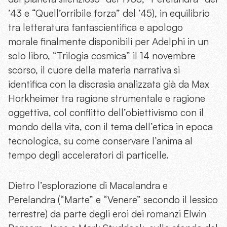
’43 e “Quell’orribile forza” del ’45), in equilibrio
tra letteratura fantascientifica e apologo
morale finalmente disponibili per Adelphi in un
solo libro, “Trilogia cosmica” il 14 novembre
scorso, il cuore della materia narrativa si
identifica con la discrasia analizzata già da Max
Horkheimer tra ragione strumentale e ragione
oggettiva, col conflitto dell’obiettivismo con il
mondo della vita, con il tema dell’etica in epoca
tecnologica, su come conservare l’anima al
tempo degli acceleratori di particelle.
Dietro l’esplorazione di Macalandra e
Perelandra (“Marte” e “Venere” secondo il lessico
terrestre) da parte degli eroi dei romanzi Elwin