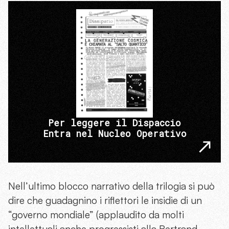
Per leggere il Dispaccio
Entra nel Nucleo Operativo
Nell’ultimo blocco narrativo della trilogia si può
dire che guadagnino i riflettori le insidie di un
“governo mondiale” (applaudito da molti
intellettuali anche progressisti alla Bertrand