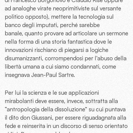
ad analoghe virate neoprimitiviste sul versante
politico opposto), mettere la tecnologia sul
banco degli imputati, perché sarebbe
banale, quanto provare ad articolare un sermone
nella forma di una storia fantastica dove le
innovazioni rischiano di piegarsi a logiche
disumanizzanti, corrompendosi per l’abuso della
libertà umana a cui siamo condannati, come
insegnava Jean-Paul Sartre.
Per lui la scienza e le sue applicazioni
mirabolanti deve essere, invece, sottratta alla
“antropologia della dissoluzione” su cui puntava
il dito don Giussani, per essere riguadagnata alla
fede e reinserita in un discorso di senso orientato