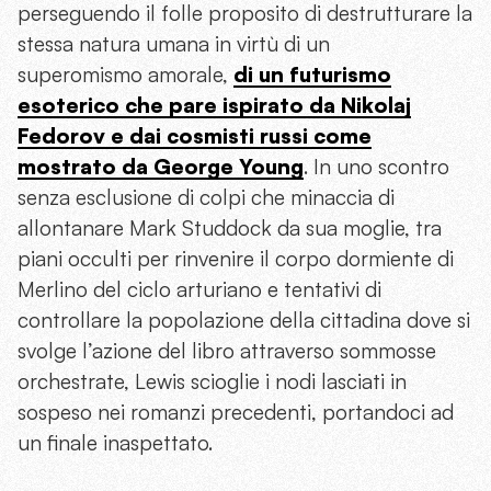
perseguendo il folle proposito di destrutturare la
stessa natura umana in virtù di un
superomismo amorale,
di un futurismo
esoterico che pare ispirato da Nikolaj
Fedorov e dai cosmisti russi come
mostrato da George Young
. In uno scontro
senza esclusione di colpi che minaccia di
allontanare Mark Studdock da sua moglie, tra
piani occulti per rinvenire il corpo dormiente di
Merlino del ciclo arturiano e tentativi di
controllare la popolazione della cittadina dove si
svolge l’azione del libro attraverso sommosse
orchestrate, Lewis scioglie i nodi lasciati in
sospeso nei romanzi precedenti, portandoci ad
un finale inaspettato.