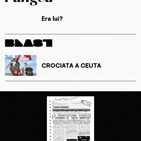
Era lui?
CROCIATA A CEUTA