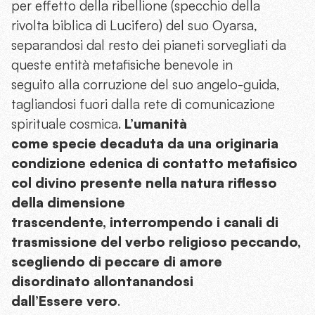
per effetto della ribellione (specchio della
rivolta biblica di Lucifero) del suo Oyarsa,
separandosi dal resto dei pianeti sorvegliati da
queste entità metafisiche benevole in
seguito alla corruzione del suo angelo-guida,
tagliandosi fuori dalla rete di comunicazione
spirituale cosmica.
L’umanità
come specie decaduta da una originaria
condizione edenica di contatto metafisico
col divino presente nella natura riflesso
della dimensione
trascendente, interrompendo i canali di
trasmissione del verbo religioso peccando,
scegliendo di peccare di amore
disordinato allontanandosi
dall’Essere vero
.