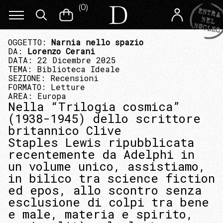
(
0
)
OGGETTO:
Narnia nello spazio
DA:
Lorenzo Cerani
DATA: 22 Dicembre 2025
TEMA:
Biblioteca Ideale
SEZIONE:
Recensioni
FORMATO:
Letture
AREA:
Europa
Nella “Trilogia cosmica”
(1938-1945) dello scrittore
britannico Clive
Staples Lewis ripubblicata
recentemente da Adelphi in
un volume unico, assistiamo,
in bilico tra science fiction
ed epos, allo scontro senza
esclusione di colpi tra bene
e male, materia e spirito,