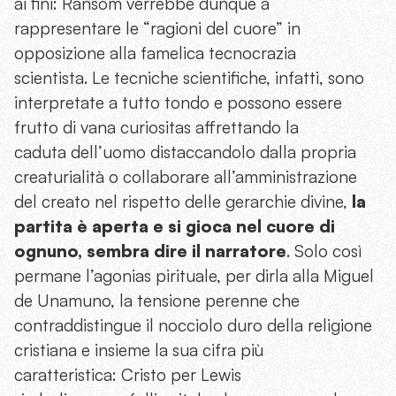
ai fini: Ransom verrebbe dunque a
rappresentare le “ragioni del cuore” in
opposizione alla famelica tecnocrazia
scientista. Le tecniche scientifiche, infatti, sono
interpretate a tutto tondo e possono essere
frutto di vana curiositas affrettando la
caduta dell’uomo distaccandolo dalla propria
creaturialità o collaborare all’amministrazione
del creato nel rispetto delle gerarchie divine,
la
partita è aperta e si gioca nel cuore di
ognuno, sembra dire il narratore
. Solo così
permane l’agonias pirituale, per dirla alla Miguel
de Unamuno, la tensione perenne che
contraddistingue il nocciolo duro della religione
cristiana e insieme la sua cifra più
caratteristica: Cristo per Lewis