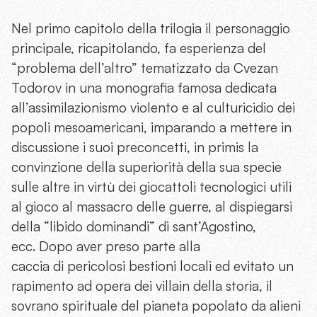
Nel primo capitolo della trilogia il personaggio
principale, ricapitolando, fa esperienza del
“problema dell’altro” tematizzato da Cvezan
Todorov in una monografia famosa dedicata
all’assimilazionismo violento e al culturicidio dei
popoli mesoamericani, imparando a mettere in
discussione i suoi preconcetti, in primis la
convinzione della superiorità della sua specie
sulle altre in virtù dei giocattoli tecnologici utili
al gioco al massacro delle guerre, al dispiegarsi
della “libido dominandi” di sant’Agostino,
ecc. Dopo aver preso parte alla
caccia di pericolosi bestioni locali ed evitato un
rapimento ad opera dei villain della storia, il
sovrano spirituale del pianeta popolato da alieni