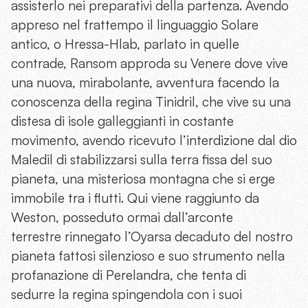
assisterlo nei preparativi della partenza. Avendo
appreso nel frattempo il linguaggio Solare
antico, o Hressa-Hlab, parlato in quelle
contrade, Ransom approda su Venere dove vive
una nuova, mirabolante, avventura facendo la
conoscenza della regina Tinidril, che vive su una
distesa di isole galleggianti in costante
movimento, avendo ricevuto l’interdizione dal dio
Maledil di stabilizzarsi sulla terra fissa del suo
pianeta, una misteriosa montagna che si erge
immobile tra i flutti. Qui viene raggiunto da
Weston, posseduto ormai dall’arconte
terrestre rinnegato l’Oyarsa decaduto del nostro
pianeta fattosi silenzioso e suo strumento nella
profanazione di Perelandra, che tenta di
sedurre la regina spingendola con i suoi