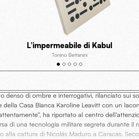
L’impermeabile di Kabul
Tonino Bettanini
o denso di ombre e interrogativi, rilanciato sui so
 della Casa Bianca Karoline Leavitt con un lacon
attentamente”, ha riportato al centro dell’attenzi
a di una tecnologia militare segreta durante il r
o alla cattura di Nicolás Maduro a Caracas. Sec