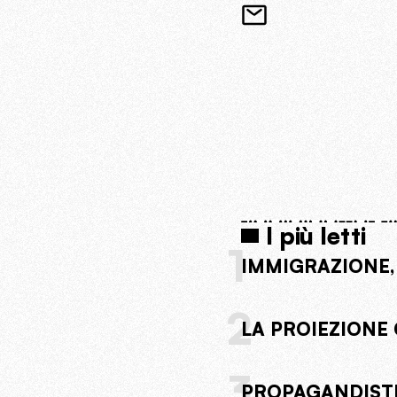
I più letti
1
IMMIGRAZIONE,
2
LA PROIEZIONE 
3
PROPAGANDISTI