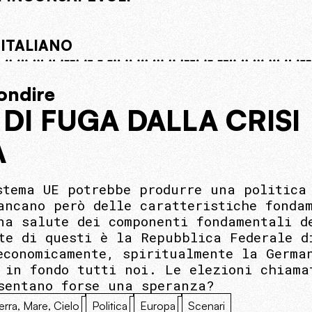
 ITALIANO
ondire
 DI FUGA DALLA CRISI
A
stema UE potrebbe produrre una politica
ancano però delle caratteristiche fonda
na salute dei componenti fondamentali d
te di questi è la Repubblica Federale d
economicamente, spiritualmente la Germa
 in fondo tutti noi. Le elezioni chiama
sentano forse una speranza?
erra, Mare, Cielo
Politica
Europa
Scenari