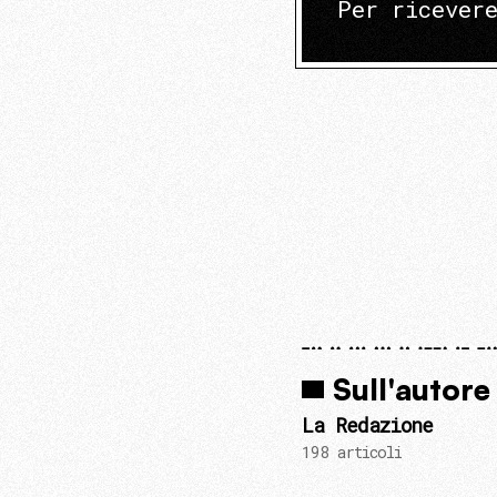
Per ricever
Sull'autore
La Redazione
198 articoli