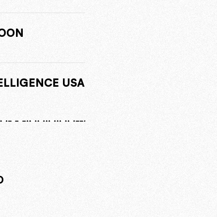
HOON
TELLIGENCE USA
O