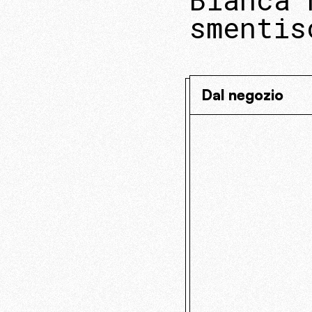
smentis
Dal negozio