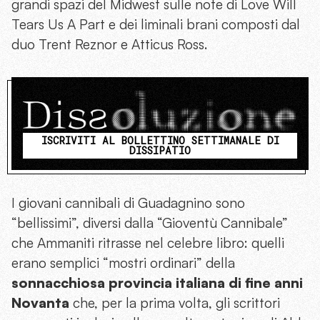
grandi spazi del Midwest sulle note di Love Will
Tears Us A Part e dei liminali brani composti dal
duo Trent Reznor e Atticus Ross.
ISCRIVITI AL BOLLETTINO SETTIMANALE DI
DISSIPATIO
I giovani cannibali di Guadagnino sono
“bellissimi”, diversi dalla “Gioventù Cannibale”
che Ammaniti ritrasse nel celebre libro: quelli
erano semplici “mostri ordinari” della
sonnacchiosa provincia italiana di fine anni
Novanta
che, per la prima volta, gli scrittori