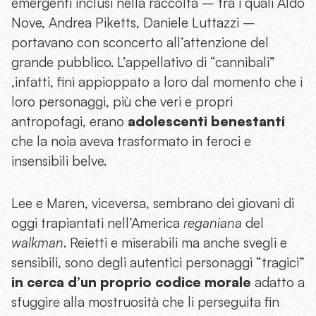
emergenti inclusi nella raccolta – tra i quali Aldo
Nove, Andrea Piketts, Daniele Luttazzi –
portavano con sconcerto all’attenzione del
grande pubblico. L’appellativo di “cannibali”
,infatti, finì appioppato a loro dal momento che i
loro personaggi, più che veri e propri
antropofagi, erano
adolescenti benestanti
che la noia aveva trasformato in feroci e
insensibili belve.
Lee e Maren, viceversa, sembrano dei giovani di
oggi trapiantati nell’America
reganiana
del
walkman
. Reietti e miserabili ma anche svegli e
sensibili, sono degli autentici personaggi “tragici”
in cerca d’un proprio codice morale
adatto a
sfuggire alla mostruosità che li perseguita fin