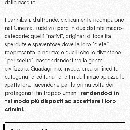
dalla nascita.
I cannibali, d’altronde, ciclicamente ricompaiono
nel Cinema, suddivisi però in due distinte macro-
categorie: quelli “nativi”, originari di località
sperdute e spaventose dove la loro “dieta”
rappresenta la norma; e quelli che lo diventano
“per scelta”, nascondendosi tra la gente
civilizzata. Guadagnino, invece, crea un’inedita
categoria “ereditaria” che fin dall’inizio spiazza lo
spettatore, facendone per la prima volta dei
protagonisti fin troppo umani;
rendendoci in
tal modo più disposti ad accettare i loro
crimini
.