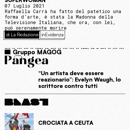
07 Luglio 2021
Raffaella Carrà ha fatto del patetico una
forma d’arte, è stata la Madonna della
Televisione Italiana, che ora, con lei,
può serenamente morire
di La Redazione
inEvidenza
Gruppo MAGOG
“Un artista deve essere
reazionario”: Evelyn Waugh, lo
scrittore contro tutti
CROCIATA A CEUTA