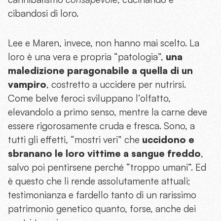
cibandosi di loro.
Lee e Maren, invece, non hanno mai scelto. La
loro è una vera e propria “patologia”,
una
maledizione paragonabile a quella di un
vampiro
, costretto a uccidere per nutrirsi.
Come belve feroci sviluppano l’olfatto,
elevandolo a primo senso, mentre la carne deve
essere rigorosamente cruda e fresca. Sono, a
tutti gli effetti, “mostri veri” che
uccidono e
sbranano le loro vittime a sangue freddo
,
salvo poi pentirsene perché “troppo umani”. Ed
è questo che li rende assolutamente attuali;
testimonianza e fardello tanto di un rarissimo
patrimonio genetico quanto, forse, anche dei