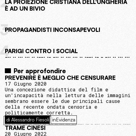
2
LA PROIEZIONE CRISTIANA DELL'UNGHERIA
È AD UN BIVIO
3
PROPAGANDISTI INCONSAPEVOLI
4
PARIGI CONTRO I SOCIAL
Per approfondire
PREVENIRE È MEGLIO CHE CENSURARE
17 Giugno 2020
Una concezione didattica del film e
un'incapacità nella lettura delle immagini
sembrano essere le due principali cause
della recente ondata censoria e
politicamente corretta.
di Alessandro Fiesoli
inEvidenza
TRAME CINESI
20 Giugno 2022