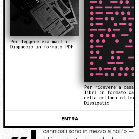
Per leggere via mail il
Dispaccio in formato PDF
Per ricevere a casa 
libri in formato cart
della collana editori
Dissipatio
ENTRA
cannibali sono in mezzo a noi?» –