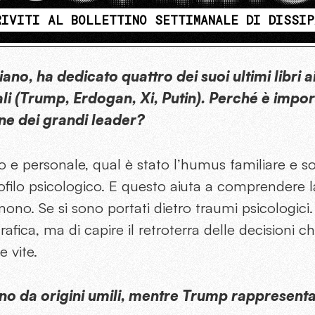
RIVITI AL BOLLETTINO SETTIMANALE DI DISSIP
ano, ha dedicato quattro dei suoi ultimi libri ai
ali (Trump, Erdogan, Xi, Putin). Perché è imp
one dei grandi leader?
mo e personale, qual è stato l’humus familiare e so
rofilo psicologico. E questo aiuta a comprendere la
ono. Se si sono portati dietro traumi psicologici. 
afica, ma di capire il retroterra delle decisioni c
e vite.
ono da origini umili, mentre Trump rappresenta