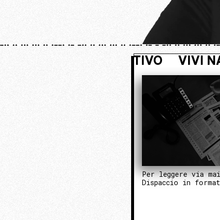
ASCOSTO. ENTRA NEL NUCLEO OPERA
Per leggere via ma
Dispaccio in forma