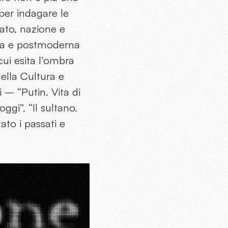
per indagare le
ato, nazione e
ica e postmoderna
cui esita l’ombra
ella Cultura e
 – “Putin. Vita di
ggi”, “Il sultano.
ato i passati e