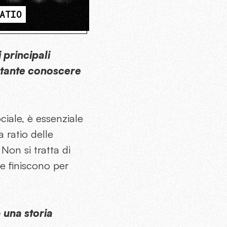
ATIO
 principali
ortante conoscere
ciale, è essenziale
 ratio delle
Non si tratta di
he finiscono per
 una storia