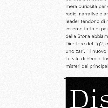
mera curiosità per 
radici narrative e 
leader tendono di 
insieme fatta di pau
della Storia abbiam
Direttore del Tg2, 
uno zar”, “Il nuovo 
La vita di Recep Ta
misteri dei principa