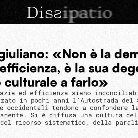
iuliano: «Non è la dem
efficienza, è la sua de
 culturale a farlo»
razia ed efficienza siano inconciliab
zzato in pochi anni l’Autostrada del 
ie occidentali tendono a confondere l
manente. Si è diffusa una cultura del
del ricorso sistematico, della paral