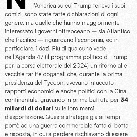
l’America su cui Trump teneva i suoi
comizi, sono state fatte dichiarazioni di ogni
genere, ma quelle che hanno maggiormente
interessato i governi oltreoceano – sia Atlantico
che Pacifico – riguardano l’economia, ed in
particolare, i dazi. Più di qualcuno vede
nell’Agenda 47 (il programma politico di Trump
per la corsa elettorale del 2024) un ritorno alle
vecchie tariffe doganali che, durante la prima
presidenza del Tycoon, avevano intaccato i
rapporti economici e anche politici con la Cina
continentale, gravando in prima battuta per
34
miliardi di dollari
sulle loro merci
d’esportazione. Questa strategia già ai tempi
portò ad una guerra commerciale fatta di botta
e risposta, in cui a perdere rischiavano di essere