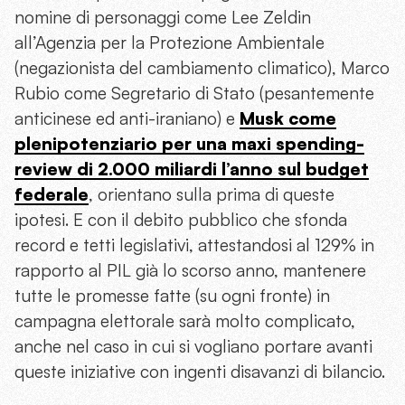
nomine di personaggi come Lee Zeldin
all’Agenzia per la Protezione Ambientale
(negazionista del cambiamento climatico), Marco
Rubio come Segretario di Stato (pesantemente
anticinese ed anti-iraniano) e
Musk come
plenipotenziario per una maxi spending-
review di 2.000 miliardi l’anno sul budget
federale
, orientano sulla prima di queste
ipotesi. E con il debito pubblico che sfonda
record e tetti legislativi, attestandosi al 129% in
rapporto al PIL già lo scorso anno, mantenere
tutte le promesse fatte (su ogni fronte) in
campagna elettorale sarà molto complicato,
anche nel caso in cui si vogliano portare avanti
queste iniziative con ingenti disavanzi di bilancio.