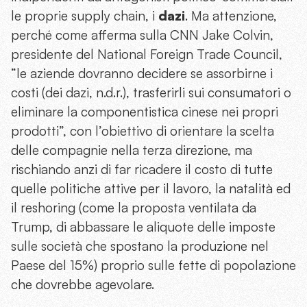
le proprie supply chain, i
dazi
. Ma attenzione,
perché come afferma sulla CNN Jake Colvin,
presidente del National Foreign Trade Council,
“le aziende dovranno decidere se assorbirne i
costi (dei dazi, n.d.r.), trasferirli sui consumatori o
eliminare la componentistica cinese nei propri
prodotti”, con l’obiettivo di orientare la scelta
delle compagnie nella terza direzione, ma
rischiando anzi di far ricadere il costo di tutte
quelle politiche attive per il lavoro, la natalità ed
il reshoring (come la proposta ventilata da
Trump, di abbassare le aliquote delle imposte
sulle società che spostano la produzione nel
Paese del 15%) proprio sulle fette di popolazione
che dovrebbe agevolare.