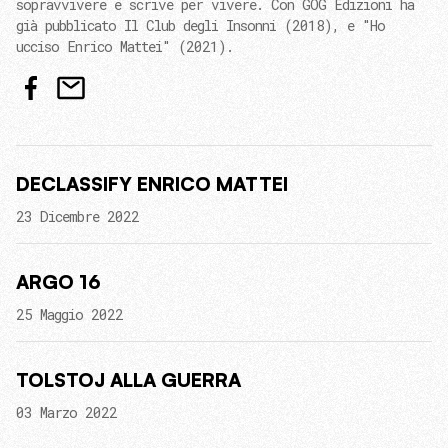
sopravvivere e scrive per vivere. Con GOG Edizioni ha
già pubblicato Il Club degli Insonni (2018), e "Ho
ucciso Enrico Mattei" (2021).
DECLASSIFY ENRICO MATTEI
23 Dicembre 2022
ARGO 16
25 Maggio 2022
TOLSTOJ ALLA GUERRA
03 Marzo 2022