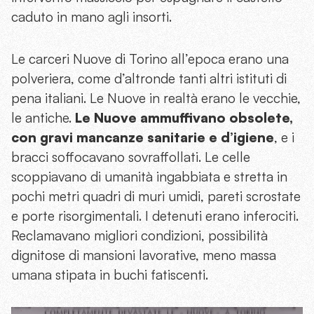
caduto in mano agli insorti.
Le carceri Nuove di Torino all’epoca erano una
polveriera, come d’altronde tanti altri istituti di
pena italiani. Le Nuove in realtà erano le vecchie,
le antiche.
Le Nuove ammuffivano obsolete,
con gravi mancanze sanitarie e d’igiene
, e i
bracci soffocavano sovraffollati. Le celle
scoppiavano di umanità ingabbiata e stretta in
pochi metri quadri di muri umidi, pareti scrostate
e porte risorgimentali. I detenuti erano inferociti.
Reclamavano migliori condizioni, possibilità
dignitose di mansioni lavorative, meno massa
umana stipata in buchi fatiscenti.