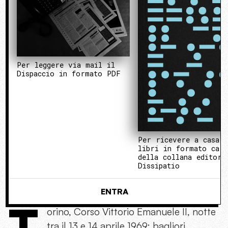
Per leggere via mail il
Dispaccio in formato PDF
Per ricevere a casa 
libri in formato cart
della collana editori
Dissipatio
ENTRA
T
orino, Corso Vittorio Emanuele II,
notte
tra il 13 e 14 aprile 1969: bagliori