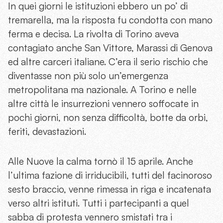
In quei giorni le istituzioni ebbero un po’ di
tremarella, ma la risposta fu condotta con mano
ferma e decisa. La rivolta di Torino aveva
contagiato anche San Vittore, Marassi di Genova
ed altre carceri italiane. C’era il serio rischio che
diventasse non più solo un’emergenza
metropolitana ma nazionale. A Torino e nelle
altre città le insurrezioni vennero soffocate in
pochi giorni, non senza difficoltà, botte da orbi,
feriti, devastazioni.
Alle Nuove la calma tornò il 15 aprile. Anche
l’ultima fazione di irriducibili, tutti del facinoroso
sesto braccio, venne rimessa in riga e incatenata
verso altri istituti. Tutti i partecipanti a quel
sabba di protesta vennero smistati tra i