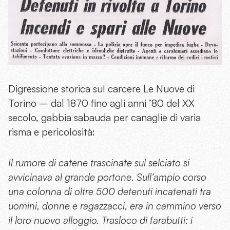
Digressione storica sul carcere Le Nuove di
Torino – dal 1870 fino agli anni ’80 del XX
secolo, gabbia sabauda per canaglie di varia
risma e pericolosità:
Il rumore di catene trascinate sul selciato si
avvicinava al grande portone. Sull’ampio corso
una colonna di
oltre 500 detenuti incatenati tra
uomini, donne e ragazzacci, era in cammino verso
il loro nuovo alloggio. Trasloco di farabutti: i