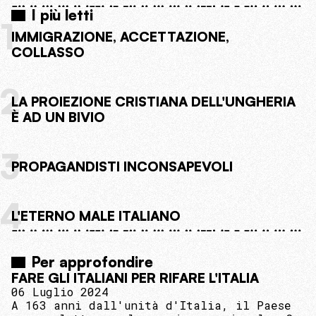
I più letti
1
IMMIGRAZIONE, ACCETTAZIONE,
COLLASSO
2
LA PROIEZIONE CRISTIANA DELL'UNGHERIA
È AD UN BIVIO
3
PROPAGANDISTI INCONSAPEVOLI
4
L'ETERNO MALE ITALIANO
Per approfondire
FARE GLI ITALIANI PER RIFARE L'ITALIA
06 Luglio 2024
A 163 anni dall'unità d'Italia, il Paese