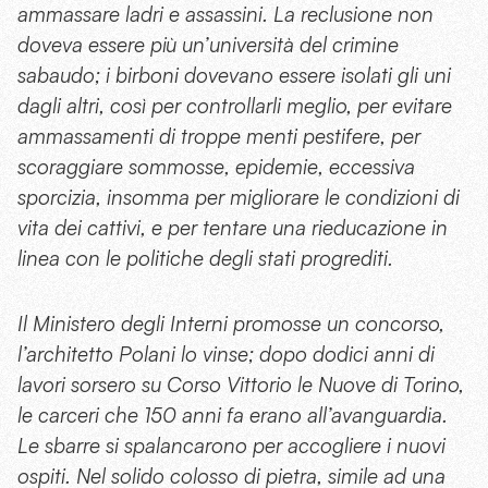
ammassare ladri e assassini. La reclusione non
doveva essere più un’università del crimine
sabaudo; i birboni dovevano essere isolati gli uni
dagli altri, così per controllarli meglio, per evitare
ammassamenti di troppe menti pestifere, per
scoraggiare sommosse, epidemie, eccessiva
sporcizia, insomma per migliorare le condizioni di
vita dei cattivi, e per tentare una rieducazione in
linea con le politiche degli stati progrediti.
Il Ministero degli Interni promosse un concorso,
l’architetto Polani lo vinse; dopo dodici anni di
lavori sorsero su Corso Vittorio le Nuove di Torino,
le carceri che 150 anni fa erano all’avanguardia.
Le sbarre si spalancarono per accogliere i nuovi
ospiti. Nel solido colosso di pietra, simile ad una