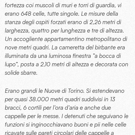
fortezza coi muscoli di muri e torri di guardia, vi
erano 648 celle, tutte singole. Le misure della
stanza degli ospiti forzati erano di 2,26 metri di
larghezza, quattro per lunghezza e tre di altezza.
Un accogliente appartamentino metropolitano di
nove metri quadri. La cameretta del birbante era
illuminata da una luminosa finestra “a bocca di
lupo”, posta a 2,10 metri di altezza e decorata con
solide sbarre.
Erano grandi le Nuove di Torino. Si estendevano
per quasi 38.000 metri quadri suddivisi in 13
bracci, 6 cortili per l’ora d’aria e anche due
cappelle per le messe. I detenuti che seguivano le
funzioni si inginocchiavano buoni e pii nelle celle
ricavate sulle pareti circolari delle cappelle a