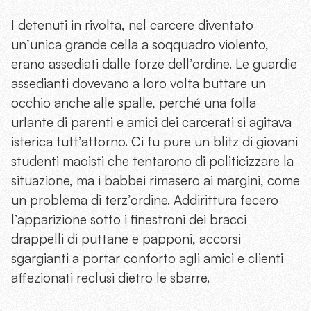
I detenuti in rivolta, nel carcere diventato
un’unica grande cella a soqquadro violento,
erano assediati dalle forze dell’ordine. Le guardie
assedianti dovevano a loro volta buttare un
occhio anche alle spalle, perché una folla
urlante di parenti e amici dei carcerati si agitava
isterica tutt’attorno. Ci fu pure un blitz di giovani
studenti maoisti che tentarono di politicizzare la
situazione, ma i babbei rimasero ai margini, come
un problema di terz’ordine. Addirittura fecero
l’apparizione sotto i finestroni dei bracci
drappelli di puttane e papponi, accorsi
sgargianti a portar conforto agli amici e clienti
affezionati reclusi dietro le sbarre.