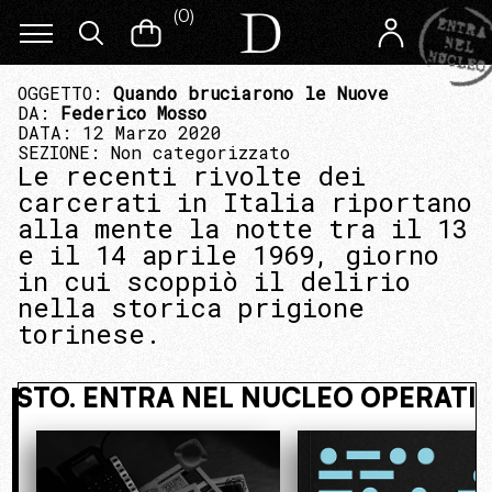
(
0
)
OGGETTO:
Quando bruciarono le Nuove
DA:
Federico Mosso
DATA: 12 Marzo 2020
SEZIONE:
Non categorizzato
Le recenti rivolte dei
carcerati in Italia riportano
alla mente la notte tra il 13
e il 14 aprile 1969, giorno
in cui scoppiò il delirio
nella storica prigione
torinese.
 NASCOSTO. ENTRA NEL NUCLEO OPE