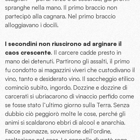
spranghe nella mano. Il primo braccio non
partecipò alla cagnara. Nel primo braccio
alloggiavano i docili.
I secondini non riuscirono ad arginare il
caos crescente
. Il carcere cadde presto in
mano dei detenuti. Partirono gli assalti, il primo
fu condotto ai magazzini viveri che custodivano il
vino, tanto e desiderato vino. Il saccheggio etilico
cominciò subito, ingordo. Dozzine e dozzine di
carcerati si ubriacarono di vinaccio perfido come
se fosse stato l’ultimo giorno sulla Terra. Senza
dubbio ciò peggiorò molte le cose, perché gli
animi si scaldarono ebbri di alcool e anarchia.
Facce paonazze, sovversione dell’ordine,