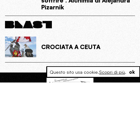
soffrire”. Alchimia di Alejandra
Pizarnik
CROCIATA A CEUTA
Questo sito usa cookie.
Scopri di più
.
ok