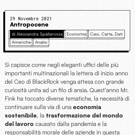
29 Novembre 2021
Antropocene
di Alessandra Spallarossa
Economia
Cavi, Carta, Dati
Americhe
Analisi
Si capisce come negli eleganti uffici delle più
importanti multinazionali la lettera di inizio anno
del Ceo di BlackRock venga attesa con grande
curiosità unita ad un filo di ansia. Quest’anno Mr.
Fink ha toccato diverse tematiche, la necessità di
continuare sulla via di una
economia
sostenibile
, la
trasformazione del mondo
del lavoro
causato dalla pandemia e la
responsabilità morale delle aziende in questa