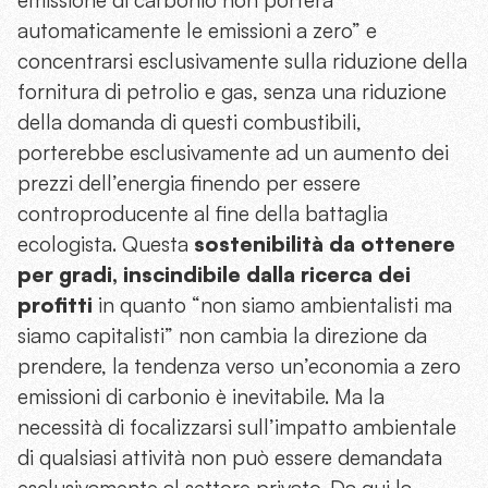
automaticamente le emissioni a zero” e
concentrarsi esclusivamente sulla riduzione della
fornitura di petrolio e gas, senza una riduzione
della domanda di questi combustibili,
porterebbe esclusivamente ad un aumento dei
prezzi dell’energia finendo per essere
controproducente al fine della battaglia
ecologista. Questa
sostenibilità da ottenere
per gradi, inscindibile dalla ricerca dei
profitti
in quanto “non siamo ambientalisti ma
siamo capitalisti” non cambia la direzione da
prendere, la tendenza verso un’economia a zero
emissioni di carbonio è inevitabile. Ma la
necessità di focalizzarsi sull’impatto ambientale
di qualsiasi attività non può essere demandata
esclusivamente al settore privato. Da qui la