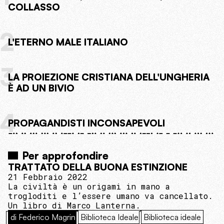
COLLASSO
2
L'ETERNO MALE ITALIANO
3
LA PROIEZIONE CRISTIANA DELL'UNGHERIA
È AD UN BIVIO
4
PROPAGANDISTI INCONSAPEVOLI
Per approfondire
TRATTATO DELLA BUONA ESTINZIONE
21 Febbraio 2022
La civiltà è un origami in mano a
trogloditi e l’essere umano va cancellato.
Un libro di Marco Lanterna.
di Federico Magrin
Biblioteca Ideale
Biblioteca ideale