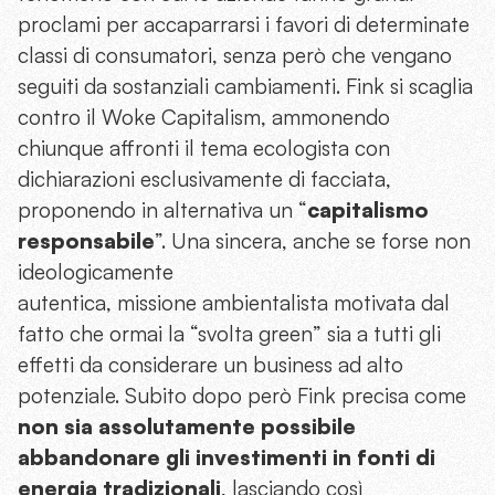
proclami per accaparrarsi i favori di determinate
classi di consumatori, senza però che vengano
seguiti da sostanziali cambiamenti. Fink si scaglia
contro il Woke Capitalism, ammonendo
chiunque affronti il tema ecologista con
dichiarazioni esclusivamente di facciata,
proponendo in alternativa un “
capitalismo
responsabile
”. Una sincera, anche se forse non
ideologicamente
autentica, missione ambientalista motivata dal
fatto che ormai la “svolta green” sia a tutti gli
effetti da considerare un business ad alto
potenziale. Subito dopo però Fink precisa come
non sia assolutamente possibile
abbandonare gli investimenti in fonti di
energia tradizionali
, lasciando così