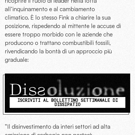
ricoprire il ruolo di leader nella lotta
all’inquinamento e al cambiamento
climatico. È lo stesso Fink a chiarire la sua
posizione, rispedendo al mittente le accuse di
essere troppo morbido con le aziende che
producono o trattano combustibili fossili,
rivendicando la bontà di un approccio più
graduale:
ISCRIVITI AL BOLLETTINO SETTIMANALE DI
DISSIPATIO
“Il disinvestimento da interi settori ad alta
emissione di carbonio non porterà