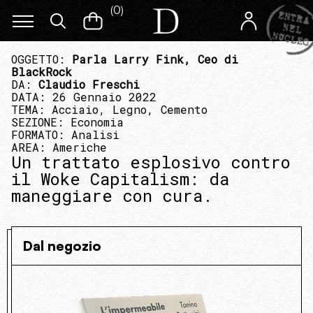
(
0
)
OGGETTO:
Parla Larry Fink, Ceo di
BlackRock
DA:
Claudio Freschi
DATA: 26 Gennaio 2022
TEMA:
Acciaio, Legno, Cemento
SEZIONE:
Economia
FORMATO:
Analisi
AREA:
Americhe
Un trattato esplosivo contro
il Woke Capitalism: da
maneggiare con cura.
Dal negozio