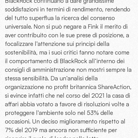
BlackRock continuano a dare grandissime
soddisfazioni in termini di rendimento, rendendo
del tutto superflua la ricerca del consenso
universale. Non si può negare a Fink il merito di
aver contribuito con le sue prese di posizione, a
focalizzare l’attenzione sui principi della
sostenibilità, ma i suoi critici fanno notare come
il comportamento di BlackRock all’interno dei
consigli di amministrazione non mostri sempre la
stessa sensibilità. Da un’analisi della
organizzazione no profit britannica ShareAction,
si evince infatti che nel corso del 2021 la casa di
affari abbia votato a favore di risoluzioni volte a
proteggere l’ambiente solo nel 53% delle
occasioni. Un deciso miglioramento rispetto al
7% del 2019 ma ancora non sufficiente per