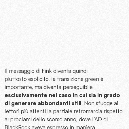
Il messaggio di Fink diventa quindi
piuttosto esplicito, la transizione green è
importante, ma diventa perseguibile
esclusivamente nel caso in cui sia in grado
di generare abbondanti utili
. Non sfugge ai
lettori più attenti la parziale retromarcia rispetto
ai proclami dello scorso anno, dove l’AD di
BlackRock aveva espresso in maniera