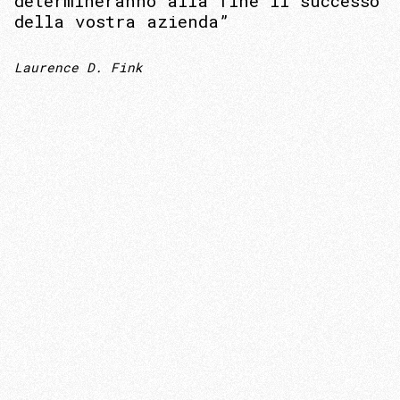
determineranno alla fine il successo
della vostra azienda”
Laurence D. Fink