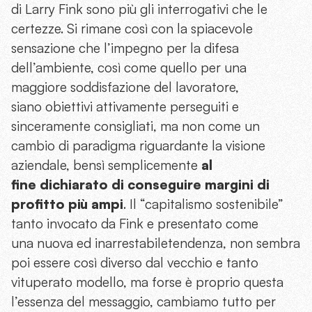
di Larry Fink sono più gli interrogativi che le
certezze. Si rimane così con la spiacevole
sensazione che l’impegno per la difesa
dell’ambiente, così come quello per una
maggiore soddisfazione del lavoratore,
siano obiettivi attivamente perseguiti e
sinceramente consigliati, ma non come un
cambio di paradigma riguardante la visione
aziendale, bensì semplicemente
al
fine dichiarato di conseguire margini di
profitto più ampi
. Il “capitalismo sostenibile”
tanto invocato da Fink e presentato come
una nuova ed inarrestabiletendenza, non sembra
poi essere così diverso dal vecchio e tanto
vituperato modello, ma forse è proprio questa
l’essenza del messaggio, cambiamo tutto per