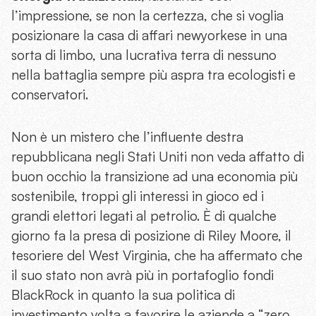
l’impressione, se non la certezza, che si voglia
posizionare la casa di affari newyorkese in una
sorta di limbo, una lucrativa terra di nessuno
nella battaglia sempre più aspra tra ecologisti e
conservatori.
Non è un mistero che l’influente destra
repubblicana negli Stati Uniti non veda affatto di
buon occhio la transizione ad una economia più
sostenibile, troppi gli interessi in gioco ed i
grandi elettori legati al petrolio. È di qualche
giorno fa la presa di posizione di Riley Moore, il
tesoriere del West Virginia, che ha affermato che
il suo stato non avrà più in portafoglio fondi
BlackRock in quanto la sua politica di
investimento volta a favorire le aziende a “zero