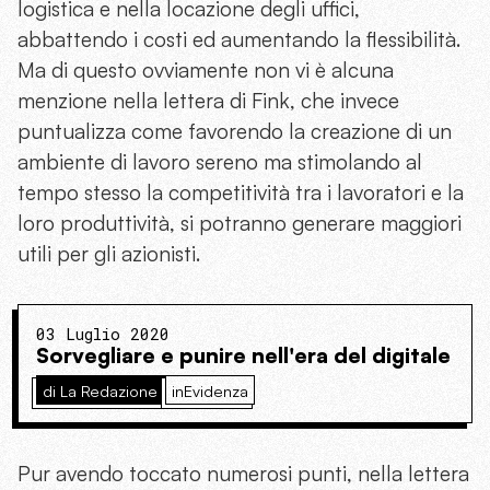
logistica e nella locazione degli uffici,
abbattendo i costi ed aumentando la flessibilità.
Ma di questo ovviamente non vi è alcuna
menzione nella lettera di Fink, che invece
puntualizza come favorendo la creazione di un
ambiente di lavoro sereno ma stimolando al
tempo stesso la competitività tra i lavoratori e la
loro produttività, si potranno generare maggiori
utili per gli azionisti.
03 Luglio 2020
Sorvegliare e punire nell'era del digitale
di La Redazione
inEvidenza
Pur avendo toccato numerosi punti, nella lettera