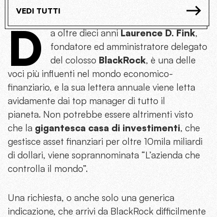
VEDI TUTTI
D
a oltre dieci anni
Laurence D. Fink
,
fondatore ed amministratore delegato
del colosso
BlackRock
, è una delle
voci più influenti nel mondo economico-
finanziario, e la sua lettera annuale viene letta
avidamente dai top manager di tutto il
pianeta. Non potrebbe essere altrimenti visto
che la
gigantesca casa di investimenti
, che
gestisce asset finanziari per oltre 10mila miliardi
di dollari, viene soprannominata “L’azienda che
controlla il mondo”.
Una richiesta, o anche solo una generica
indicazione, che arrivi da BlackRock difficilmente