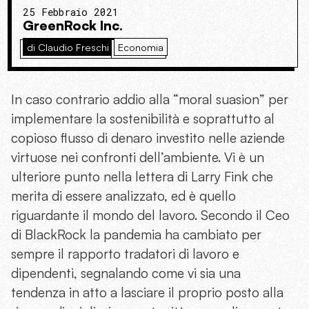
25 Febbraio 2021
GreenRock Inc.
di Claudio Freschi
Economia
In caso contrario addio alla “moral suasion” per
implementare la sostenibilità e soprattutto al
copioso flusso di denaro investito nelle aziende
virtuose nei confronti dell’ambiente. Vi è un
ulteriore punto nella lettera di Larry Fink che
merita di essere analizzato, ed è quello
riguardante il mondo del lavoro. Secondo il Ceo
di BlackRock la pandemia ha cambiato per
sempre il rapporto tradatori di lavoro e
dipendenti, segnalando come vi sia una
tendenza in atto a lasciare il proprio posto alla