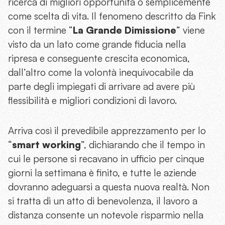
ricerca di migliori opportunità o semplicemente
come scelta di vita. Il fenomeno descritto da Fink
con il termine “
La Grande Dimissione
” viene
visto da un lato come grande fiducia nella
ripresa e conseguente crescita economica,
dall’altro come la volontà inequivocabile da
parte degli impiegati di arrivare ad avere più
flessibilità e migliori condizioni di lavoro.
Arriva così il prevedibile apprezzamento per lo
“
smart working
”, dichiarando che il tempo in
cui le persone si recavano in ufficio per cinque
giorni la settimana è finito, e tutte le aziende
dovranno adeguarsi a questa nuova realtà. Non
si tratta di un atto di benevolenza, il lavoro a
distanza consente un notevole risparmio nella