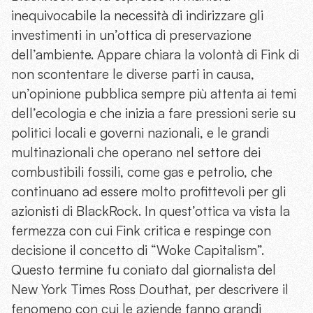
inequivocabile la necessità di indirizzare gli
investimenti in un’ottica di preservazione
dell’ambiente. Appare chiara la volontà di Fink di
non scontentare le diverse parti in causa,
un’opinione pubblica sempre più attenta ai temi
dell’ecologia e che inizia a fare pressioni serie su
politici locali e governi nazionali, e le grandi
multinazionali che operano nel settore dei
combustibili fossili, come gas e petrolio, che
continuano ad essere molto profittevoli per gli
azionisti di BlackRock. In quest’ottica va vista la
fermezza con cui Fink critica e respinge con
decisione il concetto di “Woke Capitalism”.
Questo termine fu coniato dal giornalista del
New York Times Ross Douthat, per descrivere il
fenomeno con cui le aziende fanno grandi