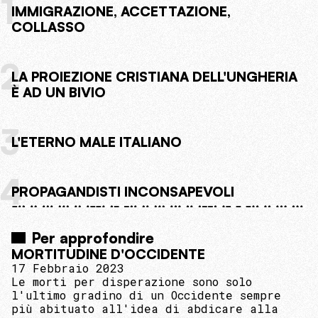
1
IMMIGRAZIONE, ACCETTAZIONE,
COLLASSO
2
LA PROIEZIONE CRISTIANA DELL'UNGHERIA
È AD UN BIVIO
3
L'ETERNO MALE ITALIANO
4
PROPAGANDISTI INCONSAPEVOLI
Per approfondire
MORTITUDINE D'OCCIDENTE
17 Febbraio 2023
Le morti per disperazione sono solo
l'ultimo gradino di un Occidente sempre
più abituato all'idea di abdicare alla