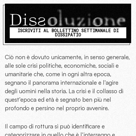
ISCRIVITI AL BOLLETTINO SETTIMANALE DI
DISSIPATIO
Ciò non è dovuto unicamente, in senso generale,
alle sole crisi politiche, economiche, sociali e
umanitarie che, come in ogni altra epoca,
segnano il panorama internazionale e l’agire
degli uomini nella storia. La crisi e il collasso di
quest’epoca ed età è segnato ben più nel
profondo e persino nel proprio avvenire.
Il campo di rottura si può identificare e
categorizzare in quello che è l’interregno e