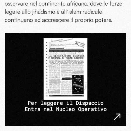
osservare nel continente africano, dove le forze
legate allo jihadismo e all’islam radicale
continuano ad accrescere il proprio potere.
Per leggere il Dispaccio
Entra nel Nucleo Operativo