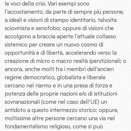
le voci della crisi. Vari esempi sono
l’accostamento, da parte di sempre più persone,
a ideali e visioni di stampo identitario, talvolta
sciovinista e xenofobo; oppure di visioni che
accolgono a braccia aperte l’attuale collasso
sistemico per creare un nuovo cosmo di
opportunità e di libertà, accelerando verso la
creazione di micro o macro realtà iperstizionali; o
ancora, anche molti fra i membri dell’ancien
regime democratico, globalista e liberale
cercano nel riarmo e in una presa di forza e
potenza delle proprie nazioni e/o di istituzioni
sovranazionali (come nel caso dell’UE) un
antidoto a questo intermezzo storico; oppure,
moltissime altre persone cercano una via nel
fondamentalismo religioso, come si può