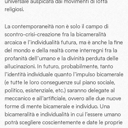
universale auspicata dai movimenti di lotta
religiosi.
La contemporaneità non è solo il campo di
scontro-crisi-creazione fra la bicameralità
arcaica e l’individualità futura, ma è anche la fine
del mondo e della realtà come interregni fra la
profanità dell’umano e la divinità perduta delle
allucinazioni. In futuro, probabilmente, tanto
l’identità individuale quanto l’impulso bicamerale
(e tutte le loro conseguenze sul piano sociale,
politico, esistenziale, etc.) saranno delegate al
meccanico e all’artificiale, ovvero alle due nuove
forme di mente bicamerale e individuo. Una
bicameralità e individualità in cui l’essere umano
potrà scegliere coscientemente e date le proprie