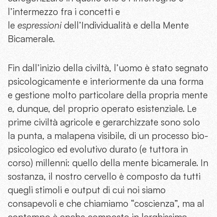
l’intermezzo fra i concetti e
le
espressioni
dell’Individualità e della Mente
Bicamerale.
Fin dall’inizio della civiltà, l’uomo è stato segnato
psicologicamente e interiormente da una forma
e gestione molto particolare della propria mente
e, dunque, del proprio operato esistenziale. Le
prime civiltà agricole e gerarchizzate sono solo
la punta, a malapena visibile, di un processo bio-
psicologico ed evolutivo durato (e tuttora in
corso) millenni: quello della mente bicamerale. In
sostanza, il nostro cervello è composto da tutti
quegli stimoli e output di cui noi siamo
consapevoli e che chiamiamo “coscienza”, ma al
contempo è anche composto in larghissima