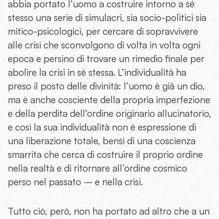
abbia portato l’uomo a costruire intorno a sé
stesso una serie di simulacri, sia socio-politici sia
mitico-psicologici, per cercare di sopravvivere
alle crisi che sconvolgono di volta in volta ogni
epoca e persino di trovare un rimedio finale per
abolire la crisi in sé stessa. L’individualità ha
preso il posto delle divinità: l’uomo è già un dio,
ma è anche cosciente della propria imperfezione
e della perdita dell’ordine originario allucinatorio,
e così la sua individualità non è espressione di
una liberazione totale, bensì di una coscienza
smarrita che cerca di costruire il proprio ordine
nella realtà e di ritornare all’ordine cosmico
perso nel passato – e nella crisi.
Tutto ciò, però, non ha portato ad altro che a un