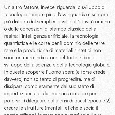
Un altro fattore, invece, riguarda lo sviluppo di
tecnologie sempre più all’avanguardia e sempre
più distanti dal semplice ausilio all’attività umana
o dalle concezioni di stampo classico della
realtà: l’intelligenza artificiale, la tecnologia
quantistica e le corse per il dominio delle terre
rare e la produzione di materiali sintetici non
sono un mero indicatore del forte indice di
sviluppo della scienza e della tecnologia globale.
In queste scoperte l’uomo spera (e forse crede
davvero) non soltanto di progredire, ma di
dissiparsi completamente dal suo stato di
imperfezione e di dio-monarca infelice per
potersi: 1) dileguare dalla crisi di quest’epoca e 2)
creare le strutture (mentali, etiche e sociali)
adatte affinché la terra non diventi solo il suo