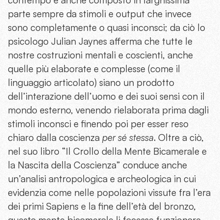
parte sempre da stimoli e output che invece
sono completamente o quasi inconsci; da ciò lo
psicologo Julian Jaynes afferma che tutte le
nostre costruzioni mentali e coscienti, anche
quelle più elaborate e complesse (come il
linguaggio articolato) siano un prodotto
dell’interazione dell’uomo e dei suoi sensi con il
mondo esterno, venendo rielaborata prima dagli
stimoli inconsci e finendo poi per esser reso
chiaro dalla coscienza
per sé stessa
. Oltre a ciò,
nel suo libro “Il Crollo della Mente Bicamerale e
la Nascita della Coscienza” conduce anche
un’analisi antropologica e archeologica in cui
evidenzia come nelle popolazioni vissute fra l’era
dei primi Sapiens e la fine dell’età del bronzo,
questa mente bicamerale li facesse funzionare