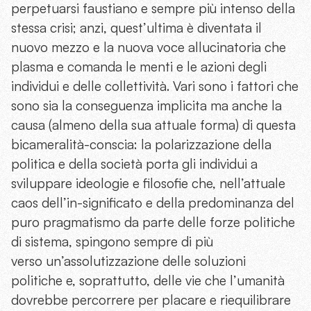
perpetuarsi faustiano e sempre più intenso della
stessa crisi; anzi, quest’ultima è diventata il
nuovo mezzo e la nuova voce allucinatoria che
plasma e comanda le menti e le azioni degli
individui e delle collettività. Vari sono i fattori che
sono sia la conseguenza implicita ma anche la
causa (almeno della sua attuale forma) di questa
bicameralità-conscia: la polarizzazione della
politica e della società porta gli individui a
sviluppare ideologie e filosofie che, nell’attuale
caos dell’in-significato e della predominanza del
puro pragmatismo da parte delle forze politiche
di sistema, spingono sempre di più
verso un’assolutizzazione delle soluzioni
politiche e, soprattutto, delle vie che l’umanità
dovrebbe percorrere per placare e riequilibrare