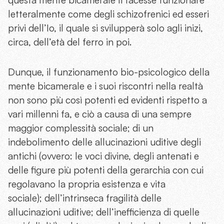
letteralmente come degli schizofrenici ed esseri
privi dell’Io, il quale si svilupperà solo agli inizi,
circa, dell’età del ferro in poi.
Dunque, il funzionamento bio-psicologico della
mente bicamerale e i suoi riscontri nella realtà
non sono più così potenti ed evidenti rispetto a
vari millenni fa, e ciò a causa di una sempre
maggior complessità sociale; di un
indebolimento delle allucinazioni uditive degli
antichi (ovvero: le voci divine, degli antenati e
delle figure più potenti della gerarchia con cui
regolavano la propria esistenza e vita
sociale); dell’intrinseca fragilità delle
allucinazioni uditive; dell’inefficienza di quelle