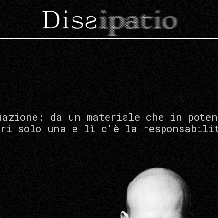
uazione: da un materiale che in poten
ori solo una e lì c'è la responsabili