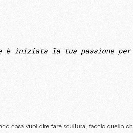
e è iniziata la tua passione per
do cosa vuol dire fare scultura, faccio quello c