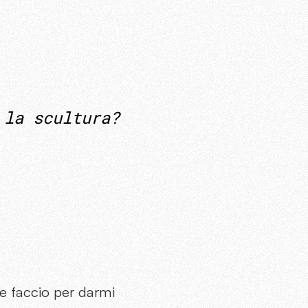
 la scultura?
he faccio per darmi