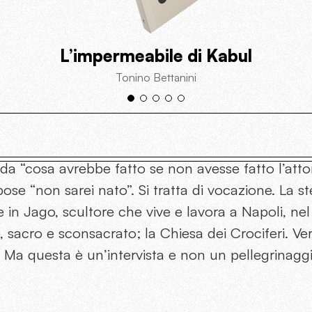
L’impermeabile di Kabul
Tonino Bettanini
da “cosa avrebbe fatto se non avesse fatto l’att
spose “non sarei nato”. Si tratta di vocazione. La s
 in Jago, scultore che vive e lavora a Napoli, nel
o, sacro e sconsacrato; la Chiesa dei Crociferi. V
o. Ma questa è un’intervista e non un pellegrinaggi