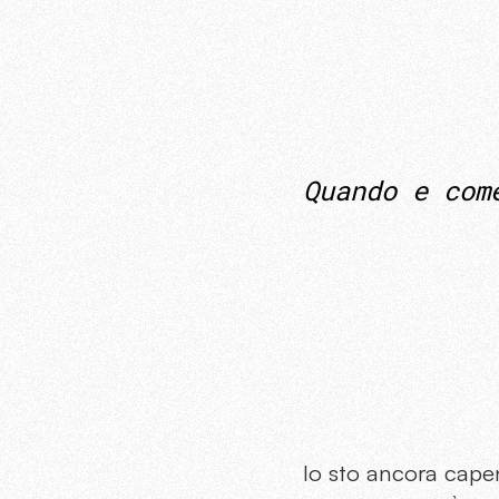
Quando e com
Io sto ancora capen