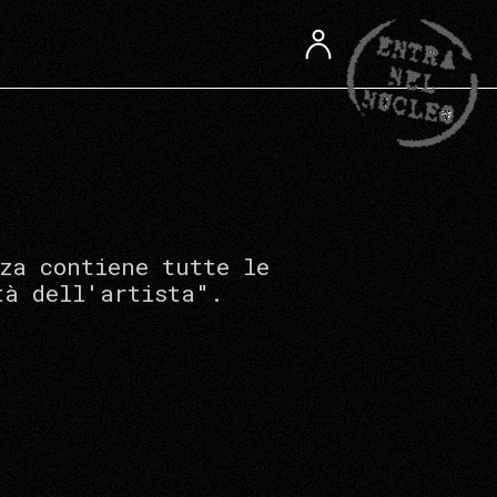
za contiene tutte le
tà dell'artista".