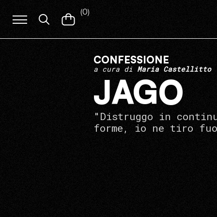
(
0
)
CONFESSIONE
a cura di
Maria Castellitto
JAGO
"Distruggo in contin
forme, io ne tiro fu