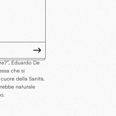
ore?”, Eduardo De
tessa che si
 cuore della Sanità.
errebbe naturale
o.