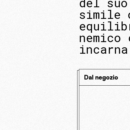
del suo
simile 
equilib
nemico 
incarna
Dal negozio