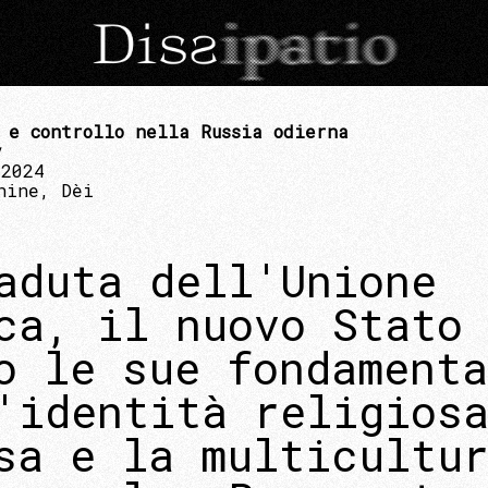
 e controllo nella Russia odierna
v
 2024
hine, Dèi
aduta dell'Unione
ca, il nuovo Stato
o le sue fondamenta
'identità religios
sa e la multicultu