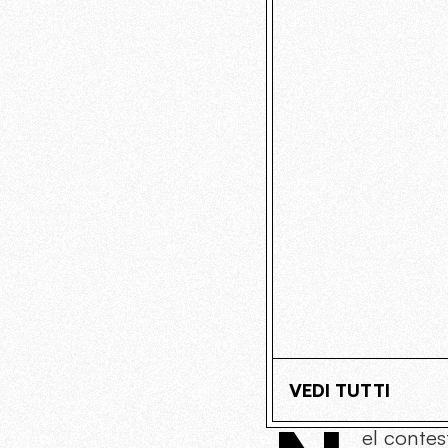
VEDI TUTTI
el contes