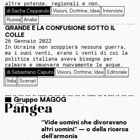
altre potenze, regionali e non.
di Sacha Cepparulo
Visioni, Dottrine, Idee
Interviste
Russia
Analisi
GRANDE È LA CONFUSIONE SOTTO IL
COLLE
26 Gennaio 2022
In Ucraina non scoppierà nessuna guerra,
ma i suoi venti, erano i venti di cui la
politica italiana aveva bisogno per
calmare e smuovere nuovamente le acque.
di Sebastiano Caputo
Visioni, Dottrine, Idee
Editoriale
Italia
Scenari
Gruppo MAGOG
“Vide uomini che divoravano
altri uomini” – o della ricerca
dell’armonia