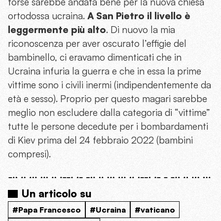
forse sarebbe andata bene per la nuova chiesa
ortodossa ucraina.
A San Pietro il livello è
leggermente più alto
. Di nuovo la mia
riconoscenza per aver oscurato l’effigie del
bambinello, ci eravamo dimenticati che in
Ucraina infuria la guerra e che in essa la prime
vittime sono i civili inermi (indipendentemente da
età e sesso). Proprio per questo magari sarebbe
meglio non escludere dalla categoria di “vittime”
tutte le persone decedute per i bombardamenti
di Kiev prima del 24 febbraio 2022 (bambini
compresi).
Un articolo su
#Papa Francesco
#Ucraina
#vaticano