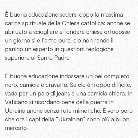
È buona educazione sedersi dopo la massima
carica spirituale della Chiesa cattolica: anche se
abituato a sciogliere e fondare chiese ortodosse
un giorno sì e l’altro pure, ciò non rende il
panino un esperto in questioni teologiche
superiore al Santo Padre.
È buona educazione indossare un bel completo
nero, camicia e cravatta. Se ciò è troppo difficile,
vada per un paio di jeans e una camicia chiara. In
Vaticano si ricordano bene della guerra in
Ucraina anche senza tute mimetiche. È vero però
che ora i capi della “Ukrainian” sono più a buon
mercato.