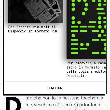
Per leggere via mail il
Dispaccio in formato PDF
Per ricevere a casa 
libri in formato cart
della collana editori
Dissipatio
ENTRA
D
ato che non lo fa nessuno toccherà a
me, vecchio cattolico ormai lontano