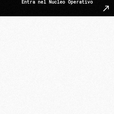
Entra nel Nucleo Operativo