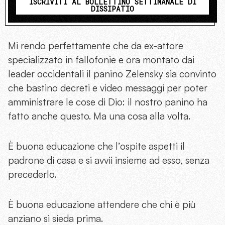
ISCRIVITI AL BOLLETTINO SETTIMANALE DI
DISSIPATIO
Mi rendo perfettamente che da ex-attore
specializzato in fallofonie e ora montato dai
leader occidentali il panino Zelensky sia convinto
che bastino decreti e video messaggi per poter
amministrare le cose di Dio: il nostro panino ha
fatto anche questo. Ma una cosa alla volta.
È buona educazione che l’ospite aspetti il
padrone di casa e si avvii insieme ad esso, senza
precederlo.
È buona educazione attendere che chi è più
anziano si sieda prima.