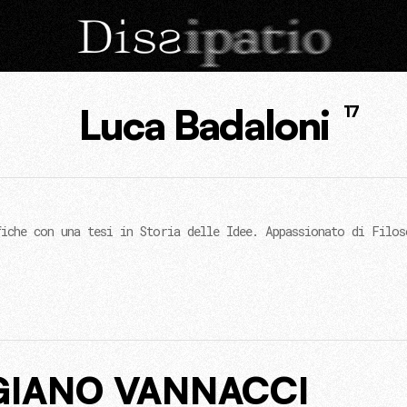
Luca Badaloni
17
iche con una tesi in Storia delle Idee. Appassionato di Filos
IGIANO VANNACCI