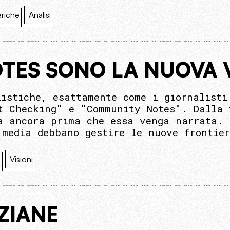
riche
Analisi
TES SONO LA NUOVA 
listiche, esattamente come i giornalisti
t Checking" e "Community Notes". Dalla 
a ancora prima che essa venga narrata. 
 media debbano gestire le nuove frontie
e
Visioni
ZIANE