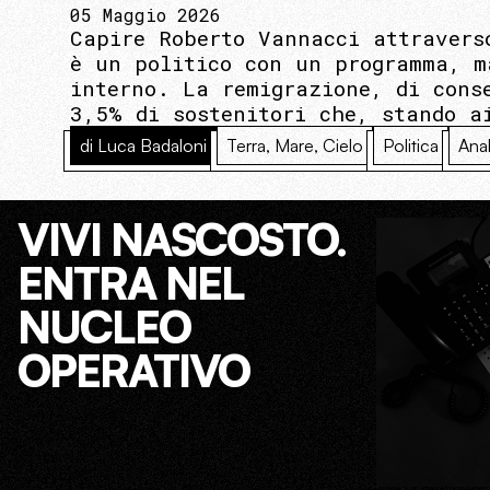
05 Maggio 2026
Capire Roberto Vannacci attravers
è un politico con un programma, m
interno. La remigrazione, di cons
3,5% di sostenitori che, stando a
di Luca Badaloni
Terra, Mare, Cielo
Politica
Anal
VIVI NASCOSTO.
ENTRA NEL
NUCLEO
OPERATIVO