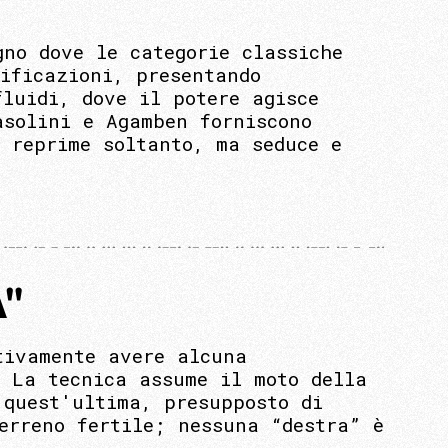
gno dove le categorie classiche
ificazioni, presentando
luidi, dove il potere agisce
asolini e Agamben forniscono
n reprime soltanto, ma seduce e
A"
tivamente avere alcuna
. La tecnica assume il moto della
 quest'ultima, presupposto di
erreno fertile; nessuna “destra” è