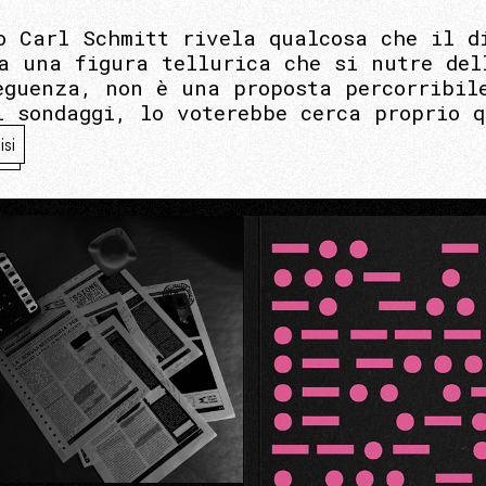
o Carl Schmitt rivela qualcosa che il d
a una figura tellurica che si nutre del
eguenza, non è una proposta percorribil
i sondaggi, lo voterebbe cerca proprio 
isi