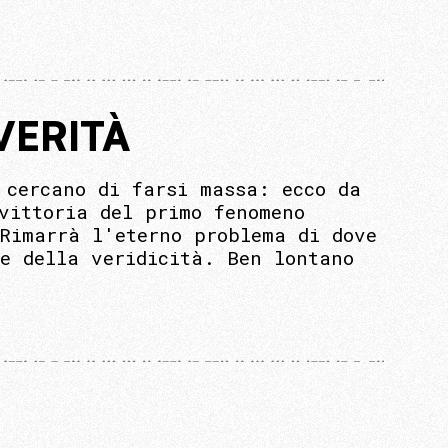
VERITÀ
 cercano di farsi massa: ecco da
vittoria del primo fenomeno
Rimarrà l'eterno problema di dove
re della veridicità. Ben lontano