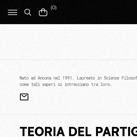
(
0
)
Nato ad Ancona nel 1991. Laureato in Scienze Filosof
come tali saperi si intrecciano tra loro.
TEORIA DEL PART