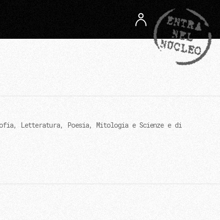
ofia, Letteratura, Poesia, Mitologia e Scienze e di