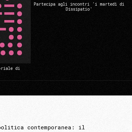
Partecipa agli incontri 'i martedì di
Dissipatio'
oriale di
politica contemporanea: il