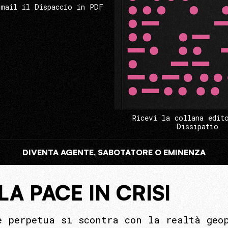
 mail il Dispaccio in PDF
Ricevi la collana edit
Dissipatio
DIVENTA AGENTE, SABOTATORE O EMINENZA
A PACE IN CRISI
e perpetua si scontra con la realtà geo