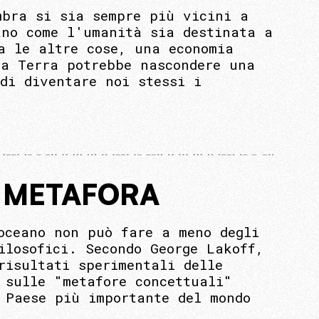
mbra si sia sempre più vicini a
ano come l'umanità sia destinata a
a le altre cose, una economia
la Terra potrebbe nascondere una
di diventare noi stessi i
E METAFORA
oceano non può fare a meno degli
ilosofici. Secondo George Lakoff,
risultati sperimentali delle
 sulle "metafore concettuali"
 Paese più importante del mondo