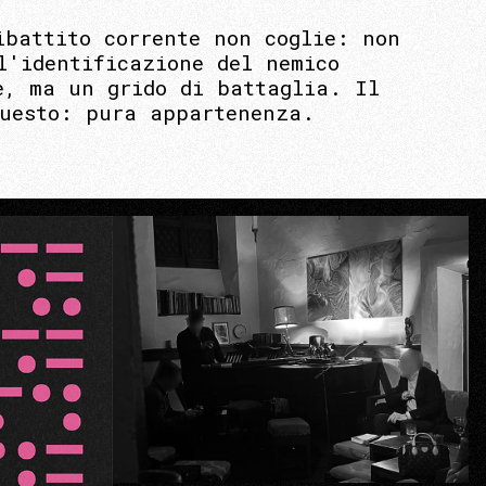
ibattito corrente non coglie: non
l'identificazione del nemico
e, ma un grido di battaglia. Il
questo: pura appartenenza.