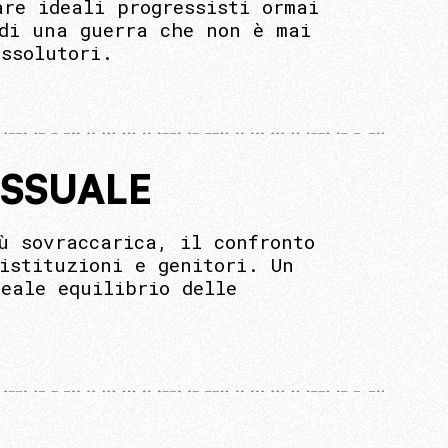
re ideali progressisti ormai
 di una guerra che non è mai
ssolutori.
ESSUALE
ù sovraccarica, il confronto
istituzioni e genitori. Un
eale equilibrio delle