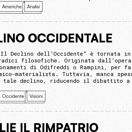
Americhe
Analisi
LINO OCCIDENTALE
“Il Declino dell’Occidente” è tornata in
radici filosofiche. Originata dall’opera
ionamenti di Odifreddi o Rampini, per f
mico-materialista. Tuttavia, manca spes
i tale declino, riducendo il dibattito a
Occidente
Visioni
E IL RIMPATRIO