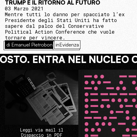
TRUMP E IL RITORNO AL FUTURO
03 Marzo 2021
Mentre tutti lo danno per spacciato l’ex
Presidente degli Stati Uniti ha fatto
sapere dal palco del Conservative
Political Action Conference che vuole
tornare per vincere.
di Emanuel Pietrobon
inEvidenza
COSTO. ENTRA NEL NUCLEO 
Leggi via mail il
Dispaccio in PDF