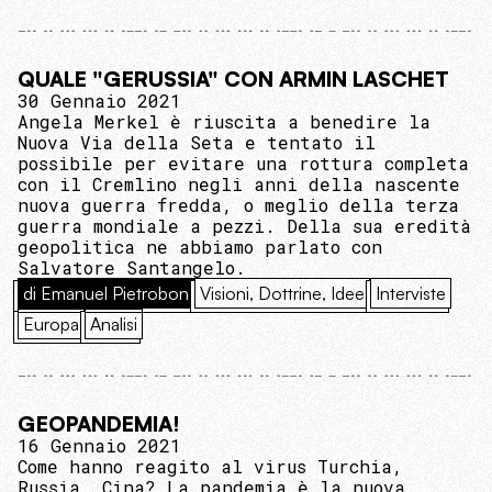
QUALE "GERUSSIA" CON ARMIN LASCHET
30 Gennaio 2021
Angela Merkel è riuscita a benedire la
Nuova Via della Seta e tentato il
possibile per evitare una rottura completa
con il Cremlino negli anni della nascente
nuova guerra fredda, o meglio della terza
guerra mondiale a pezzi. Della sua eredità
geopolitica ne abbiamo parlato con
Salvatore Santangelo.
di Emanuel Pietrobon
Visioni, Dottrine, Idee
Interviste
Europa
Analisi
GEOPANDEMIA!
16 Gennaio 2021
Come hanno reagito al virus Turchia,
Russia, Cina? La pandemia è la nuova