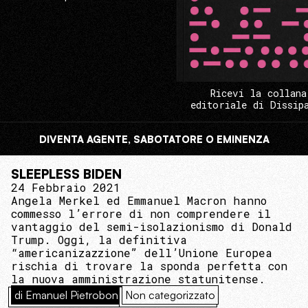
Ricevi la collana
editoriale di Dissip
DIVENTA AGENTE, SABOTATORE O EMINENZA
SLEEPLESS BIDEN
24 Febbraio 2021
Angela Merkel ed Emmanuel Macron hanno
commesso l’errore di non comprendere il
vantaggio del semi-isolazionismo di Donald
Trump. Oggi, la definitiva
“americanizazzione” dell’Unione Europea
rischia di trovare la sponda perfetta con
la nuova amministrazione statunitense.
di Emanuel Pietrobon
Non categorizzato