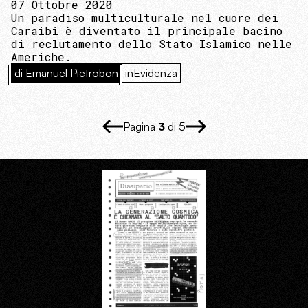
07 Ottobre 2020
Un paradiso multiculturale nel cuore dei
Caraibi è diventato il principale bacino
di reclutamento dello Stato Islamico nelle
Americhe.
di Emanuel Pietrobon
inEvidenza
Pagina
3
di 5