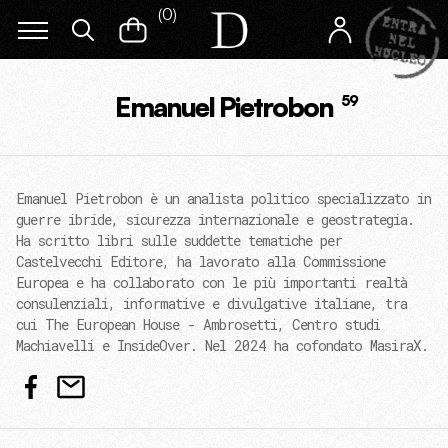
(
0
)
Emanuel Pietrobon
59
Emanuel Pietrobon è un analista politico specializzato in
guerre ibride, sicurezza internazionale e geostrategia.
Ha scritto libri sulle suddette tematiche per
Castelvecchi Editore, ha lavorato alla Commissione
Europea e ha collaborato con le più importanti realtà
consulenziali, informative e divulgative italiane, tra
cui The European House - Ambrosetti, Centro studi
Machiavelli e InsideOver. Nel 2024 ha cofondato MasiraX.