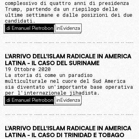
complessivo di quattro anni di presidenza
Trump, partendo da un riepilogo delle
ultime settimane e dalle posizioni dei due
candidati.
di Emanuel Pietrobon
inEvidenza
L'ARRIVO DELL'ISLAM RADICALE IN AMERICA
LATINA - IL CASO DEL SURINAME
19 Ottobre 2020
La storia di come un paradiso
multiculturale nel cuore del Sud America
sia diventato un'importante base operativa
per l'internazionale jihadista.
di Emanuel Pietrobon
inEvidenza
L'ARRIVO DELL'ISLAM RADICALE IN AMERICA
LATINA - IL CASO DI TRINIDAD E TOBAGO