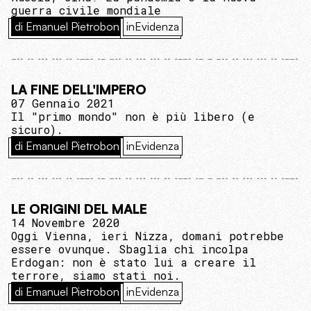
guerra civile mondiale
di Emanuel Pietrobon
inEvidenza
LA FINE DELL'IMPERO
07 Gennaio 2021
Il "primo mondo" non è più libero (e
sicuro).
di Emanuel Pietrobon
inEvidenza
LE ORIGINI DEL MALE
14 Novembre 2020
Oggi Vienna, ieri Nizza, domani potrebbe
essere ovunque. Sbaglia chi incolpa
Erdogan: non è stato lui a creare il
terrore, siamo stati noi.
di Emanuel Pietrobon
inEvidenza