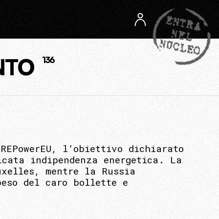
NTO
136
REPowerEU, l’obiettivo dichiarato
icata indipendenza energetica. La
uxelles, mentre la Russia
eso del caro bollette e