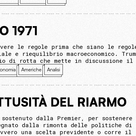
O 1971
ivere le regole prima che siano le regol
iale e riequilibrio macroeconomico. Trum
io di rotta che mette in discussione il
onomia
Americhe
Analisi
OTTUSITÀ DEL RIARMO
 sostenuto dalla Premier, per sostenere 
egnato dalla rimonta delle politiche di 
avvero una scelta previdente o corre il 