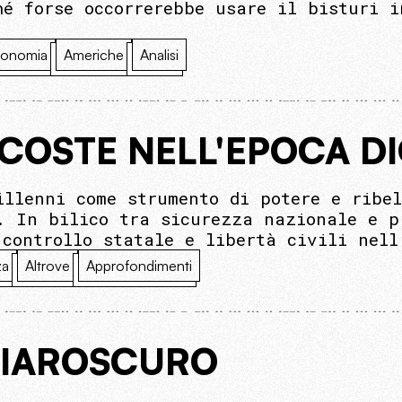
hé forse occorrerebbe usare il bisturi i
onomia
Americhe
Analisi
COSTE NELL'EPOCA DI
illenni come strumento di potere e ribel
. In bilico tra sicurezza nazionale e p
 controllo statale e libertà civili nell
za
Altrove
Approfondimenti
HIAROSCURO