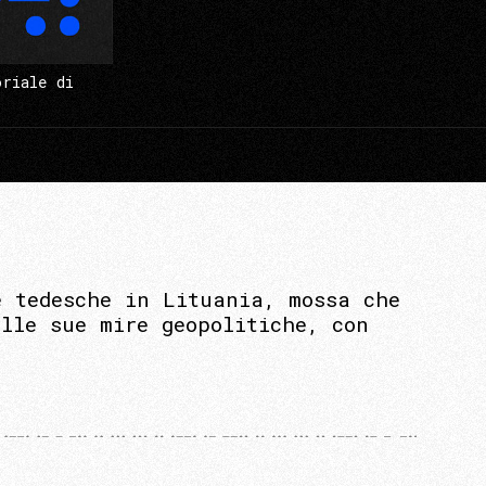
oriale di
e tedesche in Lituania, mossa che
lle sue mire geopolitiche, con