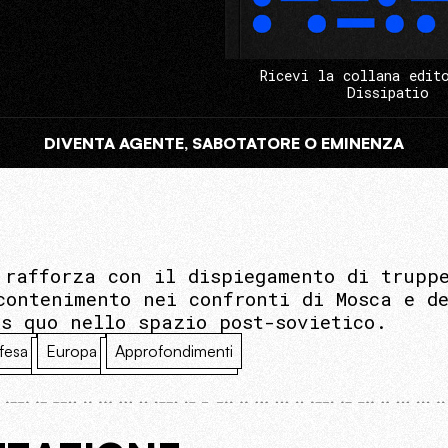
Ricevi la collana edit
Dissipatio
DIVENTA AGENTE, SABOTATORE O EMINENZA
 rafforza con il dispiegamento di trupp
contenimento nei confronti di Mosca e de
us quo nello spazio post-sovietico.
fesa
Europa
Approfondimenti