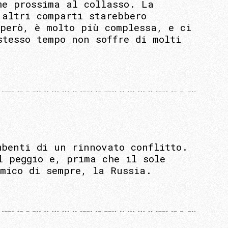
me prossima al collasso. La
 altri comparti starebbero
però, è molto più complessa, e ci
stesso tempo non soffre di molti
mbenti di un rinnovato conflitto.
l peggio e, prima che il sole
emico di sempre, la Russia.