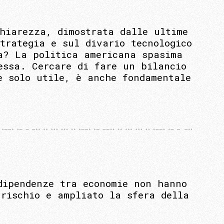
hiarezza, dimostrata dalle ultime
trategia e sul divario tecnologico
a? La politica americana spasima
essa. Cercare di fare un bilancio
è solo utile, è anche fondamentale
dipendenze tra economie non hanno
 rischio e ampliato la sfera della