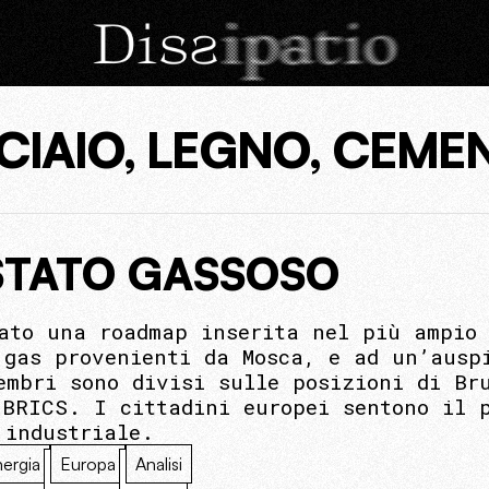
CIAIO, LEGNO, CEME
STATO GASSOSO
ato una roadmap inserita nel più ampio 
 gas provenienti da Mosca, e ad un’ausp
embri sono divisi sulle posizioni di Br
 BRICS. I cittadini europei sentono il p
 industriale.
ergia
Europa
Analisi