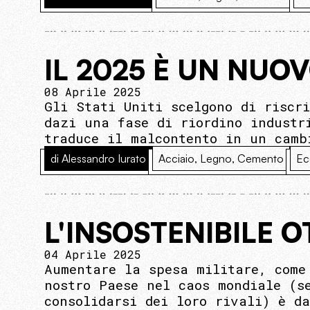
IL 2025 È UN NUOV
08 Aprile 2025
Gli Stati Uniti scelgono di riscr
dazi una fase di riordino industr
traduce il malcontento in un camb
di Alessandro Iurato
Acciaio, Legno, Cemento
Ec
L'INSOSTENIBILE 
04 Aprile 2025
Aumentare la spesa militare, come
nostro Paese nel caos mondiale (s
consolidarsi dei loro rivali) è d