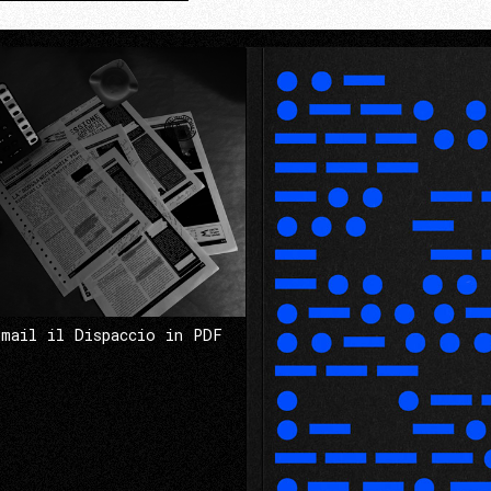
 mail il Dispaccio in PDF