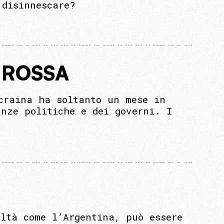
 disinnescare?
 ROSSA
craina ha soltanto un mese in
anze politiche e dei governi. I
oltà come l’Argentina, può essere