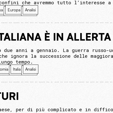
confini che avremmo tutto l’interesse a
sa
Europa
Analisi
TALIANA È IN ALLERTA
o due anni a gennaio. La guerra russo-u
che ignora la successione delle maggior
lungo tempo.
omia
Italia
Analisi
TURI
aese, per di più complicato e in diffic