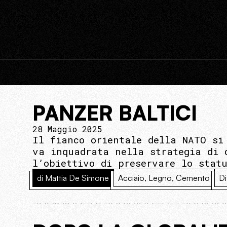
PANZER BALTICI
28 Maggio 2025
Il fianco orientale della NATO si
va inquadrata nella strategia di 
l’obiettivo di preservare lo stat
di Mattia De Simone
Acciaio, Legno, Cemento
Di