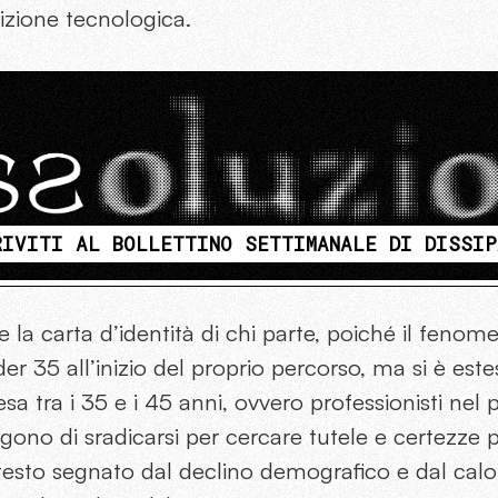
izione tecnologica.
RIVITI AL BOLLETTINO SETTIMANALE DI DISSIP
la carta d’identità di chi parte, poiché il fenom
der 35 all’inizio del proprio percorso, ma si è est
sa tra i 35 e i 45 anni, ovvero professionisti nel 
gono di sradicarsi per cercare tutele e certezze p
ntesto segnato dal declino demografico e dal cal