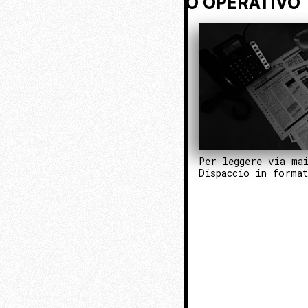
VIVI NASCOSTO. ENTRA NEL NUCL
Per leggere via ma
Dispaccio in forma