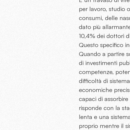
per lavoro, studio 
consumi, delle nasci
dato più allarmante
10,4% dei dottori di
Questo specifico i
Quando a partire so
di investimenti pubbl
competenze, potenz
difficoltà di sistem
economiche precise.
capaci di assorbire 
risponde con la sta
lenta e una sistem
proprio mentre il si