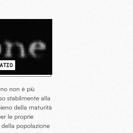
ATIO
eno non è più
eso stabilmente alla
pieno della maturità
er le proprie
o della popolazione