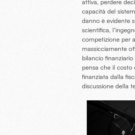
attiva, perdere dec
capacità del sistem
danno è evidente so
scientifica, l’ingegn
competizione per ac
massicciamente offr
bilancio finanziari
pensa che il costo 
finanziata dalla fis
discussione della t