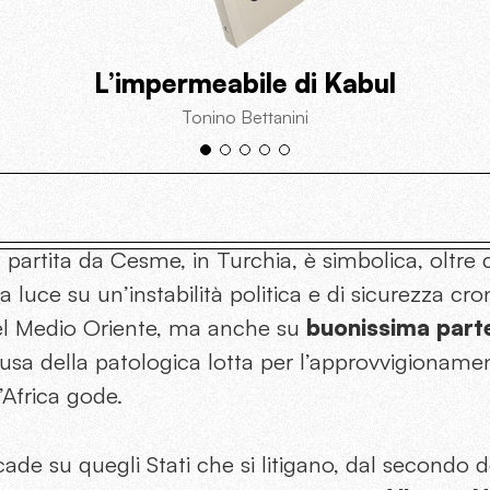
L’impermeabile di Kabul
Tonino Bettanini
 partita da Cesme, in Turchia, è simbolica, oltre 
 luce su un’instabilità politica e di sicurezza cr
el Medio Oriente, ma anche su
buonissima parte
ausa della patologica lotta per l’approvvigionamen
’Africa gode.
icade su quegli Stati che si litigano, dal secondo