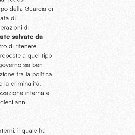
rpo della Guardia di
ata di
razioni di
ate salvate da
tro di ritenere
preposte a quel tipo
 governo sia ben
ione tra la politica
e la criminalità,
izzazione interna e
 dieci anni
terni, il quale ha