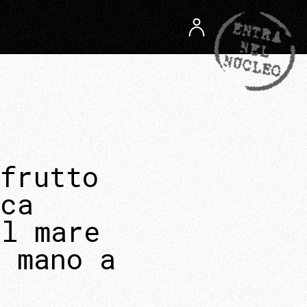
frutto
ica
il mare
n mano a