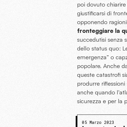
poi dovuto chiarire
giustificarsi di fro
opponendo ragioni 
fronteggiare la q
succedutisi senza 
dello status quo: Le
emergenza” o capzio
popolare. Anche dai
queste catastrofi s
produrre riflessioni
anche quando l’atl
sicurezza e per la 
05 Marzo 2023