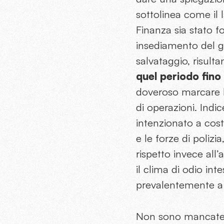
sottolinea come il 
Finanza sia stato 
insediamento del g
salvataggio, risult
quel periodo fino
doveroso marcare l’
di operazioni. Indi
intenzionato a cost
e le forze di polizia
rispetto invece all
il clima di odio int
prevalentemente a
Non sono mancate inf