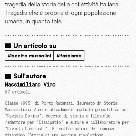
tragedia della storia della collettività italiana.
Tragedia che è propria di ogni popolazione
umana, in quanto tale.
Un articolo su
#benito mussolini
#fascismo
Sull'autore
Massimiliano Vino
67 articoli
Classe 1995, di Porto Recanati, laureato in Storia,
Massimiliano Vino è attualmente analista geopolitico per
"Rivista Domino", docente di storia e filosofia,
redattore per "Dissipatio" e autore e collaboratore per
"Rivista Contrasti". È inoltre autore del romanzo
distopico "Storia di una vecchia rivoluzione