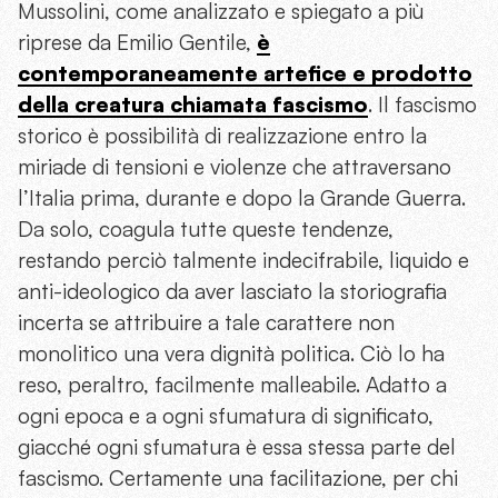
Mussolini, come analizzato e spiegato a più
riprese da Emilio Gentile,
è
contemporaneamente artefice e prodotto
della creatura chiamata fascismo
. Il fascismo
storico è possibilità di realizzazione entro la
miriade di tensioni e violenze che attraversano
l’Italia prima, durante e dopo la Grande Guerra.
Da solo, coagula tutte queste tendenze,
restando perciò talmente indecifrabile, liquido e
anti-ideologico da aver lasciato la storiografia
incerta se attribuire a tale carattere non
monolitico una vera dignità politica. Ciò lo ha
reso, peraltro, facilmente malleabile. Adatto a
ogni epoca e a ogni sfumatura di significato,
giacché ogni sfumatura è essa stessa parte del
fascismo. Certamente una facilitazione, per chi