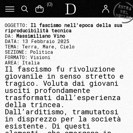
(
0
)
OGGETTO:
Il fascismo nell'epoca della sua
riproducibilità tecnica
DA:
Massimiliano Vino
DATA: 13 Febbraio 2025
TEMA:
Terra, Mare, Cielo
SEZIONE:
Politica
FORMATO:
Visioni
AREA:
Italia
Il fascismo fu rivoluzione
giovanile in senso stretto e
tragico. Voluta dai giovani
usciti profondamente
trasformati dall’esperienza
della trincea.
Dall’arditismo, tramutatosi
in disprezzo per la società
esistente. Di questi