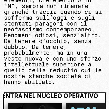
elementi, che emergono in
“M”, sembra non rimanere
granché traccia quando ci si
sofferma sull’oggi e sugli
stentati paragoni con il
neofascismo contemporaneo.
Fenomeni odiosi, senz’altro.
Da tenere d’occhio, senza
dubbio. Da temere,
probabilmente, ma in una
veste nuova e con uno sforzo
intellettuale superiore a
quello della reductio cui le
nostre stanche società ci
hanno abituato.
 NASCOSTO. ENTRA NEL NUCLEO OPE