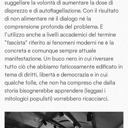
suggellare la volontà di aumentare la dose di
disprezzo e di autoflagellazione. Con il risultato
di non alimentare né il dialogo né la
comprensione profonda del problema. E
l’utilizzo anche a livelli accademici del termine
“fascista” riferito ai fenomeni moderni ne è la
concreta e comunque sempre attuale
manifestazione. Un buco nero in cui riversare
tutto ciò che abbiamo faticosamente edificato in
tema di diritti, libertà e democrazia e in cui
qualche folle, che non ha compreso che dalla
storia bisognerebbe apprendere (leggasi i
mitologici populisti) vorrebbero ricacciarci.