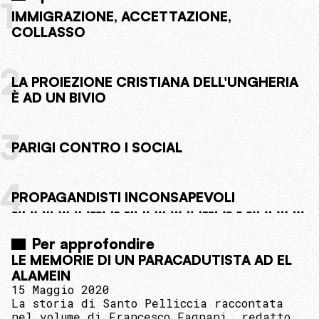
1
IMMIGRAZIONE, ACCETTAZIONE,
COLLASSO
2
LA PROIEZIONE CRISTIANA DELL'UNGHERIA
È AD UN BIVIO
3
PARIGI CONTRO I SOCIAL
4
PROPAGANDISTI INCONSAPEVOLI
Per approfondire
LE MEMORIE DI UN PARACADUTISTA AD EL
ALAMEIN
15 Maggio 2020
La storia di Santo Pelliccia raccontata
nel volume di Francesco Fagnani, redatto