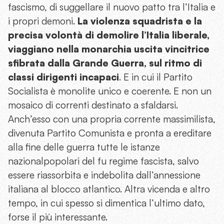
fascismo, di suggellare il nuovo patto tra l’Italia e
i propri demoni.
La violenza squadrista e la
precisa volontà di demolire l’Italia liberale,
viaggiano nella monarchia uscita vincitrice
sfibrata dalla Grande Guerra, sul ritmo di
classi dirigenti incapaci
. E in cui il Partito
Socialista è monolite unico e coerente. E non un
mosaico di correnti destinato a sfaldarsi.
Anch’esso con una propria corrente massimilista,
divenuta Partito Comunista e pronta a ereditare
alla fine delle guerra tutte le istanze
nazionalpopolari del fu regime fascista, salvo
essere riassorbita e indebolita dall’annessione
italiana al blocco atlantico. Altra vicenda e altro
tempo, in cui spesso si dimentica l’ultimo dato,
forse il più interessante.