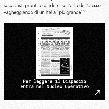
squadristi pronti a condurci sull’orlo dell’abisso,
vagheggiando di un’Italia “più grande”?
Per leggere il Dispaccio
Entra nel Nucleo Operativo