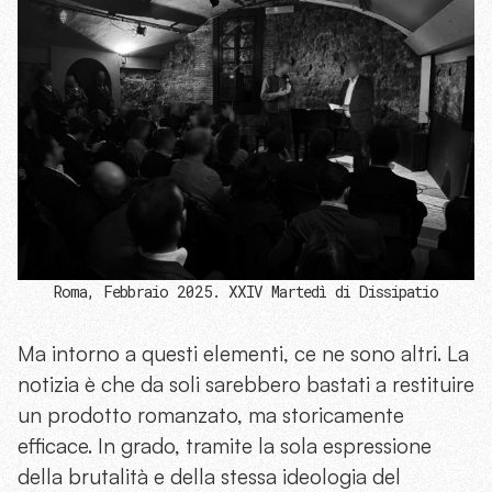
Roma, Febbraio 2025. XXIV Martedì di Dissipatio
Ma intorno a questi elementi, ce ne sono altri. La
notizia è che da soli sarebbero bastati a restituire
un prodotto romanzato, ma storicamente
efficace. In grado, tramite la sola espressione
della brutalità e della stessa ideologia del