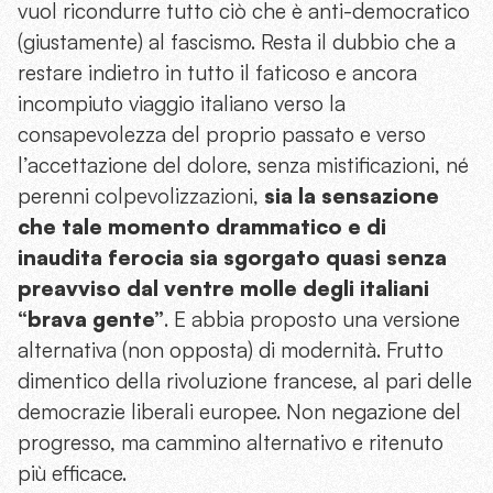
vuol ricondurre tutto ciò che è anti-democratico
(giustamente) al fascismo. Resta il dubbio che a
restare indietro in tutto il faticoso e ancora
incompiuto viaggio italiano verso la
consapevolezza del proprio passato e verso
l’accettazione del dolore, senza mistificazioni, né
perenni colpevolizzazioni,
sia la sensazione
che tale momento drammatico e di
inaudita ferocia sia sgorgato quasi senza
preavviso dal ventre molle degli italiani
“brava gente”
. E abbia proposto una versione
alternativa (non opposta) di modernità. Frutto
dimentico della rivoluzione francese, al pari delle
democrazie liberali europee. Non negazione del
progresso, ma cammino alternativo e ritenuto
più efficace.