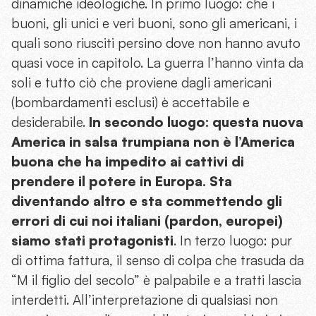
dinamiche ideologiche. In primo luogo: che i
buoni, gli unici e veri buoni, sono gli americani, i
quali sono riusciti persino dove non hanno avuto
quasi voce in capitolo. La guerra l’hanno vinta da
soli e tutto ciò che proviene dagli americani
(bombardamenti esclusi) è accettabile e
desiderabile.
In secondo luogo: questa nuova
America in salsa trumpiana non è l’America
buona che ha impedito ai cattivi di
prendere il potere in Europa. Sta
diventando altro e sta commettendo gli
errori di cui noi italiani (pardon, europei)
siamo stati protagonisti
. In terzo luogo: pur
di ottima fattura, il senso di colpa che trasuda da
“M il figlio del secolo” è palpabile e a tratti lascia
interdetti. All’interpretazione di qualsiasi non