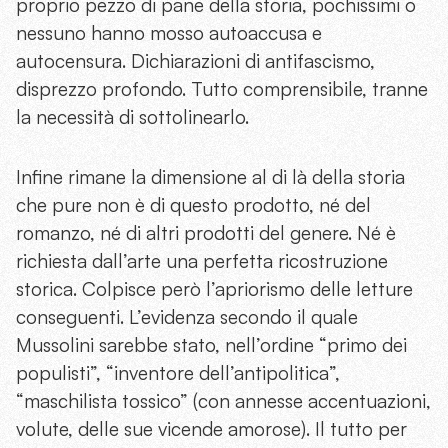
proprio pezzo di pane della storia, pochissimi o
nessuno hanno mosso autoaccusa e
autocensura. Dichiarazioni di antifascismo,
disprezzo profondo. Tutto comprensibile, tranne
la necessità di sottolinearlo.
Infine rimane la dimensione al di là della storia
che pure non è di questo prodotto, né del
romanzo, né di altri prodotti del genere. Né è
richiesta dall’arte una perfetta ricostruzione
storica. Colpisce però l’apriorismo delle letture
conseguenti. L’evidenza secondo il quale
Mussolini sarebbe stato, nell’ordine “primo dei
populisti”, “inventore dell’antipolitica”,
“maschilista tossico” (con annesse accentuazioni,
volute, delle sue vicende amorose). Il tutto per