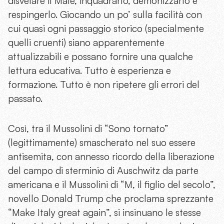
disvelare il Male, inquadrarlo, demonizzarlo e
respingerlo. Giocando un po’ sulla facilità con
cui quasi ogni passaggio storico (specialmente
quelli cruenti) siano apparentemente
attualizzabili e possano fornire una qualche
lettura educativa. Tutto è esperienza e
formazione. Tutto è non ripetere gli errori del
passato.
Così, tra il Mussolini di “Sono tornato”
(legittimamente) smascherato nel suo essere
antisemita, con annesso ricordo della liberazione
del campo di sterminio di Auschwitz da parte
americana e il Mussolini di “M, il figlio del secolo”,
novello Donald Trump che proclama sprezzante
“Make Italy great again”, si insinuano le stesse