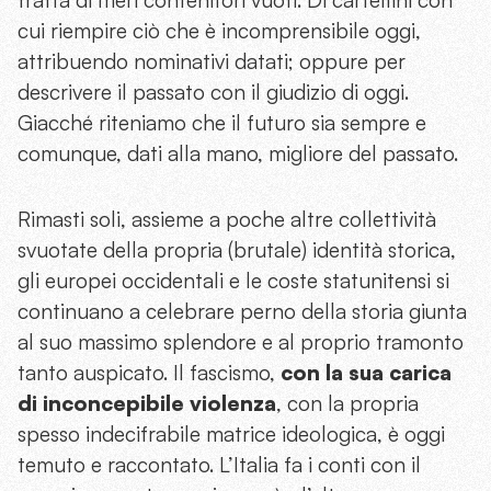
cui riempire ciò che è incomprensibile oggi,
attribuendo nominativi datati; oppure per
descrivere il passato con il giudizio di oggi.
Giacché riteniamo che il futuro sia sempre e
comunque, dati alla mano, migliore del passato.
Rimasti soli, assieme a poche altre collettività
svuotate della propria (brutale) identità storica,
gli europei occidentali e le coste statunitensi si
continuano a celebrare perno della storia giunta
al suo massimo splendore e al proprio tramonto
tanto auspicato. Il fascismo,
con la sua carica
di inconcepibile violenza
, con la propria
spesso indecifrabile matrice ideologica, è oggi
temuto e raccontato. L’Italia fa i conti con il