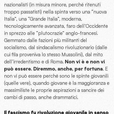
nazionalisti (in misura minore, perché ritenuti
troppo passatisti) nella spinta verso una “nuova
Italia”, una “Grande Italia”, moderna,
tecnologicamente avanzata, faro dell’Occidente
in sprezzo alle “plutocrazie” anglo-francesi.
Gemmato dalle fazioni più militanti del
socialismo, dal sindacalismo rivoluzionario (dalle
cui fila proveniva lo stesso Mussolini), dal mito
dell’irredentismo e di Roma.
Non vi è e non vi
può essere. Diremmo, anche, per fortuna
. E
non vi può essere perché sono le spinte giovanili
(quelle vere), quando giovane è la maggioranza e
massimiliste le proprie aspirazioni a sancire dei
cambi di passo, anche drammatici.
Il fascismo fu rivoluzione giovanile in senso