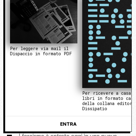
Per leggere via mail il
Dispaccio in formato PDF
Per ricevere a casa 
libri in formato cart
della collana editori
Dissipatio
ENTRA
l fascismo è entrato oggi in una nuova