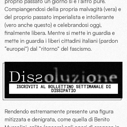
proprio passato un giorno sì e l’altro pure.
Compiangendosi della propria malvagità (vera) e
del proprio passato imperialista e intollerante
(vero anche questo) e celebrandosi oggi,
finalmente libera. Mentre si mette in guardia e
mette in guardia i liberi cittadini italiani (pardon
“europei”) dal “ritorno” del fascismo.
ISCRIVITI AL BOLLETTINO SETTIMANALE DI
DISSIPATIO
Rendendo estremamente presente una figura
mitizzata e denigrata, come quella di Benito