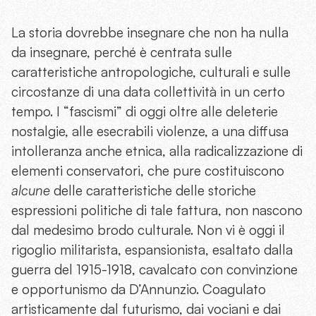
La storia dovrebbe insegnare che non ha nulla
da insegnare, perché è centrata sulle
caratteristiche antropologiche, culturali e sulle
circostanze di una data collettività in un certo
tempo. I “fascismi” di oggi oltre alle deleterie
nostalgie, alle esecrabili violenze, a una diffusa
intolleranza anche etnica, alla radicalizzazione di
elementi conservatori, che pure costituiscono
alcune
delle caratteristiche delle storiche
espressioni politiche di tale fattura, non nascono
dal medesimo brodo culturale. Non vi è oggi il
rigoglio militarista, espansionista, esaltato dalla
guerra del 1915-1918, cavalcato con convinzione
e opportunismo da D’Annunzio. Coagulato
artisticamente dal futurismo, dai vociani e dai