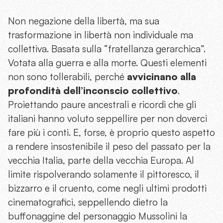
Non negazione della libertà, ma sua
trasformazione in libertà non individuale ma
collettiva. Basata sulla “fratellanza gerarchica”.
Votata alla guerra e alla morte. Questi elementi
non sono tollerabili, perché
avvicinano alla
profondità dell’inconscio collettivo
.
Proiettando paure ancestrali e ricordi che gli
italiani hanno voluto seppellire per non doverci
fare più i conti. E, forse, è proprio questo aspetto
a rendere insostenibile il peso del passato per la
vecchia Italia, parte della vecchia Europa. Al
limite rispolverando solamente il pittoresco, il
bizzarro e il cruento, come negli ultimi prodotti
cinematografici, seppellendo dietro la
buffonaggine del personaggio Mussolini la