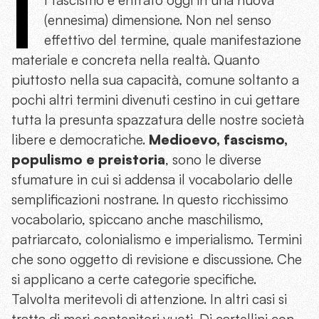
I
(ennesima) dimensione. Non nel senso
effettivo del termine, quale manifestazione
materiale e concreta nella realtà. Quanto
piuttosto nella sua capacità, comune soltanto a
pochi altri termini divenuti cestino in cui gettare
tutta la presunta spazzatura delle nostre società
libere e democratiche.
Medioevo, fascismo,
populismo e preistoria
, sono le diverse
sfumature in cui si addensa il vocabolario delle
semplificazioni nostrane. In questo ricchissimo
vocabolario, spiccano anche maschilismo,
patriarcato, colonialismo e imperialismo. Termini
che sono oggetto di revisione e discussione. Che
si applicano a certe categorie specifiche.
Talvolta meritevoli di attenzione. In altri casi si
tratta di meri contenitori vuoti. Di cartellini con