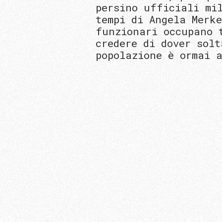
persino ufficiali mi
tempi di Angela Merke
funzionari occupano 
credere di dover sol
popolazione è ormai 