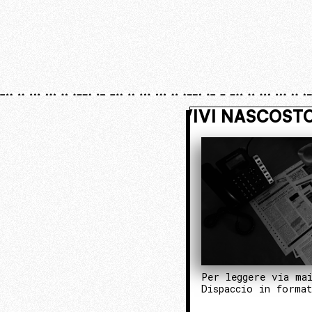
. ENTRA NEL NUCLEO OPERATIVO
Per leggere via ma
Dispaccio in forma