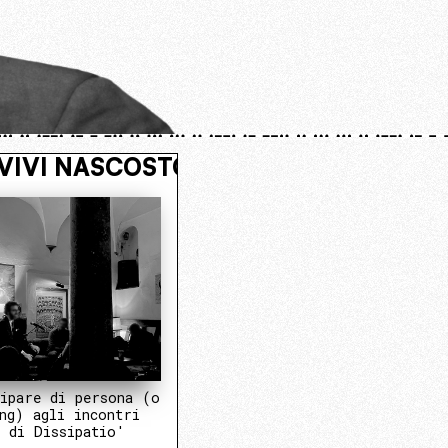
 OPERATIVO
VIVI NASCOSTO. ENT
ipare di persona (o
ng) agli incontri
 di Dissipatio'