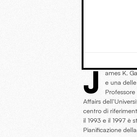
J
ames K. Gal
e una delle
Professore
Affairs dell’Univer
centro di riferimen
il 1993 e il 1997 è 
Pianificazione dell