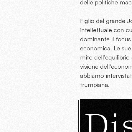
delle politiche ma
Figlio del grande 
intellettuale con c
dominante il focus s
economica. Le su
mito dell’equilibrio
visione dell’econo
abbiamo intervistato
trumpiana.