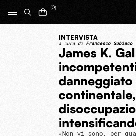
(
0
)
INTERVISTA
a cura di
Francesco Subiaco
James K. Gal
incompetenti
danneggiato 
continentale,
disoccupazio
intensificand
«Non vi sono, per qua