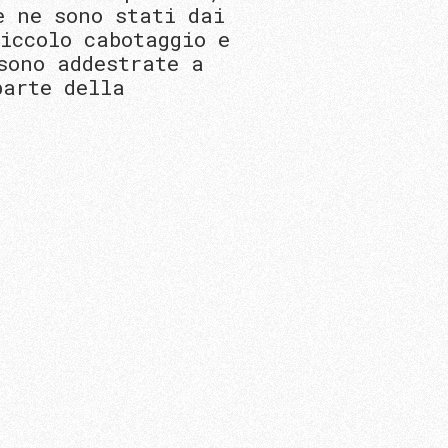
e ne sono stati dai
iccolo cabotaggio e
sono addestrate a
parte della