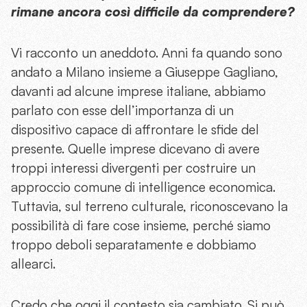
rimane ancora così difficile da comprendere?
Vi racconto un aneddoto. Anni fa quando sono
andato a Milano insieme a Giuseppe Gagliano,
davanti ad alcune imprese italiane, abbiamo
parlato con esse dell’importanza di un
dispositivo capace di affrontare le sfide del
presente. Quelle imprese dicevano di avere
troppi interessi divergenti per costruire un
approccio comune di intelligence economica.
Tuttavia, sul terreno culturale, riconoscevano la
possibilità di fare cose insieme, perché siamo
troppo deboli separatamente e dobbiamo
allearci.
Credo che oggi il contesto sia cambiato. Si può