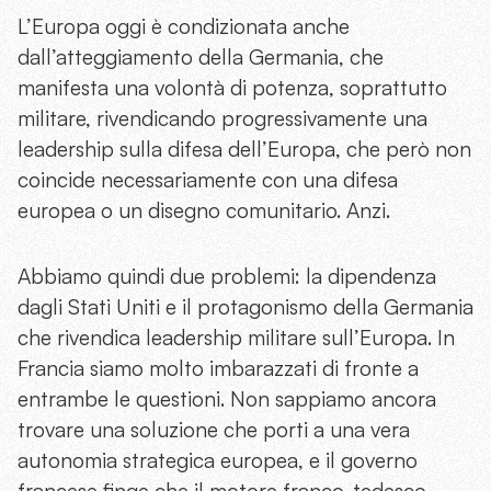
L’Europa oggi è condizionata anche
dall’atteggiamento della Germania, che
manifesta una volontà di potenza, soprattutto
militare, rivendicando progressivamente una
leadership sulla difesa dell’Europa, che però non
coincide necessariamente con una difesa
europea o un disegno comunitario. Anzi.
Abbiamo quindi due problemi: la dipendenza
dagli Stati Uniti e il protagonismo della Germania
che rivendica leadership militare sull’Europa. In
Francia siamo molto imbarazzati di fronte a
entrambe le questioni. Non sappiamo ancora
trovare una soluzione che porti a una vera
autonomia strategica europea, e il governo
francese finge che il motore franco-tedesco