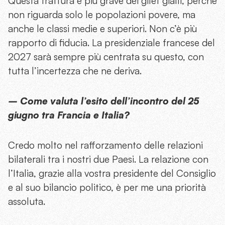
Questa frattura è più grave dei gilet gialli, perché
non riguarda solo le popolazioni povere, ma
anche le classi medie e superiori. Non c’è più
rapporto di fiducia. La presidenziale francese del
2027 sarà sempre più centrata su questo, con
tutta l’incertezza che ne deriva.
– Come valuta l’esito dell’incontro del 25
giugno tra Francia e Italia?
Credo molto nel rafforzamento delle relazioni
bilaterali tra i nostri due Paesi. La relazione con
l’Italia, grazie alla vostra presidente del Consiglio
e al suo bilancio politico, è per me una priorità
assoluta.