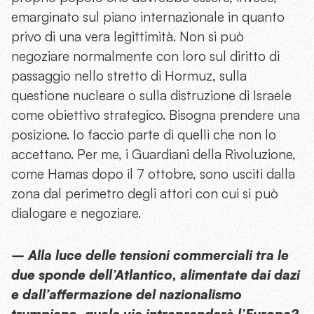
emarginato sul piano internazionale in quanto
privo di una vera legittimità. Non si può
negoziare normalmente con loro sul diritto di
passaggio nello stretto di Hormuz, sulla
questione nucleare o sulla distruzione di Israele
come obiettivo strategico. Bisogna prendere una
posizione. Io faccio parte di quelli che non lo
accettano. Per me, i Guardiani della Rivoluzione,
come Hamas dopo il 7 ottobre, sono usciti dalla
zona dal perimetro degli attori con cui si può
dialogare e negoziare.
– Alla luce delle tensioni commerciali tra le
due sponde dell’Atlantico, alimentate dai dazi
e dall’affermazione del nazionalismo
trumpiano, quale via intraprenderà l’Europa?