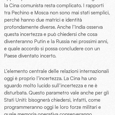
la Cina comunista resta complicato. I rapporti
tra Pechino e Mosca non sono mai stati semplici,
perché hanno due matrici e identità
profondamente diverse. Anche l’India osserva
questa incertezza e può chiedersi che cosa
diventeranno Putin e la Russia nei prossimi anni,
e quale accordo si possa concludere con un
Paese diventato incerto.
L’elemento centrale delle relazioni internazionali
oggi è proprio l’incertezza. La Cina ha uno
sguardo molto lucido sull’incertezza e ne è
disturbata. Questo parametro vale anche per gli
Stati Uniti: bisognerà chiedersi, infatti, come
programmeranno oggi le loro forze militari e
quale memoria operativa conserveranno.