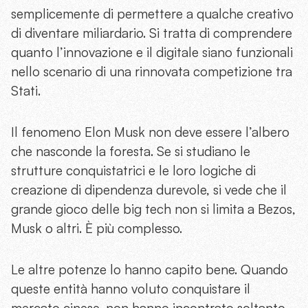
semplicemente di permettere a qualche creativo
di diventare miliardario. Si tratta di comprendere
quanto l’innovazione e il digitale siano funzionali
nello scenario di una rinnovata competizione tra
Stati.
Il fenomeno Elon Musk non deve essere l’albero
che nasconde la foresta. Se si studiano le
strutture conquistatrici e le loro logiche di
creazione di dipendenza durevole, si vede che il
grande gioco delle big tech non si limita a Bezos,
Musk o altri. È più complesso.
Le altre potenze lo hanno capito bene. Quando
queste entità hanno voluto conquistare il
mercato cinese, non hanno incontrato soltanto