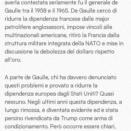
averla contestata seriamente fu il generale de
Gaulle tra il 1958 e il 1965. De Gaulle cercò di
ridurre la dipendenza francese dalle major
petrolifere anglosassoni, impose vincoli alle
multinazionali americane, ritirò la Francia dalla
struttura militare integrata della NATO e mise in
discussione la debolezza del dollaro rispetto
all’oro.
A parte de Gaulle, chi ha davvero denunciato
questi problemi e provato a ridurre la
dipendenza europea dagli Stati Uniti? Quasi
nessuno. Negli ultimi anni questa dipendenza, a
lungo rimossa, è diventata evidente ed è stata
persino rivendicata da Trump come arma di
condizionamento. Però occorre essere chiari,