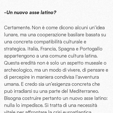
-Un nuovo asse latino?
Certamente. Non è come dicono alcuni un’idea
lunare, ma una cooperazione basilare basata su
una concreta compatibilità culturale e
strategica. Italia, Francia, Spagna e Portogallo
appartengono a una comune cultura latina.
Questa eredità non è solo un aspetto museale o
archeologico, ma un modo di vivere, di pensare e
di percepire in maniera condivisa l’avventura
umana. E credo sia un’esigenza concreta che
può irradiarsi su una parte del Mediterraneo.
Bisogna costruire pertanto un nuovo asse latino:
nulla lo impedisce. Si tratta di una necessità
vitale per affrontare la crisi euroatlantica.