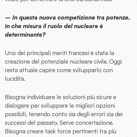
– In questa nuova competizione tra potenze,
in che misura il ruolo del nucleare è
determinante?
Uno dei principali meriti francesi è stata la
creazione del potenziale nucleare civile. Oggi
resta attuale capire come svilupparlo con
lucidità.
Bisogna individuare le soluzioni più sicure e
dialogare per sviluppare le migliori opzioni
possibili, tenendo conto sia degli errori sia dei
successi del passato. Serve concertazione.
Bisogna creare task force pertinenti tra più