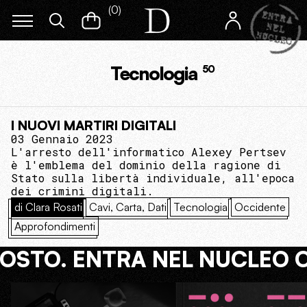
(
0
)
Tecnologia
50
I NUOVI MARTIRI DIGITALI
03 Gennaio 2023
L'arresto dell'informatico Alexey Pertsev
è l'emblema del dominio della ragione di
Stato sulla libertà individuale, all'epoca
dei crimini digitali.
di Clara Rosati
Cavi, Carta, Dati
Tecnologia
Occidente
Approfondimenti
COSTO. ENTRA NEL NUCLEO 