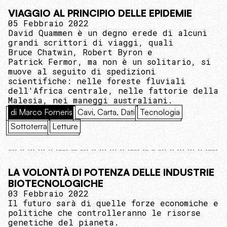
VIAGGIO AL PRINCIPIO DELLE EPIDEMIE
05 Febbraio 2022
David Quammen è un degno erede di alcuni
grandi scrittori di viaggi, quali
Bruce Chatwin, Robert Byron e
Patrick Fermor, ma non è un solitario, si
muove al seguito di spedizioni
scientifiche: nelle foreste fluviali
dell'Africa centrale, nelle fattorie della
Malesia, nei maneggi australiani.
di Marco Forneris
Cavi, Carta, Dati
Tecnologia
Sottoterra
Letture
LA VOLONTÀ DI POTENZA DELLE INDUSTRIE
BIOTECNOLOGICHE
03 Febbraio 2022
Il futuro sarà di quelle forze economiche e
politiche che controlleranno le risorse
genetiche del pianeta.