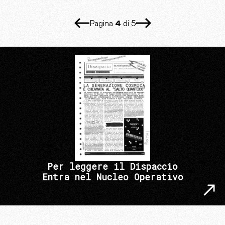
Pagina
4
di 5
Per leggere il Dispaccio
Entra nel Nucleo Operativo