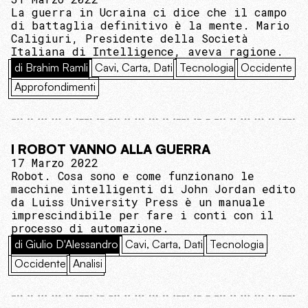
La guerra in Ucraina ci dice che il campo
di battaglia definitivo è la mente. Mario
Caligiuri, Presidente della Società
Italiana di Intelligence, aveva ragione.
di Brahim Ramli
Cavi, Carta, Dati
Tecnologia
Occidente
Approfondimenti
I ROBOT VANNO ALLA GUERRA
17 Marzo 2022
Robot. Cosa sono e come funzionano le
macchine intelligenti di John Jordan edito
da Luiss University Press è un manuale
imprescindibile per fare i conti con il
processo di automazione.
di Giulio D'Alessandro
Cavi, Carta, Dati
Tecnologia
Occidente
Analisi