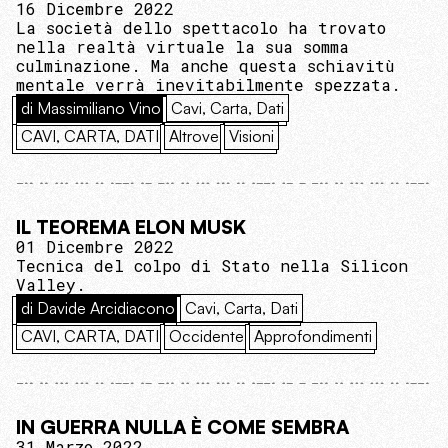
16 Dicembre 2022
La società dello spettacolo ha trovato
nella realtà virtuale la sua somma
culminazione. Ma anche questa schiavitù
mentale verrà inevitabilmente spezzata.
di Massimiliano Vino
Cavi, Carta, Dati
CAVI, CARTA, DATI
Altrove
Visioni
IL TEOREMA ELON MUSK
01 Dicembre 2022
Tecnica del colpo di Stato nella Silicon
Valley.
di Davide Arcidiacono
Cavi, Carta, Dati
CAVI, CARTA, DATI
Occidente
Approfondimenti
IN GUERRA NULLA È COME SEMBRA
31 Marzo 2022