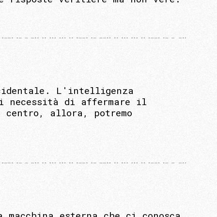
cidentale. L'intelligenza
i necessità di affermare il
 centro, allora, potremo
a macchina esterna che ci conosca