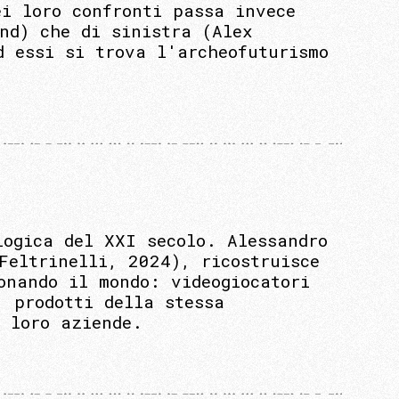
ei loro confronti passa invece
nd) che di sinistra (Alex
d essi si trova l'archeofuturismo
logica del XXI secolo. Alessandro
Feltrinelli, 2024), ricostruisce
onando il mondo: videogiocatori
, prodotti della stessa
e loro aziende.