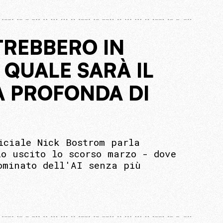
TREBBERO IN
 QUALE SARÀ IL
A PROFONDA DI
iciale Nick Bostrom parla
io uscito lo scorso marzo - dove
ominato dell'AI senza più