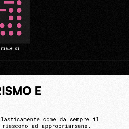
oriale di
RISMO E
plasticamente come da sempre il
 riescono ad appropriarsene.