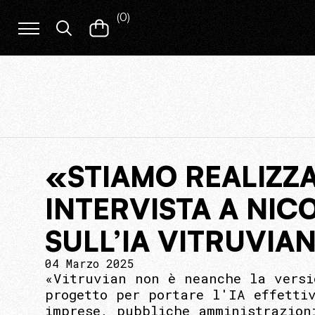
(
0
)
«STIAMO REALIZZA
INTERVISTA A NIC
SULL’IA VITRUVIA
04 Marzo 2025
«Vitruvian non è neanche la versi
progetto per portare l'IA effetti
imprese, pubbliche amministrazion