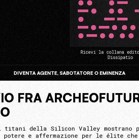
Ricevi la collana edit
Dissipatio
DIVENTA AGENTE, SABOTATORE O EMINENZA
VIO FRA ARCHEOFUTU
MO
i titani della Silicon Valley mostrano 
a potere e affermazione per le élite che