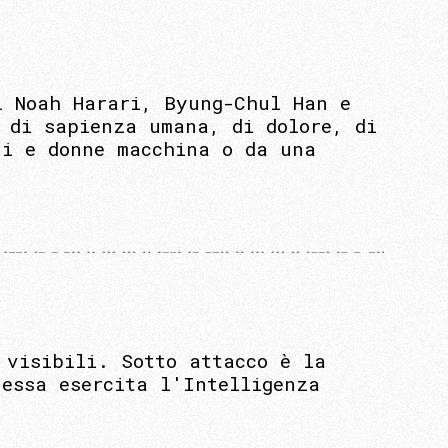
l Noah Harari, Byung-Chul Han e
a di sapienza umana, di dolore, di
ni e donne macchina o da una
 visibili. Sotto attacco è la
 essa esercita l'Intelligenza