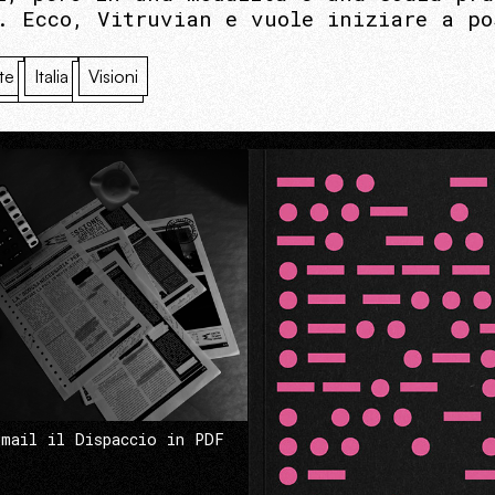
. Ecco, Vitruvian e vuole iniziare a po
ste
Italia
Visioni
 mail il Dispaccio in PDF