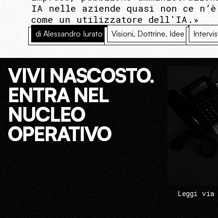
IA nelle aziende quasi non ce n’è
come un utilizzatore dell'IA.»
di Alessandro Iurato
Visioni, Dottrine, Idee
Intervi
VIVI NASCOSTO.
ENTRA NEL
NUCLEO
OPERATIVO
Leggi via