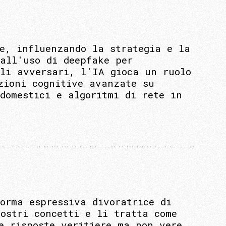
de, influenzando la strategia e la
 all'uso di deepfake per
gli avversari, l'IA gioca un ruolo
zioni cognitive avanzate su
domestici e algoritmi di rete in
orma espressiva divoratrice di
ostri concetti e li tratta come
e risposte veritiere ma non vere.