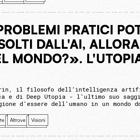
PROBLEMI PRATICI PO
OLTI DALL'AI, ALLORA
L MONDO?». L'UTOPI
rin, il filosofo dell’intelligenza artif
ca e di Deep Utopia - l'ultimo suo sagg
gione d'essere dell'umano in un mondo d
ste
Altrove
Visioni