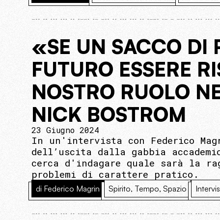
«SE UN SACCO DI 
FUTURO ESSERE RIS
NOSTRO RUOLO NE
NICK BOSTROM
23 Giugno 2024
In un'intervista con Federico Mag
dell’uscita dalla gabbia accademi
cerca d'indagare quale sarà la ra
problemi di carattere pratico.
di Federico Magrin
Spirito, Tempo, Spazio
Intervi