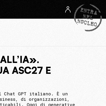
ALL’IA».
UA ASC27 E
l Chat GPT italiano. È un
siness, di organizzazioni,
ticabili. Oggi di generative