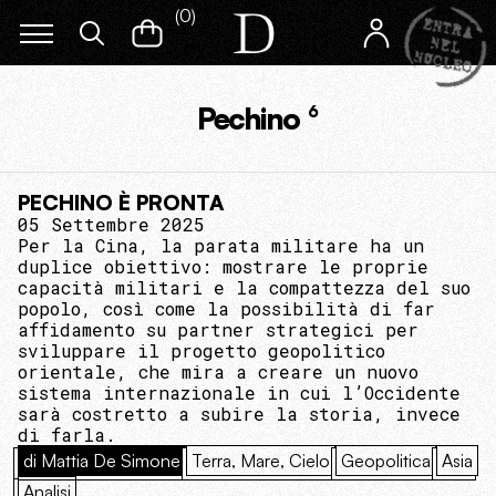
(
0
)
Pechino
6
PECHINO È PRONTA
05 Settembre 2025
Per la Cina, la parata militare ha un
duplice obiettivo: mostrare le proprie
capacità militari e la compattezza del suo
popolo, così come la possibilità di far
affidamento su partner strategici per
sviluppare il progetto geopolitico
orientale, che mira a creare un nuovo
sistema internazionale in cui l’Occidente
sarà costretto a subire la storia, invece
di farla.
di Mattia De Simone
Terra, Mare, Cielo
Geopolitica
Asia
Analisi