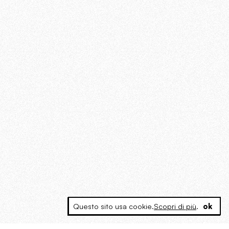
Questo sito usa cookie.
Scopri di più
.
ok