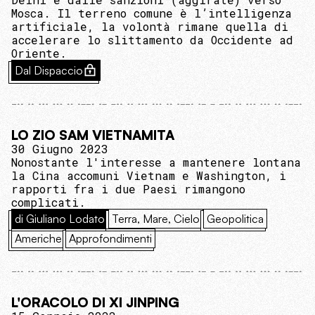
Mosca. Il terreno comune è l’intelligenza
artificiale, la volontà rimane quella di
accelerare lo slittamento da Occidente ad
Oriente.
Dal Dispaccio
LO ZIO SAM VIETNAMITA
30 Giugno 2023
Nonostante l'interesse a mantenere lontana
la Cina accomuni Vietnam e Washington, i
rapporti fra i due Paesi rimangono
complicati.
di Giuliano Lodato
Terra, Mare, Cielo
Geopolitica
Americhe
Approfondimenti
L'ORACOLO DI XI JINPING