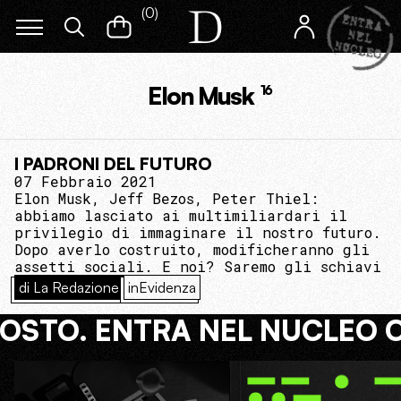
(
0
)
Elon Musk
16
I PADRONI DEL FUTURO
07 Febbraio 2021
Elon Musk, Jeff Bezos, Peter Thiel:
abbiamo lasciato ai multimiliardari il
privilegio di immaginare il nostro futuro.
Dopo averlo costruito, modificheranno gli
assetti sociali. E noi? Saremo gli schiavi
di La Redazione
inEvidenza
COSTO. ENTRA NEL NUCLEO 