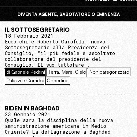
DIVENTA AGENTE, SABOTATORE O EMINENZA
IL SOTTOSEGRETARIO
18 Febbraio 2021
Ecco chi è Roberto Garofoli, nuovo
Sottosegretario alla Presidenza del
Consiglio, “il più fedele e ascoltato
collaboratore del presidente del
Consiglio. Il suo tuttofare”.
di Gabriele Pedrini
Terra, Mare, Cielo
Non categorizzato
Palazzi e Corridoi
Copertine
BIDEN IN BAGHDAD
23 Gennaio 2021
Quale sarà la disciplina della nuova
amministrazione americana in Medio
Oriente? La deflagrazione a Baghdad