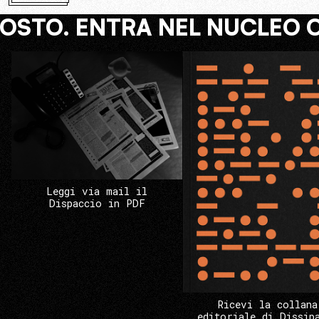
COSTO. ENTRA NEL NUCLEO 
Leggi via mail il
Dispaccio in PDF
Ricevi la collana
editoriale di Dissip