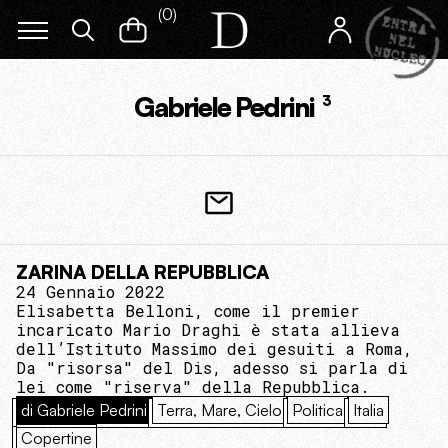
(
0
)
Gabriele Pedrini
3
ZARINA DELLA REPUBBLICA
24 Gennaio 2022
Elisabetta Belloni, come il premier
incaricato Mario Draghi è stata allieva
dell’Istituto Massimo dei gesuiti a Roma,
Da "risorsa" del Dis, adesso si parla di
lei come "riserva" della Repubblica.
di Gabriele Pedrini
Terra, Mare, Cielo
Politica
Italia
Copertine