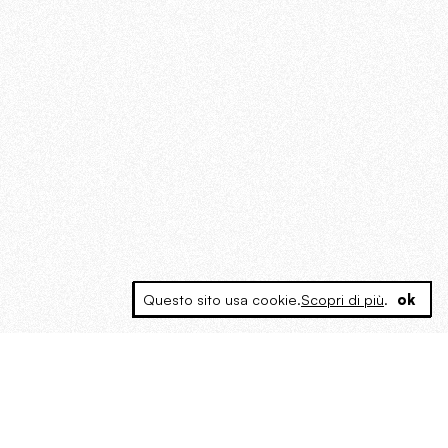
Questo sito usa cookie.
Scopri di più
.
ok
MAGOG è un gruppo editoriale che
riunisce cinque testate giornalistiche, che