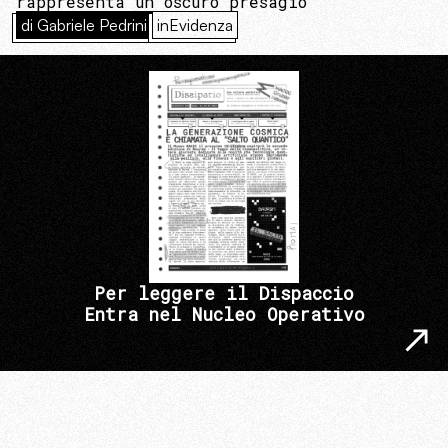
rappresenta un oscuro presagio
di Gabriele Pedrini
inEvidenza
Per leggere il Dispaccio
Entra nel Nucleo Operativo