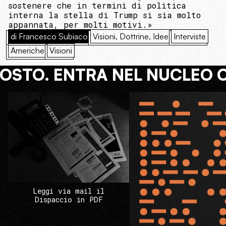
sostenere che in termini di politica
interna la stella di Trump si sia molto
appannata, per molti motivi.»
di Francesco Subiaco
Visioni, Dottrine, Idee
Interviste
Americhe
Visioni
COSTO. ENTRA NEL NUCLEO 
Leggi via mail il
Dispaccio in PDF