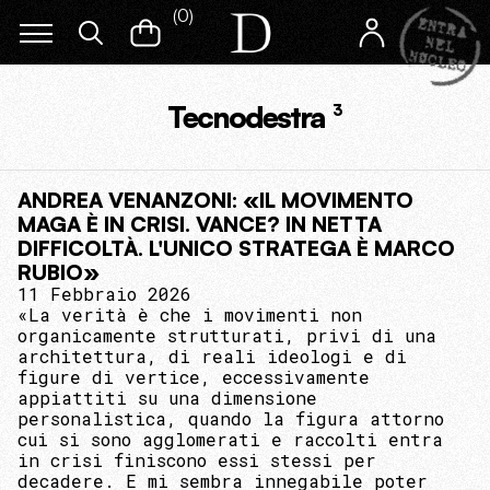
(
0
)
Tecnodestra
3
ANDREA VENANZONI: «IL MOVIMENTO
MAGA È IN CRISI. VANCE? IN NETTA
DIFFICOLTÀ. L'UNICO STRATEGA È MARCO
RUBIO»
11 Febbraio 2026
«La verità è che i movimenti non
organicamente strutturati, privi di una
architettura, di reali ideologi e di
figure di vertice, eccessivamente
appiattiti su una dimensione
personalistica, quando la figura attorno
cui si sono agglomerati e raccolti entra
in crisi finiscono essi stessi per
decadere. E mi sembra innegabile poter