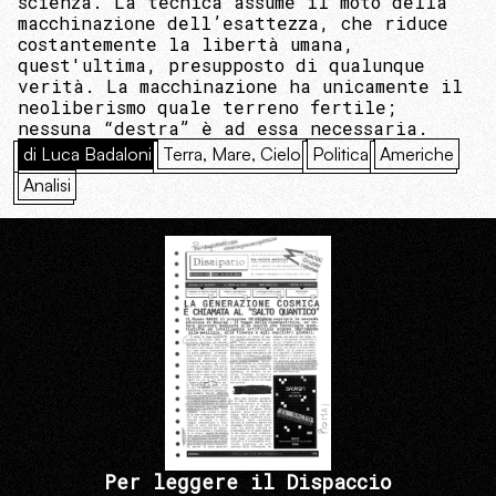
scienza. La tecnica assume il moto della
macchinazione dell’esattezza, che riduce
costantemente la libertà umana,
quest'ultima, presupposto di qualunque
verità. La macchinazione ha unicamente il
neoliberismo quale terreno fertile;
nessuna “destra” è ad essa necessaria.
di Luca Badaloni
Terra, Mare, Cielo
Politica
Americhe
Analisi
Per leggere il Dispaccio