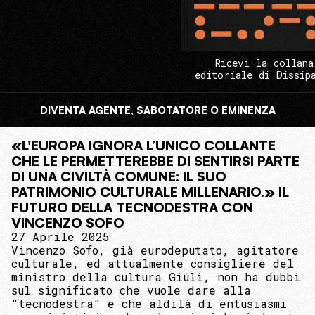
Ricevi la collana
editoriale di Dissip
DIVENTA AGENTE, SABOTATORE O EMINENZA
«L'EUROPA IGNORA L’UNICO COLLANTE
CHE LE PERMETTEREBBE DI SENTIRSI PARTE
DI UNA CIVILTÀ COMUNE: IL SUO
PATRIMONIO CULTURALE MILLENARIO.» IL
FUTURO DELLA TECNODESTRA CON
VINCENZO SOFO
27 Aprile 2025
Vincenzo Sofo, già eurodeputato, agitatore
culturale, ed attualmente consigliere del
ministro della cultura Giuli, non ha dubbi
sul significato che vuole dare alla
"tecnodestra" e che aldilà di entusiasmi