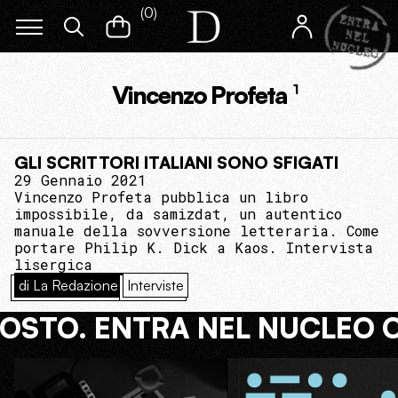
(
0
)
Vincenzo Profeta
1
GLI SCRITTORI ITALIANI SONO SFIGATI
29 Gennaio 2021
Vincenzo Profeta pubblica un libro
impossibile, da samizdat, un autentico
manuale della sovversione letteraria. Come
portare Philip K. Dick a Kaos. Intervista
lisergica
di La Redazione
Interviste
COSTO. ENTRA NEL NUCLEO 