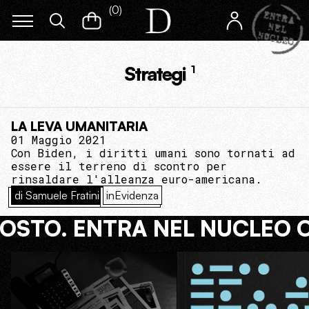
(
0
)
Strategi
1
LA LEVA UMANITARIA
01 Maggio 2021
Con Biden, i diritti umani sono tornati ad
essere il terreno di scontro per
rinsaldare l'alleanza euro-americana.
di Samuele Fratini
inEvidenza
COSTO. ENTRA NEL NUCLEO 