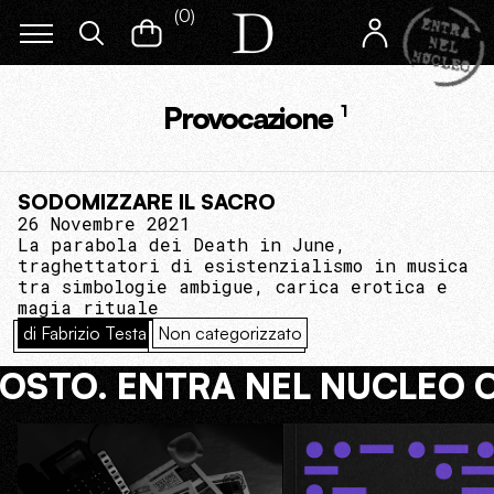
(
0
)
Provocazione
1
SODOMIZZARE IL SACRO
26 Novembre 2021
La parabola dei Death in June,
traghettatori di esistenzialismo in musica
tra simbologie ambigue, carica erotica e
magia rituale
di Fabrizio Testa
Non categorizzato
COSTO. ENTRA NEL NUCLEO 