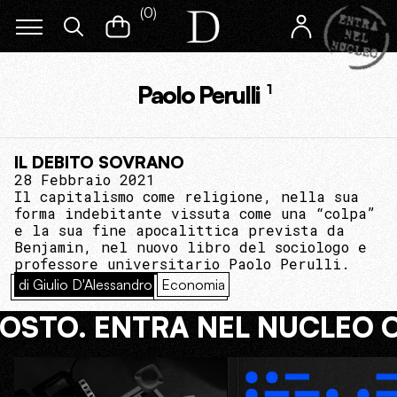
(
0
)
Paolo Perulli
1
IL DEBITO SOVRANO
28 Febbraio 2021
Il capitalismo come religione, nella sua
forma indebitante vissuta come una “colpa”
e la sua fine apocalittica prevista da
Benjamin, nel nuovo libro del sociologo e
professore universitario Paolo Perulli.
di Giulio D'Alessandro
Economia
COSTO. ENTRA NEL NUCLEO 