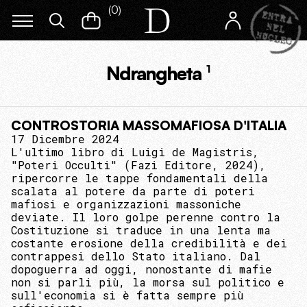
(
0
)
Ndrangheta
1
CONTROSTORIA MASSOMAFIOSA D'ITALIA
17 Dicembre 2024
L'ultimo libro di Luigi de Magistris,
"Poteri Occulti" (Fazi Editore, 2024),
ripercorre le tappe fondamentali della
scalata al potere da parte di poteri
mafiosi e organizzazioni massoniche
deviate. Il loro golpe perenne contro la
Costituzione si traduce in una lenta ma
costante erosione della credibilità e dei
contrappesi dello Stato italiano. Dal
dopoguerra ad oggi, nonostante di mafie
non si parli più, la morsa sul politico e
sull'economia si è fatta sempre più