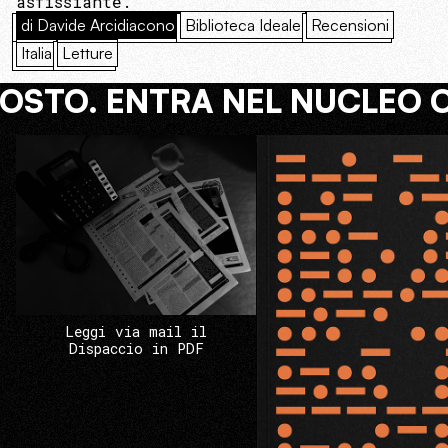
asfissiante.
di Davide Arcidiacono
Biblioteca Ideale
Recensioni
Italia
Letture
COSTO. ENTRA NEL NUCLEO 
Leggi via mail il
Dispaccio in PDF