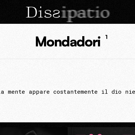
Mondadori
1
ia mente appare costantemente il dio ni