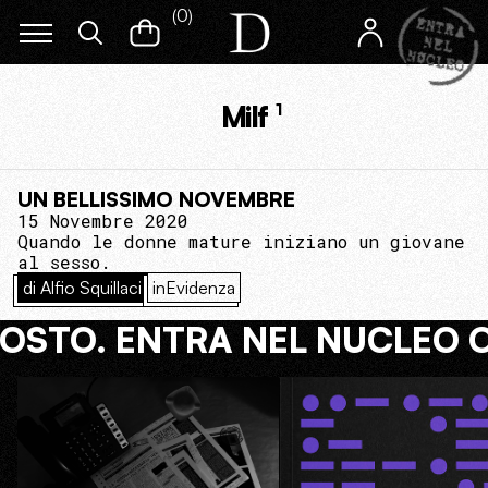
(
0
)
Milf
1
UN BELLISSIMO NOVEMBRE
15 Novembre 2020
Quando le donne mature iniziano un giovane
al sesso.
di Alfio Squillaci
inEvidenza
COSTO. ENTRA NEL NUCLEO 