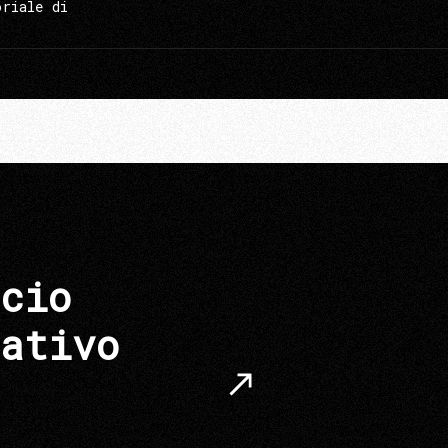
oriale di
cio
ativo