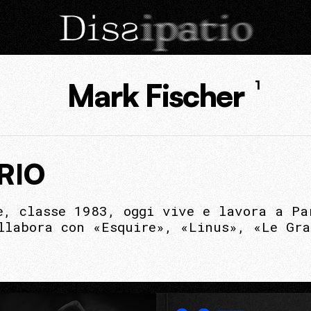
Mark Fischer
1
RIO
e, classe 1983, oggi vive e lavora a Pa
llabora con «Esquire», «Linus», «Le Gr