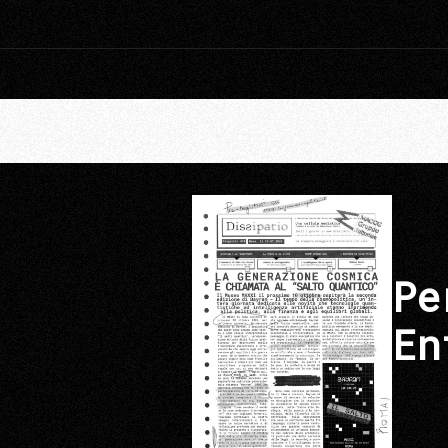
Pe
En