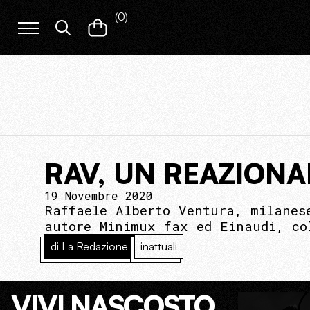
(
0
)
RAV, UN REAZIONA
19 Novembre 2020
Raffaele Alberto Ventura, milanes
autore Minimux fax ed Einaudi, co
di La Redazione
inattuali
VIVI NASCOSTO.